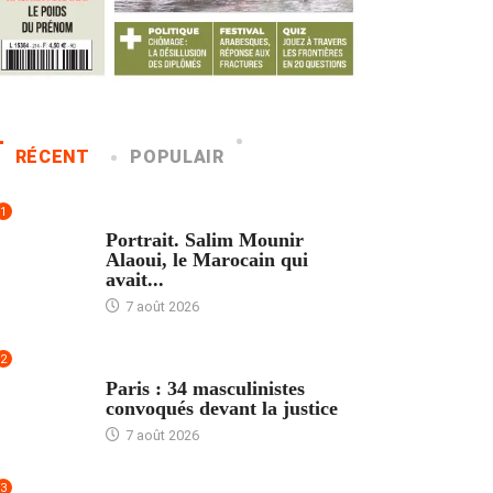
RÉCENT
POPULAIR
1
ACCUEIL
Portrait. Salim Mounir
Alaoui, le Marocain qui
avait...
7 août 2026
2
ACCUEIL
Paris : 34 masculinistes
convoqués devant la justice
7 août 2026
3