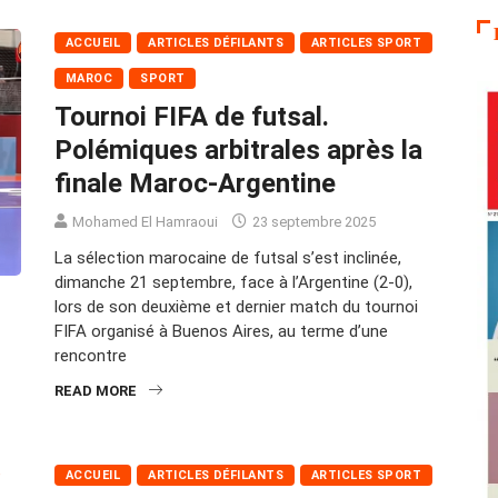
ACCUEIL
ARTICLES DÉFILANTS
ARTICLES SPORT
MAROC
SPORT
Tournoi FIFA de futsal.
Polémiques arbitrales après la
finale Maroc-Argentine
Mohamed El Hamraoui
23 septembre 2025
La sélection marocaine de futsal s’est inclinée,
dimanche 21 septembre, face à l’Argentine (2-0),
lors de son deuxième et dernier match du tournoi
FIFA organisé à Buenos Aires, au terme d’une
rencontre
READ MORE
ACCUEIL
ARTICLES DÉFILANTS
ARTICLES SPORT