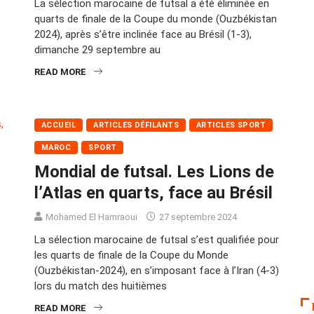
La sélection marocaine de futsal a été éliminée en
quarts de finale de la Coupe du monde (Ouzbékistan
2024), après s’être inclinée face au Brésil (1-3),
dimanche 29 septembre au
READ MORE
ACCUEIL
ARTICLES DÉFILANTS
ARTICLES SPORT
MAROC
SPORT
Mondial de futsal. Les Lions de
l’Atlas en quarts, face au Brésil
Mohamed El Hamraoui
27 septembre 2024
La sélection marocaine de futsal s’est qualifiée pour
les quarts de finale de la Coupe du Monde
(Ouzbékistan-2024), en s’imposant face à l’Iran (4-3)
lors du match des huitièmes
READ MORE