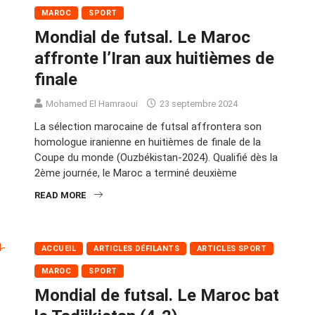
MAROC
SPORT
Mondial de futsal. Le Maroc
affronte l’Iran aux huitièmes de
finale
Mohamed El Hamraoui
23 septembre 2024
La sélection marocaine de futsal affrontera son
homologue iranienne en huitièmes de finale de la
Coupe du monde (Ouzbékistan-2024). Qualifié dès la
2ème journée, le Maroc a terminé deuxième
READ MORE
ACCUEIL
ARTICLES DÉFILANTS
ARTICLES SPORT
MAROC
SPORT
Mondial de futsal. Le Maroc bat