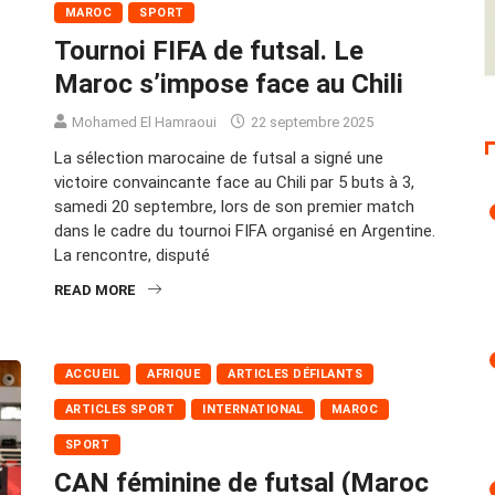
MAROC
SPORT
Tournoi FIFA de futsal. Le
Maroc s’impose face au Chili
Mohamed El Hamraoui
22 septembre 2025
La sélection marocaine de futsal a signé une
victoire convaincante face au Chili par 5 buts à 3,
samedi 20 septembre, lors de son premier match
dans le cadre du tournoi FIFA organisé en Argentine.
La rencontre, disputé
READ MORE
ACCUEIL
AFRIQUE
ARTICLES DÉFILANTS
ARTICLES SPORT
INTERNATIONAL
MAROC
SPORT
CAN féminine de futsal (Maroc