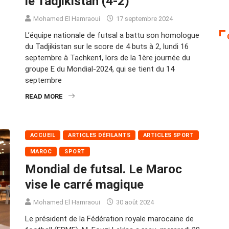
le Tadjikistan (4-2)
Mohamed El Hamraoui
17 septembre 2024
L’équipe nationale de futsal a battu son homologue
du Tadjikistan sur le score de 4 buts à 2, lundi 16
septembre à Tachkent, lors de la 1ère journée du
groupe E du Mondial-2024, qui se tient du 14
septembre
READ MORE
ACCUEIL
ARTICLES DÉFILANTS
ARTICLES SPORT
MAROC
SPORT
Mondial de futsal. Le Maroc
vise le carré magique
Mohamed El Hamraoui
30 août 2024
Le président de la Fédération royale marocaine de