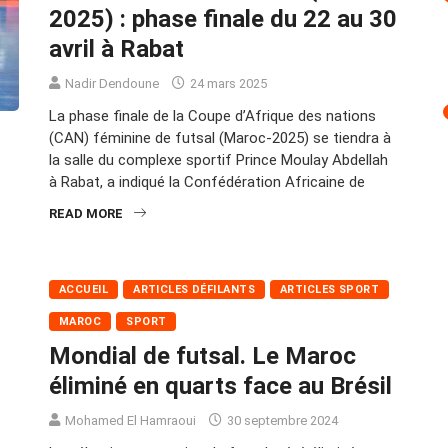
2025) : phase finale du 22 au 30
avril à Rabat
Nadir Dendoune
24 mars 2025
La phase finale de la Coupe d’Afrique des nations
(CAN) féminine de futsal (Maroc-2025) se tiendra à
la salle du complexe sportif Prince Moulay Abdellah
à Rabat, a indiqué la Confédération Africaine de
READ MORE
ACCUEIL
ARTICLES DÉFILANTS
ARTICLES SPORT
MAROC
SPORT
Mondial de futsal. Le Maroc
éliminé en quarts face au Brésil
Mohamed El Hamraoui
30 septembre 2024