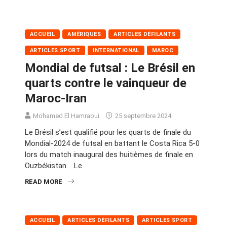
ACCUEIL
AMÉRIQUES
ARTICLES DÉFILANTS
ARTICLES SPORT
INTERNATIONAL
MAROC
Mondial de futsal : Le Brésil en
quarts contre le vainqueur de
Maroc-Iran
Mohamed El Hamraoui
25 septembre 2024
Le Brésil s’est qualifié pour les quarts de finale du
Mondial-2024 de futsal en battant le Costa Rica 5-0
lors du match inaugural des huitièmes de finale en
Ouzbékistan. Le
READ MORE
ACCUEIL
ARTICLES DÉFILANTS
ARTICLES SPORT