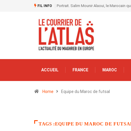
Portrait. Salim Mounir Alaoui, le Marocain qui
FIL INFO
ACCUEIL
FRANCE
MAROC
Home
Equipe du Maroc de futsal
TAGS :EQUIPE DU MAROC DE FUTSA