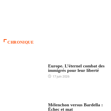
CHRONIQUE
ACCUEIL
Europe. L’éternel combat des
immigrés pour leur liberté
17 juin 2026
ACCUEIL
Mélenchon versus Bardella :
Échec et mat