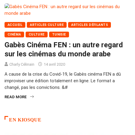
ACCUEIL
ARTICLES CULTURE
ARTICLES DÉFILANTS
CINÉMA
CULTURE
TUNISIE
Gabès Cinéma FEN : un autre regard
sur les cinémas du monde arabe
Charly Célinain
14 avril 2020
A cause de la crise du Covid-19, le Gabès cinéma FEN a dû
improviser une édition totalement en ligne. Le format a
changé, pas les convictions. &#
READ MORE
EN KIOSQUE