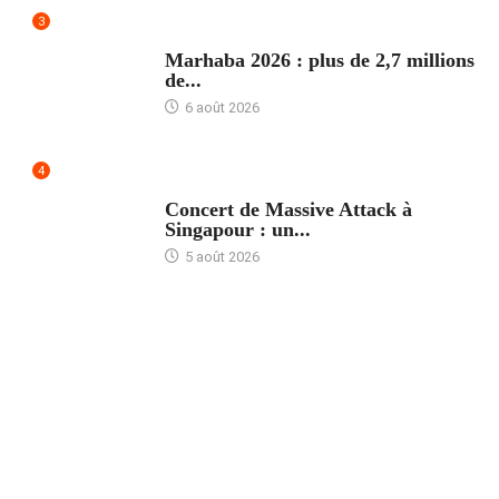
3
ACCUEIL
Marhaba 2026 : plus de 2,7 millions
de...
6 août 2026
4
ACCUEIL
Concert de Massive Attack à
Singapour : un...
5 août 2026