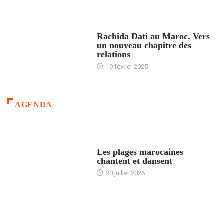
24 HEURES AVEC
Rachida Dati au Maroc. Vers
un nouveau chapitre des
relations
19 février 2025
AGENDA
ACCUEIL
Les plages marocaines
chantent et dansent
20 juillet 2026
ACCUEIL