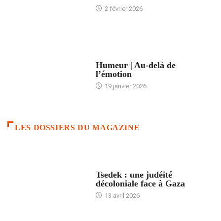
2 février 2026
ACCUEIL
Humeur | Au-delà de
l’émotion
19 janvier 2026
LES DOSSIERS DU MAGAZINE
FRANCE
Tsedek : une judéité
décoloniale face à Gaza
13 avril 2026