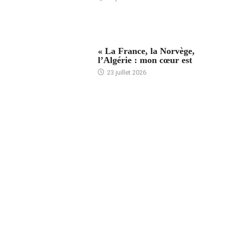
ACCUEIL
« La France, la Norvège,
l’Algérie : mon cœur est
23 juillet 2026