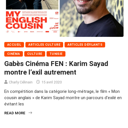
ACCUEIL
ARTICLES CULTURE
ARTICLES DÉFILANTS
CINÉMA
CULTURE
TUNISIE
Gabès Cinéma FEN : Karim Sayad
montre l’exil autrement
Charly Célinain
15 avril 2020
En compétition dans la catégorie long-métrage, le film « Mon
cousin anglais » de Karim Sayad montre un parcours d'exilé en
évitant les
READ MORE