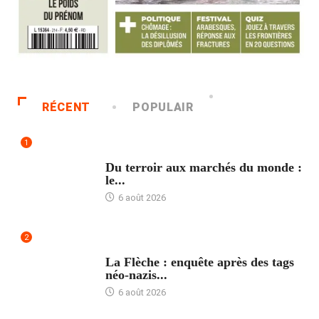
RÉCENT
POPULAIR
1
ACCUEIL
Du terroir aux marchés du monde :
le...
6 août 2026
2
ACCUEIL
La Flèche : enquête après des tags
néo-nazis...
6 août 2026