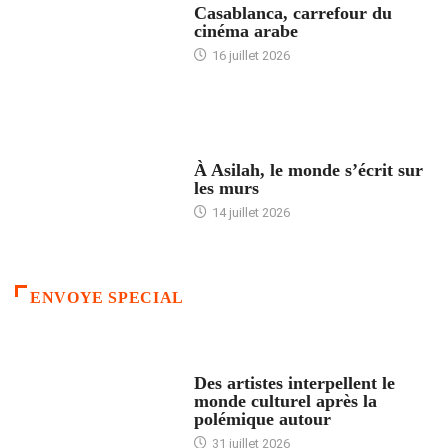
Casablanca, carrefour du
cinéma arabe
16 juillet 2026
ACCUEIL
À Asilah, le monde s’écrit sur
les murs
14 juillet 2026
ENVOYE SPECIAL
ACCUEIL
Des artistes interpellent le
monde culturel après la
polémique autour
31 juillet 2026