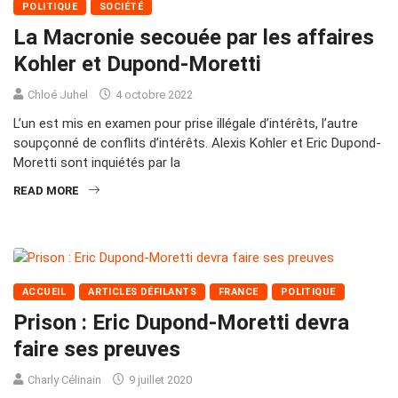
POLITIQUE
SOCIÉTÉ
La Macronie secouée par les affaires
Kohler et Dupond-Moretti
Chloé Juhel
4 octobre 2022
L’un est mis en examen pour prise illégale d’intérêts, l’autre
soupçonné de conflits d’intérêts. Alexis Kohler et Eric Dupond-
Moretti sont inquiétés par la
READ MORE
ACCUEIL
ARTICLES DÉFILANTS
FRANCE
POLITIQUE
Prison : Eric Dupond-Moretti devra
faire ses preuves
Charly Célinain
9 juillet 2020