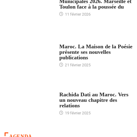
Municipales 2026. Marseille et
Toulon face à la poussée du
11 février 2026
ACCUEIL
Maroc. La Maison de la Poésie
présente ses nouvelles
publications
21 février 2025
24 HEURES AVEC
Rachida Dati au Maroc. Vers
un nouveau chapitre des
relations
19 février 2025
AGENDA