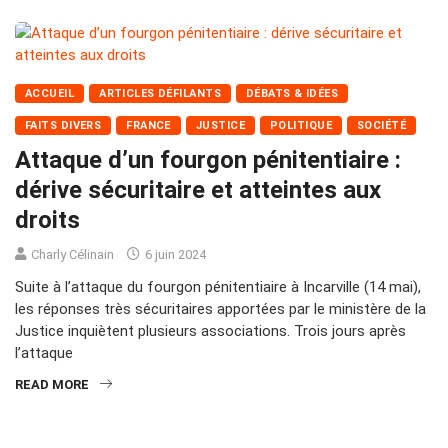
ACCUEIL
ARTICLES DÉFILANTS
DÉBATS & IDÉES
FAITS DIVERS
FRANCE
JUSTICE
POLITIQUE
SOCIÉTÉ
Attaque d’un fourgon pénitentiaire :
dérive sécuritaire et atteintes aux
droits
Charly Célinain
6 juin 2024
Suite à l’attaque du fourgon pénitentiaire à Incarville (14 mai),
les réponses très sécuritaires apportées par le ministère de la
Justice inquiètent plusieurs associations. Trois jours après
l’attaque
READ MORE