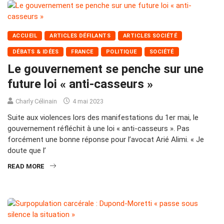
ACCUEIL
ARTICLES DÉFILANTS
ARTICLES SOCIÉTÉ
DÉBATS & IDÉES
FRANCE
POLITIQUE
SOCIÉTÉ
Le gouvernement se penche sur une
future loi « anti-casseurs »
Charly Célinain
4 mai 2023
Suite aux violences lors des manifestations du 1er mai, le
gouvernement réfléchit à une loi « anti-casseurs ». Pas
forcément une bonne réponse pour l’avocat Arié Alimi. « Je
doute que l’
READ MORE