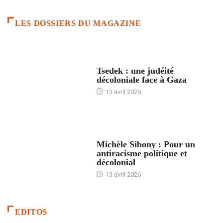
LES DOSSIERS DU MAGAZINE
FRANCE
Tsedek : une judéité
décoloniale face à Gaza
13 avril 2026
FEMMES
Michèle Sibony : Pour un
antiracisme politique et
décolonial
13 avril 2026
EDITOS