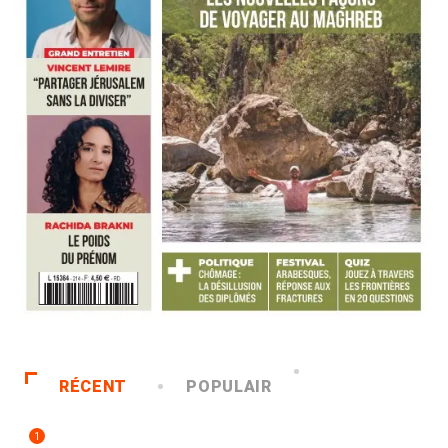
RÉCENT
POPULAIR
1