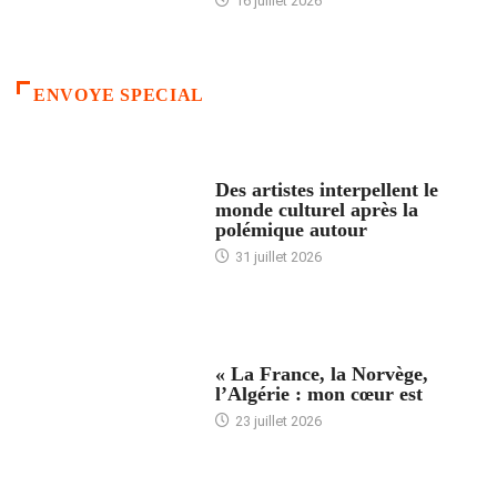
16 juillet 2026
ENVOYE SPECIAL
ACCUEIL
Des artistes interpellent le
monde culturel après la
polémique autour
31 juillet 2026
ACCUEIL
« La France, la Norvège,
l’Algérie : mon cœur est
23 juillet 2026