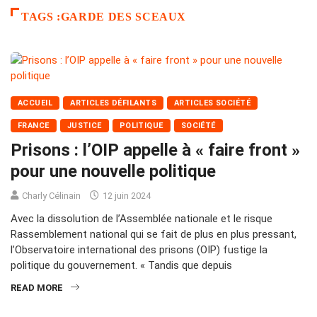
TAGS :GARDE DES SCEAUX
ACCUEIL
ARTICLES DÉFILANTS
ARTICLES SOCIÉTÉ
FRANCE
JUSTICE
POLITIQUE
SOCIÉTÉ
Prisons : l’OIP appelle à « faire front »
pour une nouvelle politique
Charly Célinain
12 juin 2024
Avec la dissolution de l’Assemblée nationale et le risque
Rassemblement national qui se fait de plus en plus pressant,
l’Observatoire international des prisons (OIP) fustige la
politique du gouvernement. « Tandis que depuis
READ MORE