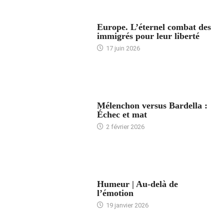
ACCUEIL
Europe. L’éternel combat des
immigrés pour leur liberté
17 juin 2026
ACCUEIL
Mélenchon versus Bardella :
Échec et mat
2 février 2026
ACCUEIL
Humeur | Au-delà de
l’émotion
19 janvier 2026