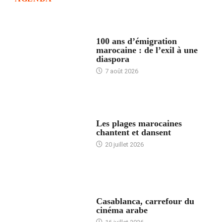
ACCUEIL
100 ans d’émigration
marocaine : de l’exil à une
diaspora
7 août 2026
ACCUEIL
Les plages marocaines
chantent et dansent
20 juillet 2026
ACCUEIL
Casablanca, carrefour du
cinéma arabe