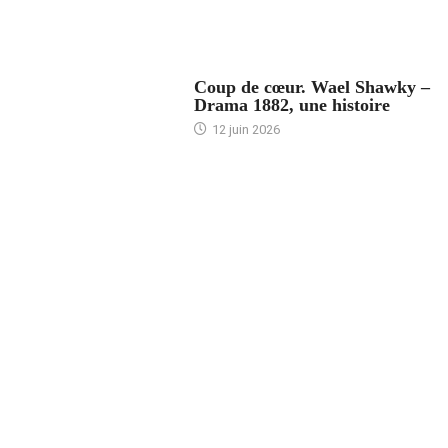
ACCUEIL
Coup de cœur. Wael Shawky –
Drama 1882, une histoire
12 juin 2026