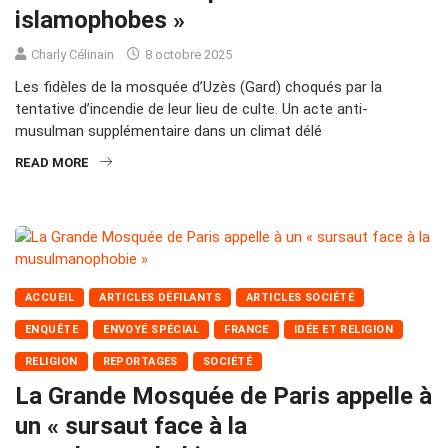
islamophobes »
Charly Célinain
8 octobre 2025
Les fidèles de la mosquée d’Uzès (Gard) choqués par la
tentative d’incendie de leur lieu de culte. Un acte anti-
musulman supplémentaire dans un climat délé
READ MORE
ACCUEIL
ARTICLES DÉFILANTS
ARTICLES SOCIÉTÉ
ENQUÊTE
ENVOYÉ SPÉCIAL
FRANCE
IDÉE ET RELIGION
RELIGION
REPORTAGES
SOCIÉTÉ
La Grande Mosquée de Paris appelle à
un « sursaut face à la