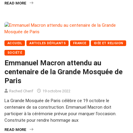
READ MORE
ACCUEIL
ARTICLES DÉFILANTS
FRANCE
IDÉE ET RELIGION
SOCIÉTÉ
Emmanuel Macron attendu au
centenaire de la Grande Mosquée de
Paris
Rached Cherif
19 octobre 2022
La Grande Mosquée de Paris célèbre ce 19 octobre le
centenaire de sa construction. Emmanuel Macron doit
participer à la cérémonie prévue pour marquer l’occasion.
Construite pour rendre hommage aux
READ MORE