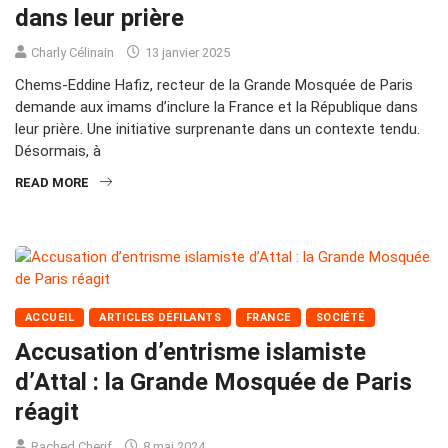
dans leur prière
Charly Célinain
13 janvier 2025
Chems-Eddine Hafiz, recteur de la Grande Mosquée de Paris
demande aux imams d’inclure la France et la République dans
leur prière. Une initiative surprenante dans un contexte tendu.
Désormais, à
READ MORE
ACCUEIL
ARTICLES DÉFILANTS
FRANCE
SOCIÉTÉ
Accusation d’entrisme islamiste
d’Attal : la Grande Mosquée de Paris
réagit
Rached Cherif
8 mai 2024