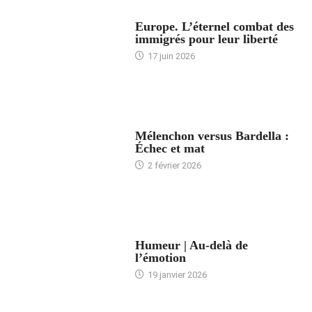
ACCUEIL
Europe. L’éternel combat des
immigrés pour leur liberté
17 juin 2026
ACCUEIL
Mélenchon versus Bardella :
Échec et mat
2 février 2026
ACCUEIL
Humeur | Au-delà de
l’émotion
19 janvier 2026