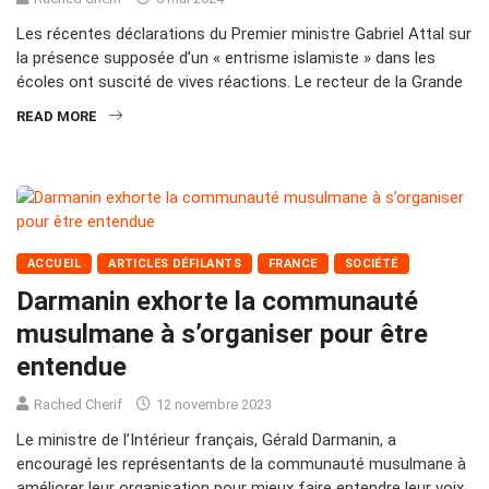
Les récentes déclarations du Premier ministre Gabriel Attal sur
la présence supposée d’un « entrisme islamiste » dans les
écoles ont suscité de vives réactions. Le recteur de la Grande
READ MORE
ACCUEIL
ARTICLES DÉFILANTS
FRANCE
SOCIÉTÉ
Darmanin exhorte la communauté
musulmane à s’organiser pour être
entendue
Rached Cherif
12 novembre 2023
Le ministre de l’Intérieur français, Gérald Darmanin, a
encouragé les représentants de la communauté musulmane à
améliorer leur organisation pour mieux faire entendre leur voix.