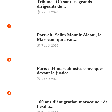
Tribune | Où sont les grands
dirigeants du...
7 août 2026
2
ACCUEIL
Portrait. Salim Mounir Alaoui, le
Marocain qui avait...
7 août 2026
3
ACCUEIL
Paris : 34 masculinistes convoqués
devant la justice
7 août 2026
4
ACCUEIL
100 ans d’émigration marocaine : de
l’exil à...