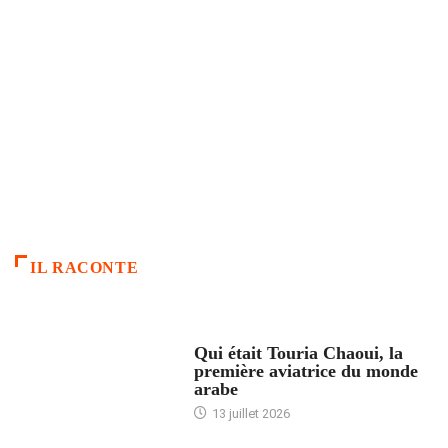
IL RACONTE
ARTICLES CULTURE
Qui était Touria Chaoui, la
première aviatrice du monde
arabe
13 juillet 2026