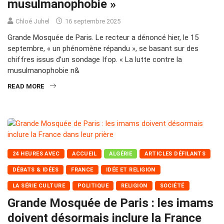
musulmanophobie »
Chloé Juhel
16 septembre 2025
Grande Mosquée de Paris. Le recteur a dénoncé hier, le 15
septembre, « un phénomène répandu », se basant sur des
chiffres issus d’un sondage Ifop. « La lutte contre la
musulmanophobie n&
READ MORE
24 HEURES AVEC
ACCUEIL
ALGÉRIE
ARTICLES DÉFILANTS
DÉBATS & IDÉES
FRANCE
IDÉE ET RELIGION
LA SÉRIE CULTURE
POLITIQUE
RELIGION
SOCIÉTÉ
Grande Mosquée de Paris : les imams
doivent désormais inclure la France