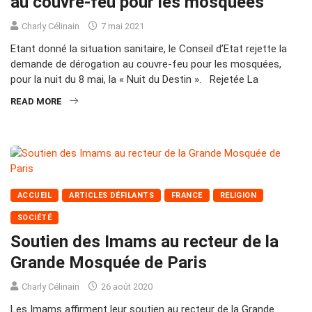
au couvre-feu pour les mosquées
Charly Célinain
7 mai 2021
Etant donné la situation sanitaire, le Conseil d’Etat rejette la
demande de dérogation au couvre-feu pour les mosquées,
pour la nuit du 8 mai, la « Nuit du Destin ». Rejetée La
READ MORE
ACCUEIL
ARTICLES DÉFILANTS
FRANCE
RELIGION
SOCIÉTÉ
Soutien des Imams au recteur de la
Grande Mosquée de Paris
Charly Célinain
26 août 2020
Les Imams affirment leur soutien au recteur de la Grande