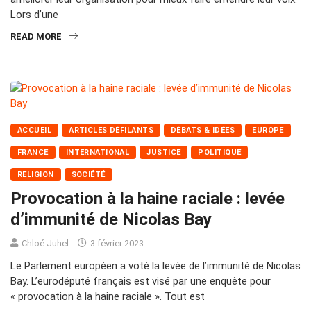
Lors d’une
READ MORE
ACCUEIL
ARTICLES DÉFILANTS
DÉBATS & IDÉES
EUROPE
FRANCE
INTERNATIONAL
JUSTICE
POLITIQUE
RELIGION
SOCIÉTÉ
Provocation à la haine raciale : levée
d’immunité de Nicolas Bay
Chloé Juhel
3 février 2023
Le Parlement européen a voté la levée de l’immunité de Nicolas
Bay. L’eurodéputé français est visé par une enquête pour
« provocation à la haine raciale ». Tout est