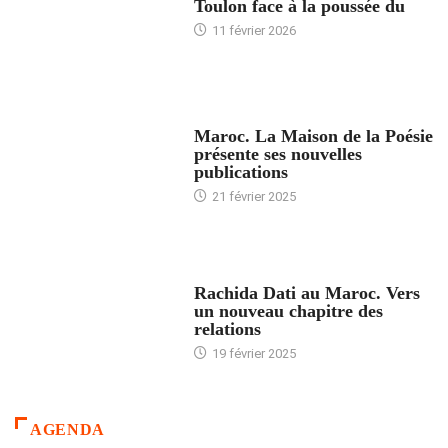
Toulon face à la poussée du
11 février 2026
ACCUEIL
Maroc. La Maison de la Poésie
présente ses nouvelles
publications
21 février 2025
24 HEURES AVEC
Rachida Dati au Maroc. Vers
un nouveau chapitre des
relations
19 février 2025
AGENDA