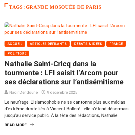
TAGS :GRANDE MOSQUÉE DE PARIS
ACCUEIL
ARTICLES DÉFILANTS
DÉBATS & IDÉES
FRANCE
POLITIQUE
Nathalie Saint-Cricq dans la
tourmente : LFI saisit l’Arcom pour
ses déclarations sur l’antisémitisme
Nadir Dendoune
9 décembre 2025
Le naufrage. L’islamophobie ne se cantonne plus aux médias
d’extrême droite liés à Vincent Bolloré : elle s’étend désormais
jusqu’au service public. À la tête des rédactions, Nathalie
READ MORE