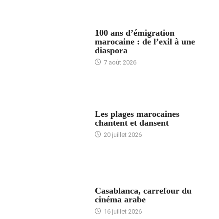
ACCUEIL
100 ans d’émigration
marocaine : de l’exil à une
diaspora
7 août 2026
ACCUEIL
Les plages marocaines
chantent et dansent
20 juillet 2026
ACCUEIL
Casablanca, carrefour du
cinéma arabe
16 juillet 2026