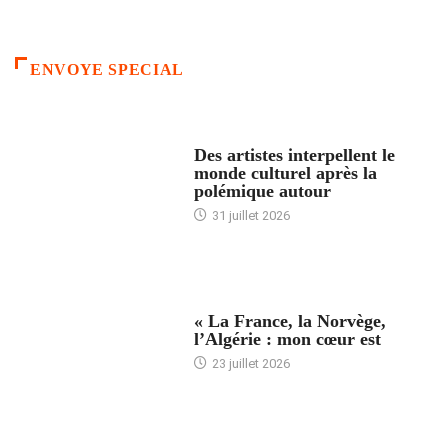
ENVOYE SPECIAL
ACCUEIL
Des artistes interpellent le
monde culturel après la
polémique autour
31 juillet 2026
ACCUEIL
« La France, la Norvège,
l’Algérie : mon cœur est
23 juillet 2026