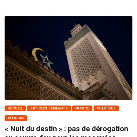
ACCUEIL
ARTICLES DÉFILANTS
FRANCE
POLITIQUE
RELIGION
« Nuit du destin » : pas de dérogation