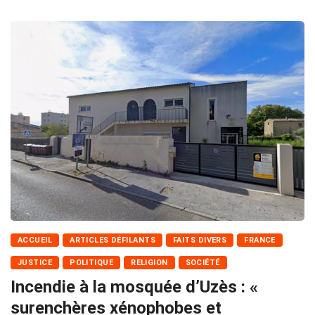
ACCUEIL
ARTICLES DÉFILANTS
FAITS DIVERS
FRANCE
JUSTICE
POLITIQUE
RELIGION
SOCIÉTÉ
Incendie à la mosquée d’Uzès : «
surenchères xénophobes et