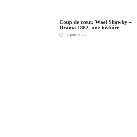
ACCUEIL
Coup de cœur. Wael Shawky –
Drama 1882, une histoire
12 juin 2026