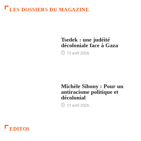
LES DOSSIERS DU MAGAZINE
FRANCE
Tsedek : une judéité
décoloniale face à Gaza
13 avril 2026
FEMMES
Michèle Sibony : Pour un
antiracisme politique et
décolonial
13 avril 2026
EDITOS