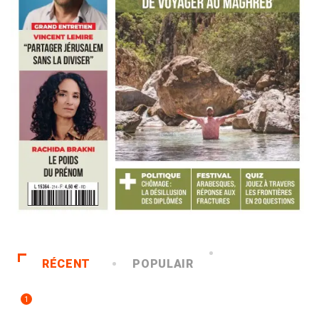
RÉCENT
POPULAIR
1
ACCUEIL