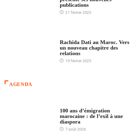
publications
21 février 2025
24 HEURES AVEC
Rachida Dati au Maroc. Vers
un nouveau chapitre des
relations
19 février 2025
AGENDA
ACCUEIL
100 ans d’émigration
marocaine : de l’exil à une
diaspora
7 août 2026