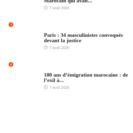
Marocain qui avait...
7 août 2026
3
ACCUEIL
Paris : 34 masculinistes convoqués
devant la justice
7 août 2026
4
ACCUEIL
100 ans d’émigration marocaine : de
l’exil à...
7 août 2026