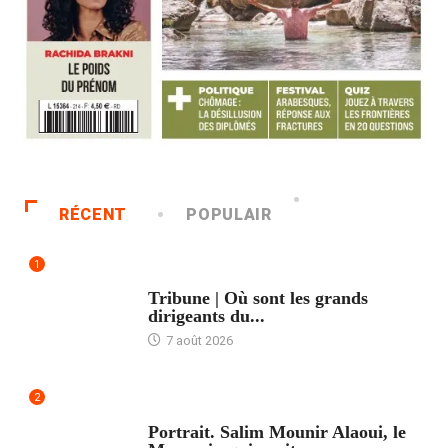
RÉCENT
POPULAIR
1
ACCUEIL
Tribune | Où sont les grands
dirigeants du...
7 août 2026
2
ACCUEIL
Portrait. Salim Mounir Alaoui, le