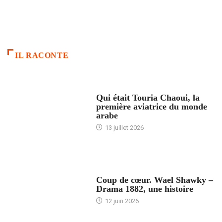
IL RACONTE
ARTICLES CULTURE
Qui était Touria Chaoui, la
première aviatrice du monde
arabe
13 juillet 2026
ACCUEIL
Coup de cœur. Wael Shawky –
Drama 1882, une histoire
12 juin 2026