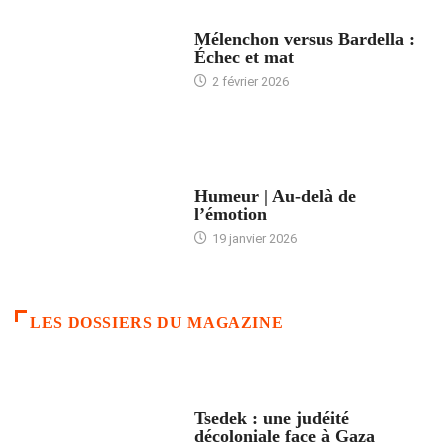
ACCUEIL
Mélenchon versus Bardella :
Échec et mat
2 février 2026
ACCUEIL
Humeur | Au-delà de
l’émotion
19 janvier 2026
LES DOSSIERS DU MAGAZINE
FRANCE
Tsedek : une judéité
décoloniale face à Gaza