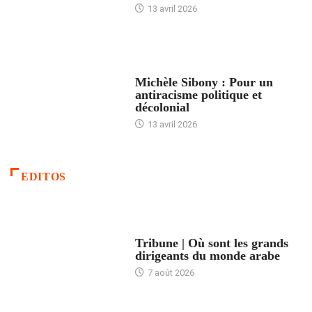
13 avril 2026
FEMMES
Michèle Sibony : Pour un
antiracisme politique et
décolonial
13 avril 2026
EDITOS
ACCUEIL
Tribune | Où sont les grands
dirigeants du monde arabe
7 août 2026