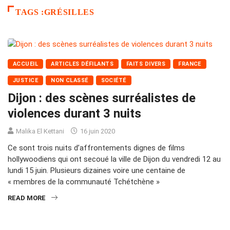
TAGS :GRÉSILLES
ACCUEIL
ARTICLES DÉFILANTS
FAITS DIVERS
FRANCE
JUSTICE
NON CLASSÉ
SOCIÉTÉ
Dijon : des scènes surréalistes de
violences durant 3 nuits
Malika El Kettani
16 juin 2020
Ce sont trois nuits d’affrontements dignes de films
hollywoodiens qui ont secoué la ville de Dijon du vendredi 12 au
lundi 15 juin. Plusieurs dizaines voire une centaine de
« membres de la communauté Tchétchène »
READ MORE