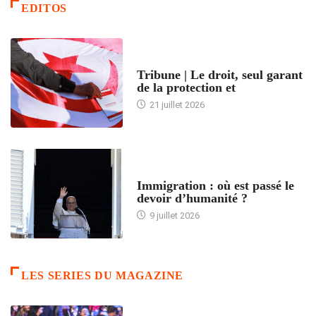
EDITOS
ACCUEIL
Tribune | Le droit, seul garant
de la protection et
21 juillet 2026
ARTICLES DÉFILANTS
Immigration : où est passé le
devoir d’humanité ?
9 juillet 2026
LES SERIES DU MAGAZINE