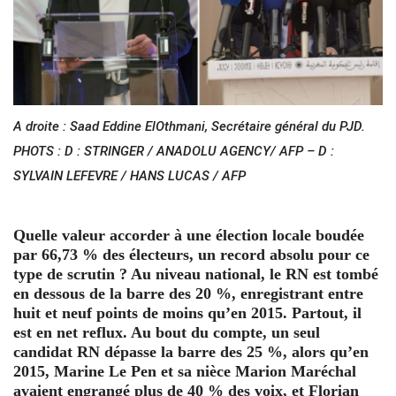
A droite : Saad Eddine ElOthmani, Secrétaire général du PJD.
PHOTS : D : STRINGER / ANADOLU AGENCY/ AFP – D :
SYLVAIN LEFEVRE / HANS LUCAS / AFP
Quelle valeur accorder à une élection locale boudée
par 66,73 % des électeurs, un record absolu pour ce
type de scrutin ? Au niveau national, le RN est tombé
en dessous de la barre des 20 %, enregistrant entre
huit et neuf points de moins qu’en 2015. Partout, il
est en net reflux. Au bout du compte, un seul
candidat RN dépasse la barre des 25 %, alors qu’en
2015, Marine Le Pen et sa nièce Marion Maréchal
avaient engrangé plus de 40 % des voix, et Florian