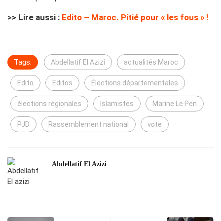
>> Lire aussi :
Edito – Maroc. Pitié pour « les fous » !
Tags:
Abdellatif El Azizi
actualités Maroc
Edito
Editos
Élections départementales
élections régionales
Islamistes
Marine Le Pen
PJD
Rassemblement national
vote
Abdellatif El Azizi