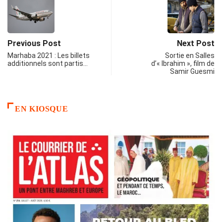
Previous Post
Next Post
Marhaba 2021 : Les billets
Sortie en Salles
additionnels sont partis…
d’« Ibrahim », film de
Samir Guesmi
EN KIOSQUE