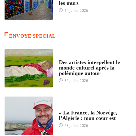
les murs
14 juillet 2026
ENVOYE SPECIAL
ACCUEIL
Des artistes interpellent le
monde culturel après la
polémique autour
31 juillet 2026
ACCUEIL
« La France, la Norvège,
l’Algérie : mon cœur est
23 juillet 2026