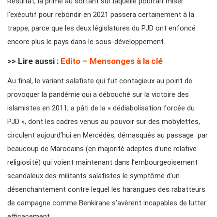
Résultat, la prime au sortant sur laquelle pourrait miser
l’exécutif pour rebondir en 2021 passera certainement à la
trappe, parce que les deux législatures du PJD ont enfoncé
encore plus le pays dans le sous-développement.
>> Lire aussi :
Edito – Mensonges à la clé
Au final, le variant salafiste qui fut contagieux au point de
provoquer la pandémie qui a débouché sur la victoire des
islamistes en 2011, a pâti de la « dédiabolisation forcée du
PJD », dont les cadres venus au pouvoir sur des mobylettes,
circulent aujourd’hui en Mercédès, démasqués au passage par
beaucoup de Marocains (en majorité adeptes d’une relative
religiosité) qui voient maintenant dans l’embourgeoisement
scandaleux des militants salafistes le symptôme d’un
désenchantement contre lequel les harangues des rabatteurs
de campagne comme Benkirane s’avèrent incapables de lutter
efficacement.