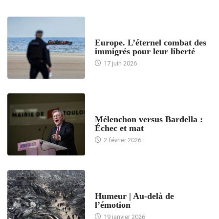
ACCUEIL
Europe. L’éternel combat des
immigrés pour leur liberté
17 juin 2026
ACCUEIL
Mélenchon versus Bardella :
Échec et mat
2 février 2026
ACCUEIL
Humeur | Au-delà de
l’émotion
19 janvier 2026