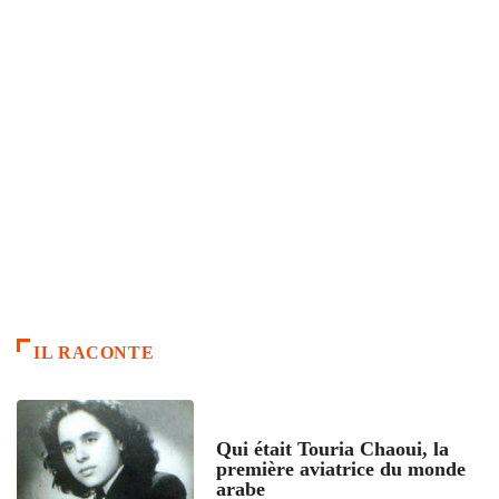
IL RACONTE
ARTICLES CULTURE
Qui était Touria Chaoui, la
première aviatrice du monde
arabe