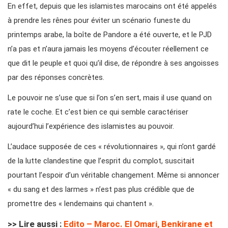
En effet, depuis que les islamistes marocains ont été appelés
à prendre les rênes pour éviter un scénario funeste du
printemps arabe, la boîte de Pandore a été ouverte, et le PJD
n’a pas et n’aura jamais les moyens d’écouter réellement ce
que dit le peuple et quoi qu’il dise, de répondre à ses angoisses
par des réponses concrètes.
Le pouvoir ne s’use que si l’on s’en sert, mais il use quand on
rate le coche. Et c’est bien ce qui semble caractériser
aujourd’hui l’expérience des islamistes au pouvoir.
L’audace supposée de ces « révolutionnaires », qui n’ont gardé
de la lutte clandestine que l’esprit du complot, suscitait
pourtant l’espoir d’un véritable changement. Même si annoncer
« du sang et des larmes » n’est pas plus crédible que de
promettre des « lendemains qui chantent ».
>> Lire aussi :
Edito – Maroc. El Omari, Benkirane et