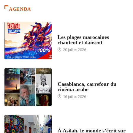
AGENDA
ACCUEIL
Les plages marocaines
chantent et dansent
20 juillet 2026
ACCUEIL
Casablanca, carrefour du
cinéma arabe
16 juillet 2026
ACCUEIL
À Asilah, le monde s’écrit sur