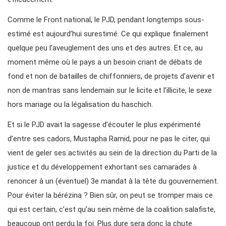
Comme le Front national, le PJD, pendant longtemps sous-
estimé est aujourd’hui surestimé. Ce qui explique finalement
quelque peu l’aveuglement des uns et des autres. Et ce, au
moment même où le pays a un besoin criant de débats de
fond et non de batailles de chiffonniers, de projets d’avenir et
non de mantras sans lendemain sur le licite et l’illicite, le sexe
hors mariage ou la légalisation du haschich.
Et si le PJD avait la sagesse d’écouter le plus expérimenté
d’entre ses cadors, Mustapha Ramid, pour ne pas le citer, qui
vient de geler ses activités au sein de la direction du Parti de la
justice et du développement exhortant ses camarades à
renoncer à un (éventuel) 3e mandat à la tête du gouvernement.
Pour éviter la bérézina ? Bien sûr, on peut se tromper mais ce
qui est certain, c’est qu’au sein même de la coalition salafiste,
beaucoup ont perdu la foi. Plus dure sera donc la chute.