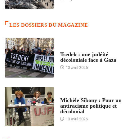
LES DOSSIERS DU MAGAZINE
FRANCE
Tsedek : une judéité
décoloniale face à Gaza
13 avril 2026
FEMMES
Michèle Sibony : Pour un
antiracisme politique et
décolonial
13 avril 2026