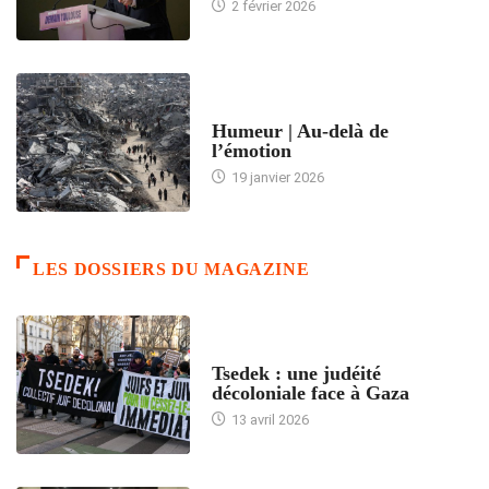
2 février 2026
ACCUEIL
Humeur | Au-delà de
l’émotion
19 janvier 2026
LES DOSSIERS DU MAGAZINE
FRANCE
Tsedek : une judéité
décoloniale face à Gaza
13 avril 2026