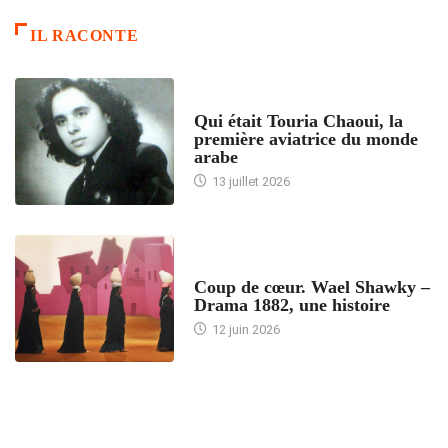
IL RACONTE
ARTICLES CULTURE
Qui était Touria Chaoui, la
première aviatrice du monde
arabe
13 juillet 2026
ACCUEIL
Coup de cœur. Wael Shawky –
Drama 1882, une histoire
12 juin 2026