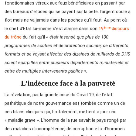
fonctionnaires véreux aux faux bénéficiaires en passant par
des bureaux d’études qui se payent sur la bête, l’argent coule à
flot mais ne va jamais dans les poches qu’il faut. Au point où
ème
le chef d’Etat lui-même s’est alarmé dans son
19
discours
du trône
du fait qu’il
« était insensé que plus de 100
programmes de soutien et de protection sociale, de différents
formats et se voyant affecter des dizaines de milliards de DHS
soient éparpillés entre plusieurs départements ministériels et
entre de multiples intervenants publics ».
L’indécence face à la pauvreté
La révélation, par la grande crise du Covid 19, de l’état
pathétique de notre gouvernance est tombée comme un de
ces bilans cliniques qui, brutalement, mettent à jour une
« maladie grave ». L’homme de la rue savait le pays rongé par
des maladies d’incompétence, de corruption et « d’hommes