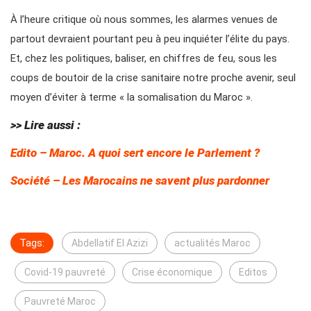
À l’heure critique où nous sommes, les alarmes venues de
partout devraient pourtant peu à peu inquiéter l’élite du pays.
Et, chez les politiques, baliser, en chiffres de feu, sous les
coups de boutoir de la crise sanitaire notre proche avenir, seul
moyen d’éviter à terme « la somalisation du Maroc ».
>> Lire aussi :
Edito – Maroc. A quoi sert encore le Parlement ?
Société – Les Marocains ne savent plus pardonner
Tags:
Abdellatif El Azizi
actualités Maroc
Covid-19 pauvreté
Crise économique
Editos
Pauvreté Maroc