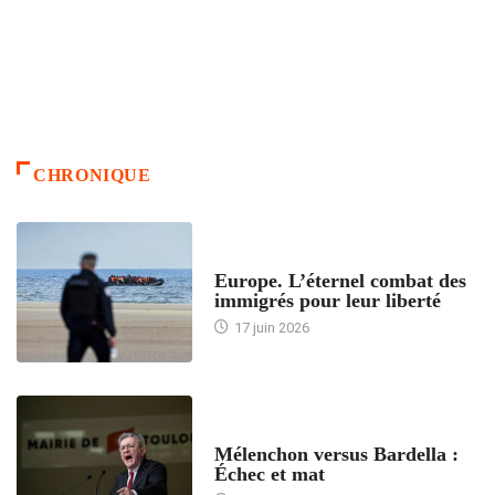
CHRONIQUE
ACCUEIL
Europe. L’éternel combat des
immigrés pour leur liberté
17 juin 2026
ACCUEIL
Mélenchon versus Bardella :
Échec et mat