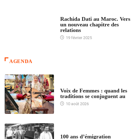
24 HEURES AVEC
Rachida Dati au Maroc. Vers
un nouveau chapitre des
relations
19 février 2025
AGENDA
ACCUEIL
Voix de Femmes : quand les
traditions se conjuguent au
10 août 2026
ACCUEIL
100 ans d’émigration