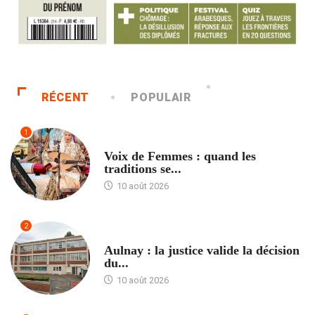
RÉCENT
POPULAIR
1
ACCUEIL
Voix de Femmes : quand les
traditions se...
10 août 2026
2
ACCUEIL
Aulnay : la justice valide la décision
du...
10 août 2026