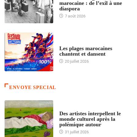
marocaine : de l’exil à une
diaspora
7 août 2026
ACCUEIL
Les plages marocaines
chantent et dansent
20 juillet 2026
ENVOYE SPECIAL
ACCUEIL
Des artistes interpellent le
monde culturel après la
polémique autour
31 juillet 2026