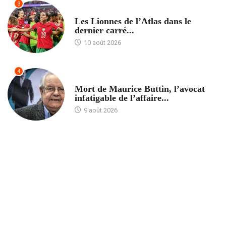
3
ACCUEIL
Les Lionnes de l’Atlas dans le
dernier carré...
10 août 2026
4
ACCUEIL
Mort de Maurice Buttin, l’avocat
infatigable de l’affaire...
9 août 2026