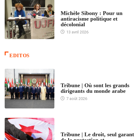
FEMMES
Michèle Sibony : Pour un
antiracisme politique et
décolonial
13 avril 2026
EDITOS
ACCUEIL
Tribune | Où sont les grands
dirigeants du monde arabe
7 août 2026
ACCUEIL
Tribune | Le droit, seul garant
de la protection et