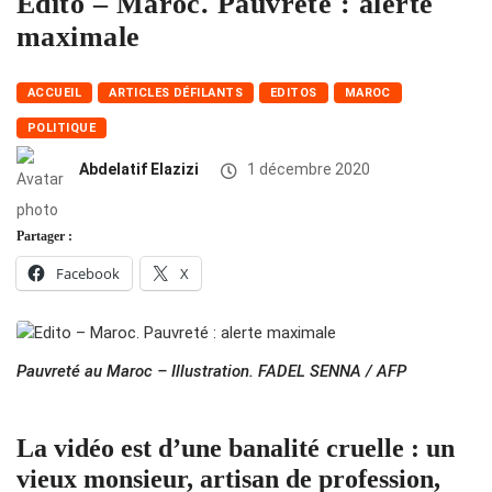
Edito – Maroc. Pauvreté : alerte
maximale
ACCUEIL
ARTICLES DÉFILANTS
EDITOS
MAROC
POLITIQUE
Abdelatif Elazizi
1 décembre 2020
Partager :
Facebook
X
Pauvreté au Maroc – Illustration. FADEL SENNA / AFP
La vidéo est d’une banalité cruelle : un
vieux monsieur, artisan de profession,