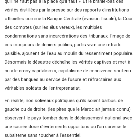
qu’il ne faut pas à la place qu’il faut ». Et le branle-bas des
vérités distillées par la presse sur des rapports d’institutions
officielles comme la Banque Centrale (évasion fiscale), la Cour
des comptes (sur les élus véreux), les multiples
condamnations sans incarcérations des tribunaux, l’image de
ces croqueurs de deniers publics, partis vivre une retraite
paisible, ajoutent de l’eau au moulin du ressentiment populaire.
Désormais le désastre déchaîne les vérités captives et met à
nu « le crony capitalism », capitalisme de connivence soutenu
par des banques au service de l’usure et réfractaires aux
véritables soldats de l’entreprenariat.
En réalité, nos soliveaux politiques qu’ils soient barbus, de
gauche ou de droite, (les pires que le Maroc ait jamais connu)
observent le pays tomber dans le déclassement national avec
une sacrée dose d’évitements opportuns où l’on caresse le
subalterne sans toucher à l’essentiel.