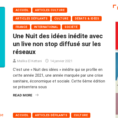
ACCUEIL
ARTICLES CULTURE
ARTICLES DÉFILANTS
CULTURE
DÉBATS & IDÉES
FRANCE
INTERNATIONAL
SOCIÉTÉ
Une Nuit des idées inédite avec
un live non stop diffusé sur les
réseaux
Malika El Kettani
14 janvier 2021
C’est une « Nuit des idées » inédite qui se profile en
cette année 2021, une année marquée par une crise
sanitaire, économique et sociale. Cette 6ème édition
se présentera sous
READ MORE
ACCUEIL
ARTICLES DÉFILANTS
CULTURE