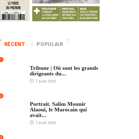
RÉCENT
POPULAIR
1
ACCUEIL
Tribune | Où sont les grands
dirigeants du...
7 août 2026
2
ACCUEIL
Portrait. Salim Mounir
Alaoui, le Marocain qui
avait...
7 août 2026
3