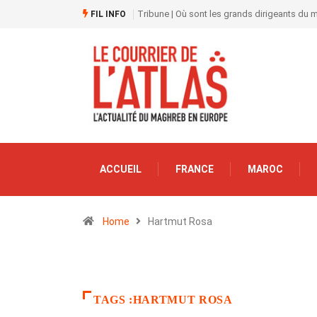
Tribune | Où sont les grands dirigeants du
FIL INFO
ACCUEIL
FRANCE
MAROC
Home
Hartmut Rosa
TAGS :HARTMUT ROSA