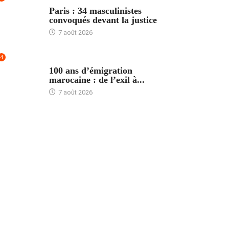
ACCUEIL
Paris : 34 masculinistes
convoqués devant la justice
7 août 2026
4
ACCUEIL
100 ans d’émigration
marocaine : de l’exil à...
7 août 2026