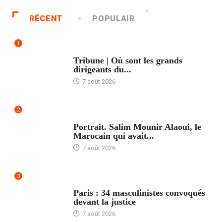
RÉCENT
POPULAIR
1
ACCUEIL
Tribune | Où sont les grands
dirigeants du...
7 août 2026
2
ACCUEIL
Portrait. Salim Mounir Alaoui, le
Marocain qui avait...
7 août 2026
3
ACCUEIL
Paris : 34 masculinistes convoqués
devant la justice
7 août 2026