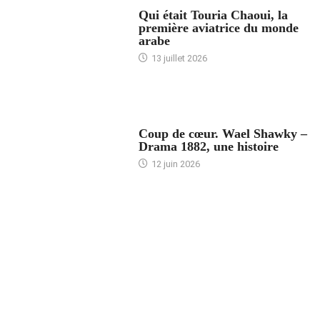
ARTICLES CULTURE
Qui était Touria Chaoui, la
première aviatrice du monde
arabe
13 juillet 2026
ACCUEIL
Coup de cœur. Wael Shawky –
Drama 1882, une histoire
12 juin 2026