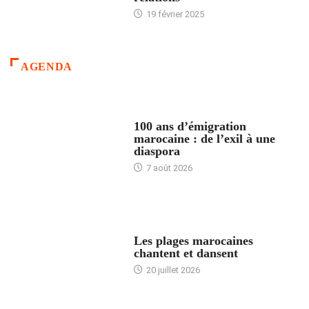
19 février 2025
AGENDA
ACCUEIL
100 ans d’émigration
marocaine : de l’exil à une
diaspora
7 août 2026
ACCUEIL
Les plages marocaines
chantent et dansent
20 juillet 2026