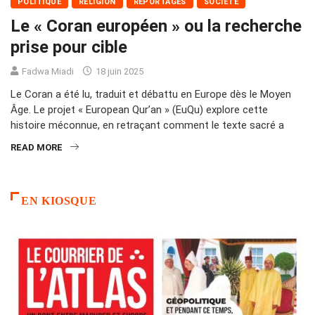
POLITIQUE
RELIGION
REPORTAGES
SOCIÉTÉ
Le « Coran européen » ou la recherche
prise pour cible
Fadwa Miadi
18 juin 2025
Le Coran a été lu, traduit et débattu en Europe dès le Moyen
Âge. Le projet « European Qur’an » (EuQu) explore cette
histoire méconnue, en retraçant comment le texte sacré a
READ MORE
EN KIOSQUE