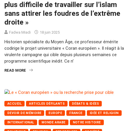
plus difficile de travailler sur l’islam
sans attirer les foudres de l’extrême
droite »
Fadwa Miadi
18 juin 2025
Historien spécialiste du Moyen Âge, ce professeur émérite
codirige le projet universitaire « Coran européen ». Il réagit à la
virulente campagne qui cible depuis plusieurs semaines ce
programme scientifique inédit. Ce n’
READ MORE
ACCUEIL
ARTICLES DÉFILANTS
DÉBATS & IDÉES
DEVOIR DE MÉMOIRE
EUROPE
FRANCE
IDÉE ET RELIGION
INTERNATIONAL
MONDE ARABE
NOTRE HISTOIRE