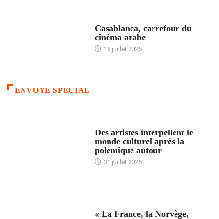
ACCUEIL
Casablanca, carrefour du
cinéma arabe
16 juillet 2026
ENVOYE SPECIAL
ACCUEIL
Des artistes interpellent le
monde culturel après la
polémique autour
31 juillet 2026
ACCUEIL
« La France, la Norvège,