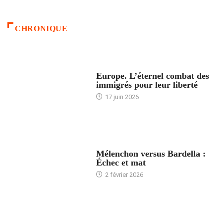
CHRONIQUE
ACCUEIL
Europe. L’éternel combat des
immigrés pour leur liberté
17 juin 2026
ACCUEIL
Mélenchon versus Bardella :
Échec et mat
2 février 2026
ACCUEIL