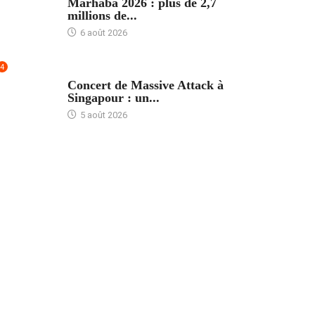
Marhaba 2026 : plus de 2,7
millions de...
6 août 2026
4
ACCUEIL
Concert de Massive Attack à
Singapour : un...
5 août 2026