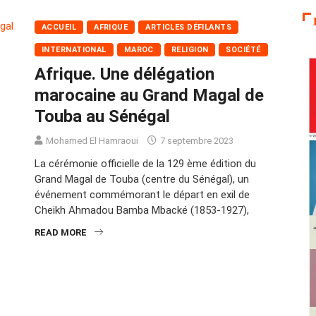
ACCUEIL
AFRIQUE
ARTICLES DÉFILANTS
INTERNATIONAL
MAROC
RELIGION
SOCIÉTÉ
Afrique. Une délégation
marocaine au Grand Magal de
Touba au Sénégal
Mohamed El Hamraoui
7 septembre 2023
La cérémonie officielle de la 129 ème édition du
Grand Magal de Touba (centre du Sénégal), un
événement commémorant le départ en exil de
Cheikh Ahmadou Bamba Mbacké (1853-1927),
READ MORE