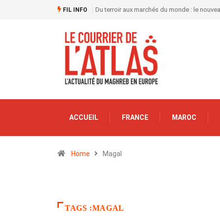
Du terroir aux marchés du monde : le nouve
FIL INFO
ACCUEIL
FRANCE
MAROC
Home
Magal
TAGS :MAGAL