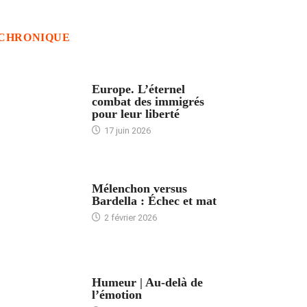
CHRONIQUE
ACCUEIL
Europe. L’éternel
combat des immigrés
pour leur liberté
17 juin 2026
ACCUEIL
Mélenchon versus
Bardella : Échec et mat
2 février 2026
ACCUEIL
Humeur | Au-delà de
l’émotion