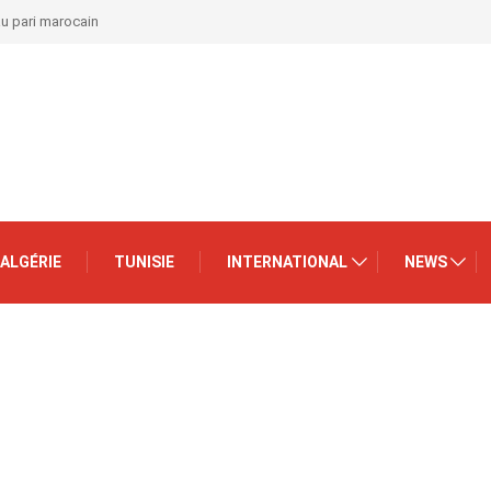
au pari marocain
ALGÉRIE
TUNISIE
INTERNATIONAL
NEWS