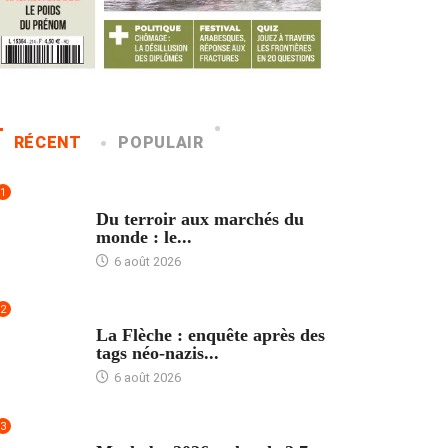
RÉCENT
POPULAIR
1
ACCUEIL
Du terroir aux marchés du
monde : le...
6 août 2026
2
ACCUEIL
La Flèche : enquête après des
tags néo-nazis...
6 août 2026
3
ACCUEIL