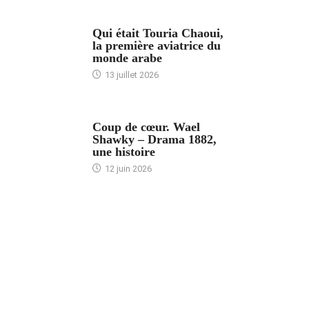
ARTICLES CULTURE
Qui était Touria Chaoui,
la première aviatrice du
monde arabe
13 juillet 2026
ACCUEIL
Coup de cœur. Wael
Shawky – Drama 1882,
une histoire
12 juin 2026