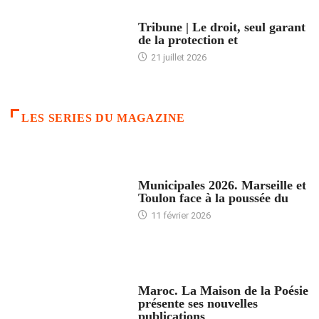
ACCUEIL
Tribune | Le droit, seul garant
de la protection et
21 juillet 2026
LES SERIES DU MAGAZINE
ACCUEIL
Municipales 2026. Marseille et
Toulon face à la poussée du
11 février 2026
ACCUEIL
Maroc. La Maison de la Poésie
présente ses nouvelles
publications