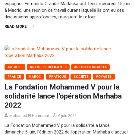
espagnol, Fernando Grande-Marlaska ont tenu, mercredi 15 juin
à Madrid, une réunion de travail durant laquelle ils ont eu des
discussions approfondies, marquant le retour
READ MORE
ACCUEIL
ARTICLES DÉFILANTS
ARTICLES SOCIÉTÉ
FRANCE
MAROC
PRATIQUE
SOCIÉTÉ
VOYAGES
La Fondation Mohammed V pour la
solidarité lance l’opération Marhaba
Mohamed El Hamraoui
6 juin 2022
La Fondation Mohammed V pour la solidarité a lancé,
dimanche 5 juin, l’édition 2022 de l’opération Marhaba d’accueil