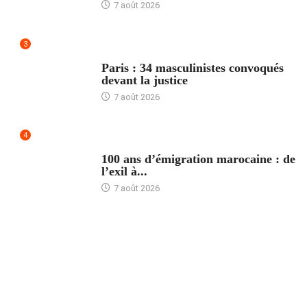
7 août 2026
3
ACCUEIL
Paris : 34 masculinistes convoqués
devant la justice
7 août 2026
4
ACCUEIL
100 ans d’émigration marocaine : de
l’exil à...
7 août 2026