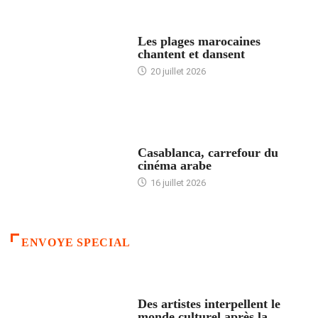
ACCUEIL
Les plages marocaines
chantent et dansent
20 juillet 2026
ACCUEIL
Casablanca, carrefour du
cinéma arabe
16 juillet 2026
ENVOYE SPECIAL
ACCUEIL
Des artistes interpellent le
monde culturel après la