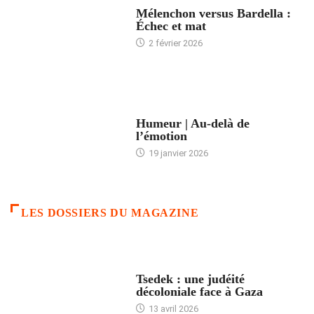
Mélenchon versus Bardella :
Échec et mat
2 février 2026
ACCUEIL
Humeur | Au-delà de
l’émotion
19 janvier 2026
LES DOSSIERS DU MAGAZINE
FRANCE
Tsedek : une judéité
décoloniale face à Gaza
13 avril 2026