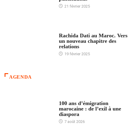
21 février 2025
24 HEURES AVEC
Rachida Dati au Maroc. Vers
un nouveau chapitre des
relations
19 février 2025
AGENDA
ACCUEIL
100 ans d’émigration
marocaine : de l’exil à une
diaspora
7 août 2026