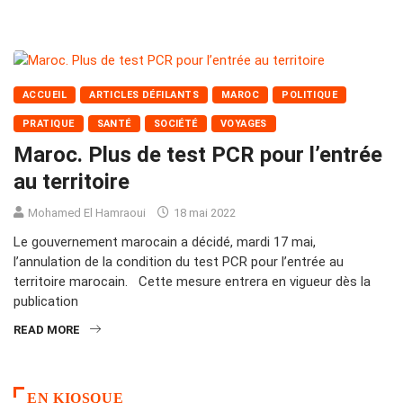
ACCUEIL
ARTICLES DÉFILANTS
MAROC
POLITIQUE
PRATIQUE
SANTÉ
SOCIÉTÉ
VOYAGES
Maroc. Plus de test PCR pour l’entrée
au territoire
Mohamed El Hamraoui
18 mai 2022
Le gouvernement marocain a décidé, mardi 17 mai,
l’annulation de la condition du test PCR pour l’entrée au
territoire marocain. Cette mesure entrera en vigueur dès la
publication
READ MORE
EN KIOSQUE