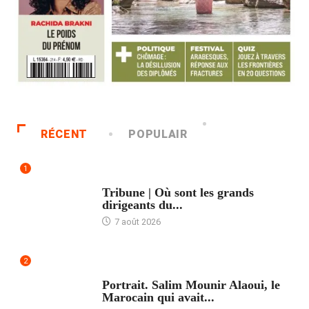
RÉCENT
POPULAIR
1
ACCUEIL
Tribune | Où sont les grands
dirigeants du...
7 août 2026
2
ACCUEIL
Portrait. Salim Mounir Alaoui, le
Marocain qui avait...