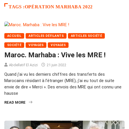
TAGS :OPÉRATION MARHABA 2022
ACCUEIL
ARTICLES DÉFILANTS
ARTICLES SOCIÉTÉ
SOCIÉTÉ
VOYAGES
VOYAGES
Maroc. Marhaba : Vive les MRE !
Abdellatif El Azizi
21 juin 2022
Quand j’ai vu les derniers chiffres des transferts des
Marocains résidant à l’étranger (MRE), j’ai eu tout de suite
envie de dire « Merci ». Des envois des MRE qui ont connu une
hausse
READ MORE