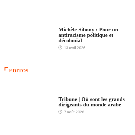
FEMMES
Michèle Sibony : Pour un
antiracisme politique et
décolonial
13 avril 2026
EDITOS
ACCUEIL
Tribune | Où sont les grands
dirigeants du monde arabe
7 août 2026