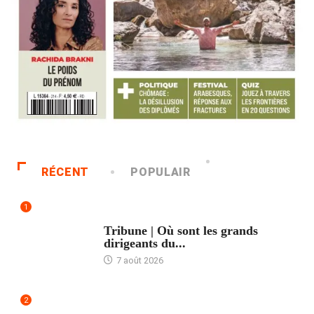
RÉCENT
POPULAIR
1
ACCUEIL
Tribune | Où sont les grands
dirigeants du...
7 août 2026
2
ACCUEIL