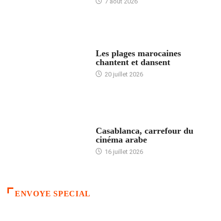
7 août 2026
ACCUEIL
Les plages marocaines
chantent et dansent
20 juillet 2026
ACCUEIL
Casablanca, carrefour du
cinéma arabe
16 juillet 2026
ENVOYE SPECIAL