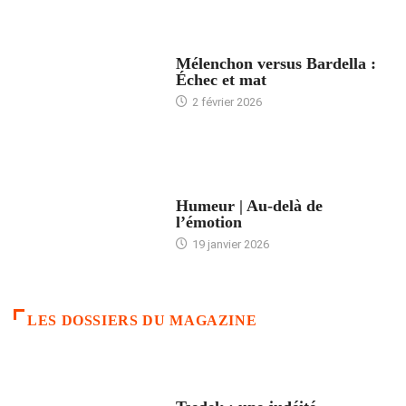
ACCUEIL
Mélenchon versus Bardella :
Échec et mat
2 février 2026
ACCUEIL
Humeur | Au-delà de
l’émotion
19 janvier 2026
LES DOSSIERS DU MAGAZINE
FRANCE