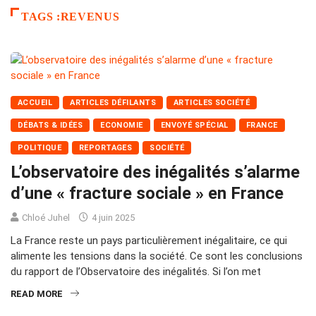
TAGS :REVENUS
ACCUEIL
ARTICLES DÉFILANTS
ARTICLES SOCIÉTÉ
DÉBATS & IDÉES
ECONOMIE
ENVOYÉ SPÉCIAL
FRANCE
POLITIQUE
REPORTAGES
SOCIÉTÉ
L’observatoire des inégalités s’alarme
d’une « fracture sociale » en France
Chloé Juhel
4 juin 2025
La France reste un pays particulièrement inégalitaire, ce qui
alimente les tensions dans la société. Ce sont les conclusions
du rapport de l’Observatoire des inégalités. Si l’on met
READ MORE