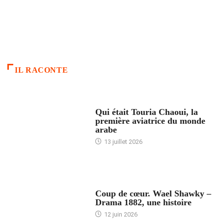
IL RACONTE
ARTICLES CULTURE
Qui était Touria Chaoui, la
première aviatrice du monde
arabe
13 juillet 2026
ACCUEIL
Coup de cœur. Wael Shawky –
Drama 1882, une histoire
12 juin 2026