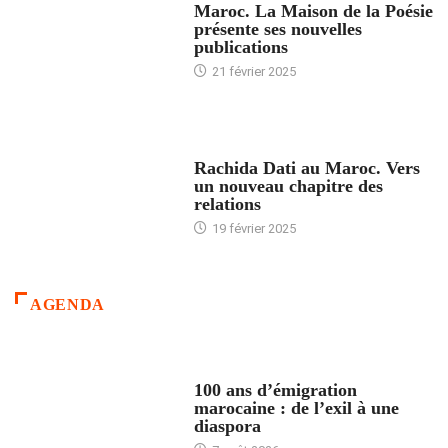
Maroc. La Maison de la Poésie
présente ses nouvelles
publications
21 février 2025
24 HEURES AVEC
Rachida Dati au Maroc. Vers
un nouveau chapitre des
relations
19 février 2025
AGENDA
ACCUEIL
100 ans d’émigration
marocaine : de l’exil à une
diaspora