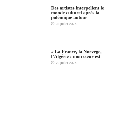
ACCUEIL
Des artistes interpellent le
monde culturel après la
polémique autour
31 juillet 2026
ACCUEIL
« La France, la Norvège,
l’Algérie : mon cœur est
23 juillet 2026