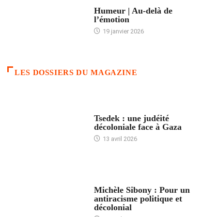
ACCUEIL
Humeur | Au-delà de
l’émotion
19 janvier 2026
LES DOSSIERS DU MAGAZINE
FRANCE
Tsedek : une judéité
décoloniale face à Gaza
13 avril 2026
FEMMES
Michèle Sibony : Pour un
antiracisme politique et
décolonial