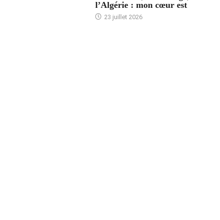
l’Algérie : mon cœur est
23 juillet 2026