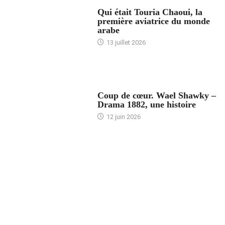
ARTICLES CULTURE
Qui était Touria Chaoui, la
première aviatrice du monde
arabe
13 juillet 2026
ACCUEIL
Coup de cœur. Wael Shawky –
Drama 1882, une histoire
12 juin 2026