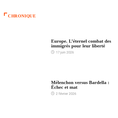
CHRONIQUE
ACCUEIL
Europe. L’éternel combat des
immigrés pour leur liberté
17 juin 2026
ACCUEIL
Mélenchon versus Bardella :
Échec et mat
2 février 2026