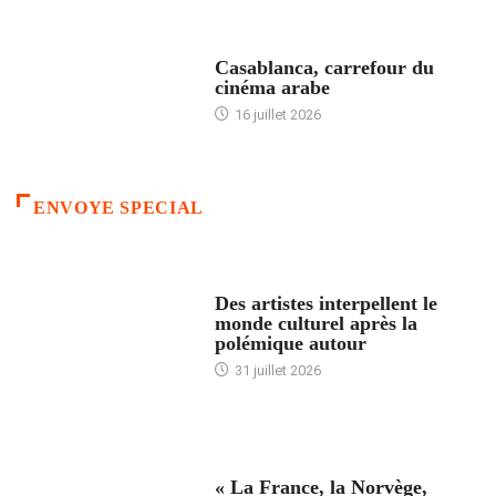
ACCUEIL
Casablanca, carrefour du
cinéma arabe
16 juillet 2026
ENVOYE SPECIAL
ACCUEIL
Des artistes interpellent le
monde culturel après la
polémique autour
31 juillet 2026
ACCUEIL
« La France, la Norvège,