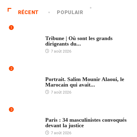
RÉCENT
POPULAIR
1
ACCUEIL
Tribune | Où sont les grands
dirigeants du...
7 août 2026
2
ACCUEIL
Portrait. Salim Mounir Alaoui, le
Marocain qui avait...
7 août 2026
3
ACCUEIL
Paris : 34 masculinistes convoqués
devant la justice
7 août 2026