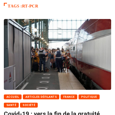
TAGS :RT-PCR
ACCUEIL
ARTICLES DÉFILANTS
FRANCE
POLITIQUE
SANTÉ
SOCIÉTÉ
Covid-19 : vers la fin de la gratuité