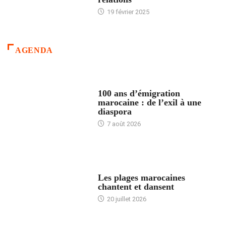
19 février 2025
AGENDA
ACCUEIL
100 ans d’émigration
marocaine : de l’exil à une
diaspora
7 août 2026
ACCUEIL
Les plages marocaines
chantent et dansent
20 juillet 2026