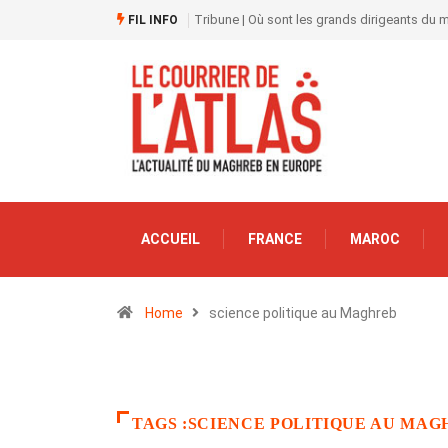
Tribune | Où sont les grands dirigeants du
FIL INFO
ACCUEIL
FRANCE
MAROC
Home
science politique au Maghreb
TAGS :SCIENCE POLITIQUE AU MAG