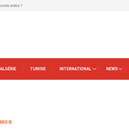
 monde arabe ?
ALGÉRIE
TUNISIE
INTERNATIONAL
NEWS
HREB