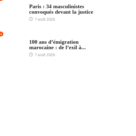
ACCUEIL
Paris : 34 masculinistes
convoqués devant la justice
7 août 2026
4
ACCUEIL
100 ans d’émigration
marocaine : de l’exil à...
7 août 2026