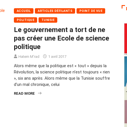
ACCUEIL
ARTICLES DÉFILANTS
POINT DE VUE
POLITIQUE
TUNISIE
Le gouvernement a tort de ne
pas créer une Ecole de science
politique
Hatem M'rad
1 avril 2017
Alors même que la politique est « tout » depuis la
Révolution, la science politique n’est toujours « rien
», six ans après. Alors même que la Tunisie souffre
d’un mal chronique, celui
READ MORE