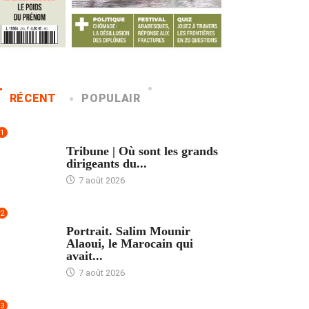
RÉCENT
POPULAIR
1
ACCUEIL
Tribune | Où sont les grands
dirigeants du...
7 août 2026
2
ACCUEIL
Portrait. Salim Mounir
Alaoui, le Marocain qui
avait...
7 août 2026
3