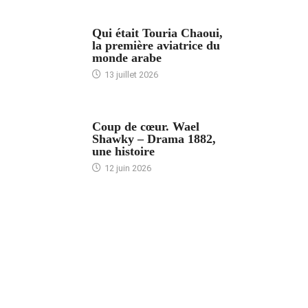
ARTICLES CULTURE
Qui était Touria Chaoui,
la première aviatrice du
monde arabe
13 juillet 2026
ACCUEIL
Coup de cœur. Wael
Shawky – Drama 1882,
une histoire
12 juin 2026