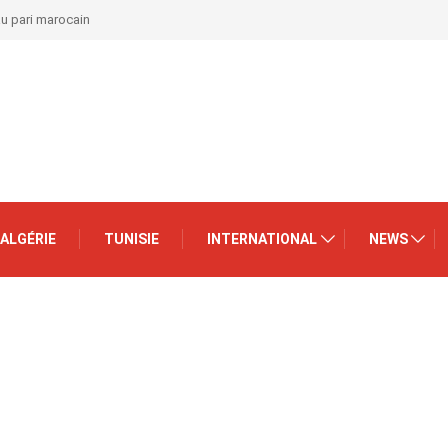
au pari marocain
ALGÉRIE
TUNISIE
INTERNATIONAL
NEWS