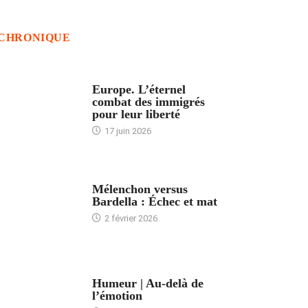
CHRONIQUE
ACCUEIL
Europe. L’éternel
combat des immigrés
pour leur liberté
17 juin 2026
ACCUEIL
Mélenchon versus
Bardella : Échec et mat
2 février 2026
ACCUEIL
Humeur | Au-delà de
l’émotion