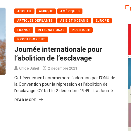
ACCUEIL
AFRIQUE
AMÉRIQUES
ARTICLES DÉFILANTS
ASIE ET OCÉANIE
EUROPE
FRANCE
INTERNATIONAL
POLITIQUE
PROCHE-ORIENT
Journée internationale pour
l’abolition de l’esclavage
Chloé Juhel
2 décembre 2021
Cet événement commémore l’adoption par l’ONU de
la Convention pour la répression et l’abolition de
l’esclavage. C’était le 2 décembre 1949. La Journé
READ MORE