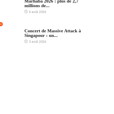
Marhaba 2026 : plus de 2,7
millions de...
6 août 2026
4
ACCUEIL
Concert de Massive Attack à
Singapour : un...
5 août 2026