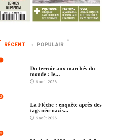
RÉCENT
POPULAIR
1
ACCUEIL
Du terroir aux marchés du
monde : le...
6 août 2026
2
ACCUEIL
La Flèche : enquête après des
tags néo-nazis...
6 août 2026
3
ACCUEIL