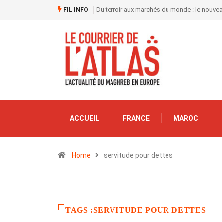
Du terroir aux marchés du monde : le nouve
FIL INFO
ACCUEIL
FRANCE
MAROC
Home
servitude pour dettes
TAGS :SERVITUDE POUR DETTES