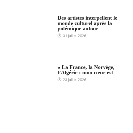
ACCUEIL
Des artistes interpellent le
monde culturel après la
polémique autour
31 juillet 2026
ACCUEIL
« La France, la Norvège,
l’Algérie : mon cœur est
23 juillet 2026