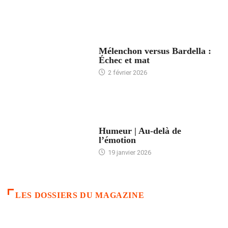
ACCUEIL
Mélenchon versus Bardella :
Échec et mat
2 février 2026
ACCUEIL
Humeur | Au-delà de
l’émotion
19 janvier 2026
LES DOSSIERS DU MAGAZINE