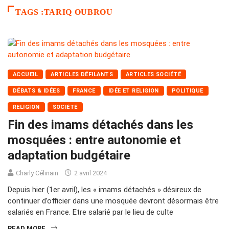
TAGS :TARIQ OUBROU
ACCUEIL
ARTICLES DÉFILANTS
ARTICLES SOCIÉTÉ
DÉBATS & IDÉES
FRANCE
IDÉE ET RELIGION
POLITIQUE
RELIGION
SOCIÉTÉ
Fin des imams détachés dans les
mosquées : entre autonomie et
adaptation budgétaire
Charly Célinain
2 avril 2024
Depuis hier (1er avril), les « imams détachés » désireux de
continuer d’officier dans une mosquée devront désormais être
salariés en France. Etre salarié par le lieu de culte
READ MORE