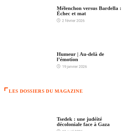
ACCUEIL
Mélenchon versus Bardella :
Échec et mat
2 février 2026
ACCUEIL
Humeur | Au-delà de
l’émotion
19 janvier 2026
LES DOSSIERS DU MAGAZINE
FRANCE
Tsedek : une judéité
décoloniale face à Gaza