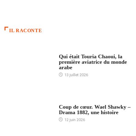
IL RACONTE
ARTICLES CULTURE
Qui était Touria Chaoui, la
première aviatrice du monde
arabe
13 juillet 2026
ACCUEIL
Coup de cœur. Wael Shawky –
Drama 1882, une histoire
12 juin 2026