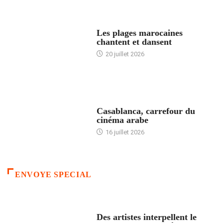
ACCUEIL
Les plages marocaines
chantent et dansent
20 juillet 2026
ACCUEIL
Casablanca, carrefour du
cinéma arabe
16 juillet 2026
ENVOYE SPECIAL
ACCUEIL
Des artistes interpellent le