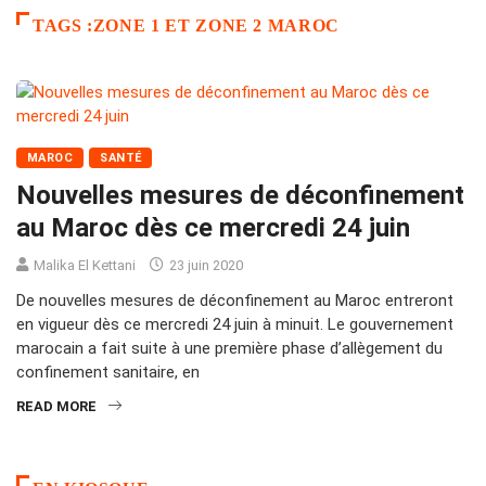
TAGS :ZONE 1 ET ZONE 2 MAROC
MAROC
SANTÉ
Nouvelles mesures de déconfinement
au Maroc dès ce mercredi 24 juin
Malika El Kettani
23 juin 2020
De nouvelles mesures de déconfinement au Maroc entreront
en vigueur dès ce mercredi 24 juin à minuit. Le gouvernement
marocain a fait suite à une première phase d’allègement du
confinement sanitaire, en
READ MORE