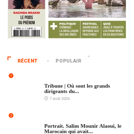
RÉCENT
POPULAIR
1
ACCUEIL
Tribune | Où sont les grands
dirigeants du...
7 août 2026
2
ACCUEIL
Portrait. Salim Mounir Alaoui, le
Marocain qui avait...