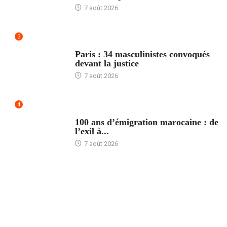
7 août 2026
3
ACCUEIL
Paris : 34 masculinistes convoqués
devant la justice
7 août 2026
4
ACCUEIL
100 ans d’émigration marocaine : de
l’exil à...
7 août 2026