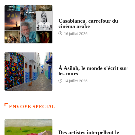
ACCUEIL
Casablanca, carrefour du
cinéma arabe
16 juillet 2026
ACCUEIL
À Asilah, le monde s’écrit sur
les murs
14 juillet 2026
ENVOYE SPECIAL
ACCUEIL
Des artistes interpellent le