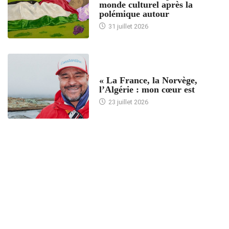
monde culturel après la
polémique autour
31 juillet 2026
ACCUEIL
« La France, la Norvège,
l’Algérie : mon cœur est
23 juillet 2026