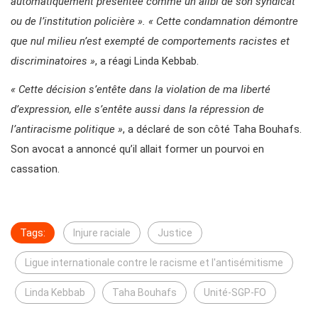
automatiquement présentée comme un alibi de son syndicat
ou de l’institution policière ».
« Cette condamnation démontre
que nul milieu n’est exempté de comportements racistes et
discriminatoires »
, a réagi Linda Kebbab.
« Cette décision s’entête dans la violation de ma liberté
d’expression, elle s’entête aussi dans la répression de
l’antiracisme politique »
, a déclaré de son côté Taha Bouhafs.
Son avocat a annoncé qu’il allait former un pourvoi en
cassation.
Tags:
Injure raciale
Justice
Ligue internationale contre le racisme et l'antisémitisme
Linda Kebbab
Taha Bouhafs
Unité-SGP-FO