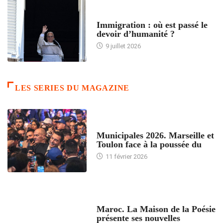
ARTICLES DÉFILANTS
Immigration : où est passé le
devoir d’humanité ?
9 juillet 2026
LES SERIES DU MAGAZINE
ACCUEIL
Municipales 2026. Marseille et
Toulon face à la poussée du
11 février 2026
ACCUEIL
Maroc. La Maison de la Poésie
présente ses nouvelles