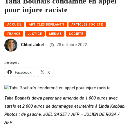
Taha Bouhafs condamné en appel
pour injure raciste
ACCUEIL
ARTICLES DÉFILANTS
ARTICLES SOCIÉTÉ
FRANCE
JUSTICE
MEDIAS
SOCIÉTÉ
Chloé Juhel
28 octobre 2022
Partager :
Facebook
X
Taha Bouhafs devra payer une amende de 1 000 euros avec
sursis et 2 000 euros de dommages et intérêts à Linda Kebbab.
Photos : de gauche, JOEL SAGET / AFP – JULIEN DE ROSA /
AFP