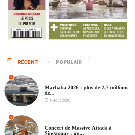
RÉCENT
POPULAIR
1
ACCUEIL
Marhaba 2026 : plus de 2,7 millions
de...
6 août 2026
2
ACCUEIL
Concert de Massive Attack à
Singapour : un...