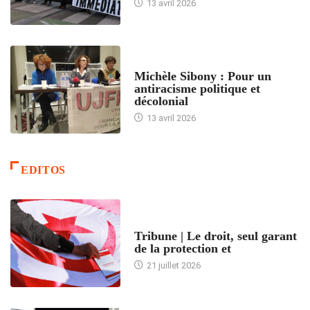
13 avril 2026
FEMMES
Michèle Sibony : Pour un
antiracisme politique et
décolonial
13 avril 2026
EDITOS
ACCUEIL
Tribune | Le droit, seul garant
de la protection et
21 juillet 2026