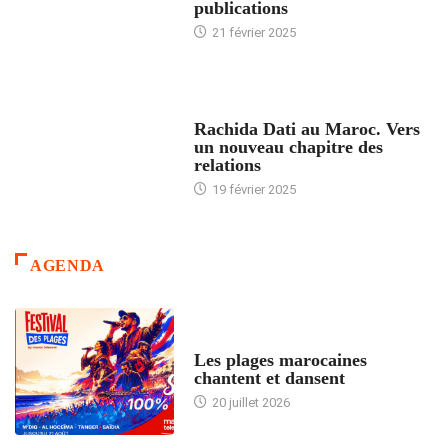
publications
21 février 2025
24 HEURES AVEC
Rachida Dati au Maroc. Vers
un nouveau chapitre des
relations
19 février 2025
AGENDA
ACCUEIL
Les plages marocaines
chantent et dansent
20 juillet 2026