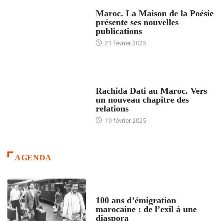
ACCUEIL
Maroc. La Maison de la Poésie
présente ses nouvelles
publications
21 février 2025
24 HEURES AVEC
Rachida Dati au Maroc. Vers
un nouveau chapitre des
relations
19 février 2025
AGENDA
ACCUEIL
100 ans d’émigration
marocaine : de l’exil à une
diaspora