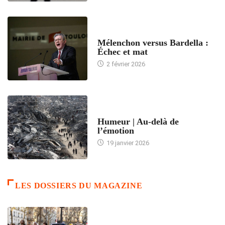
ACCUEIL
Mélenchon versus Bardella :
Échec et mat
2 février 2026
ACCUEIL
Humeur | Au-delà de
l’émotion
19 janvier 2026
LES DOSSIERS DU MAGAZINE
FRANCE