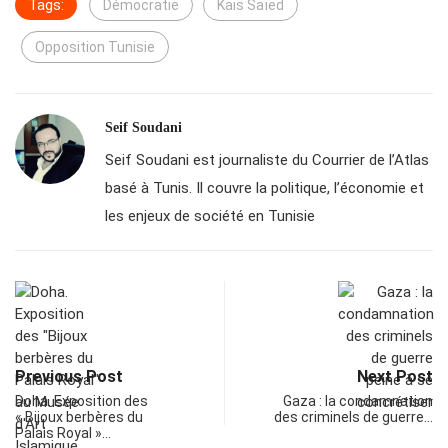
Tags:
Démocratie
Kais Saïed
Opposition Tunisie
Seif Soudani
Seif Soudani est journaliste du Courrier de l’Atlas
basé à Tunis. Il couvre la politique, l’économie et
les enjeux de société en Tunisie
Previous Post
Next Post
Doha. Exposition des
Gaza : la condamnation
« Bijoux berbères du
des criminels de guerre…
Palais Royal »…