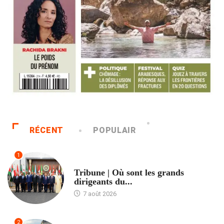
RÉCENT
POPULAIR
1
ACCUEIL
Tribune | Où sont les grands
dirigeants du...
7 août 2026
2