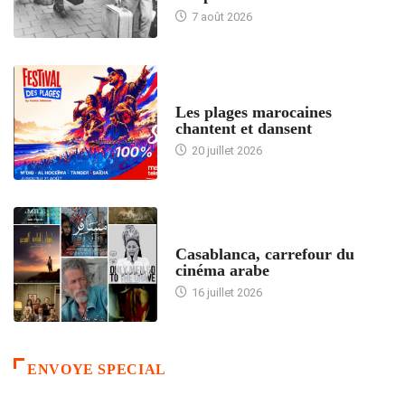
7 août 2026
ACCUEIL
Les plages marocaines
chantent et dansent
20 juillet 2026
ACCUEIL
Casablanca, carrefour du
cinéma arabe
16 juillet 2026
ENVOYE SPECIAL