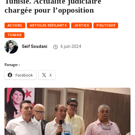
Tunisie. Actualité judiciaire
chargée pour l’opposition
ACCUEIL
ARTICLES DÉFILANTS
JUSTICE
POLITIQUE
TUNISIE
Seif Soudani
6 juin 2024
Partager :
Facebook
X