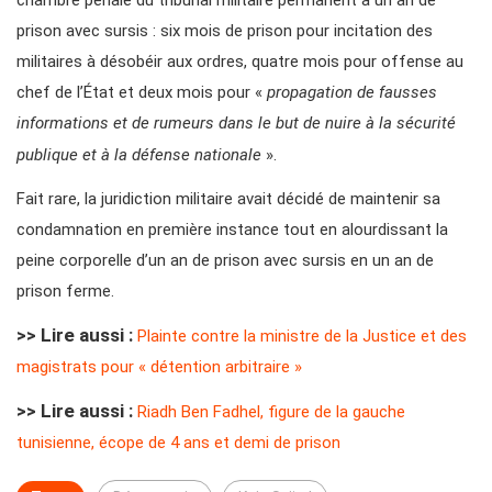
chambre pénale du tribunal militaire permanent à un an de
prison avec sursis : six mois de prison pour incitation des
militaires à désobéir aux ordres, quatre mois pour offense au
chef de l’État et deux mois pour «
propagation de fausses
informations et de rumeurs dans le but de nuire à la sécurité
publique et à la défense nationale
».
Fait rare, la juridiction militaire avait décidé de maintenir sa
condamnation en première instance tout en alourdissant la
peine corporelle d’un an de prison avec sursis en un an de
prison ferme.
>> Lire aussi :
Plainte contre la ministre de la Justice et des
magistrats pour « détention arbitraire »
>> Lire aussi :
Riadh Ben Fadhel, figure de la gauche
tunisienne, écope de 4 ans et demi de prison