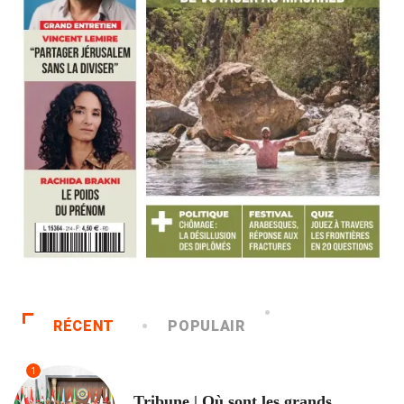
RÉCENT
POPULAIR
1
ACCUEIL
Tribune | Où sont les grands