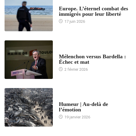
ACCUEIL
Europe. L’éternel combat des
immigrés pour leur liberté
17 juin 2026
ACCUEIL
Mélenchon versus Bardella :
Échec et mat
2 février 2026
ACCUEIL
Humeur | Au-delà de
l’émotion
19 janvier 2026