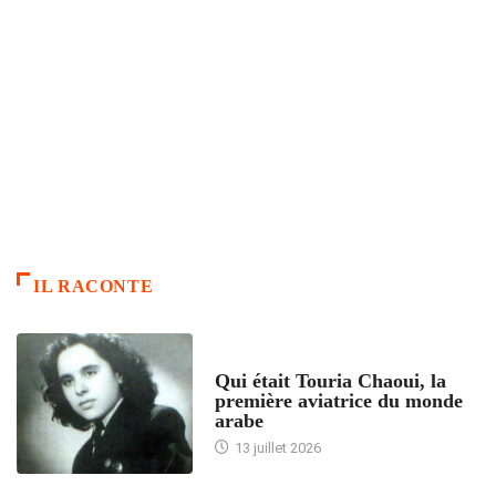
IL RACONTE
ARTICLES CULTURE
Qui était Touria Chaoui, la
première aviatrice du monde
arabe
13 juillet 2026