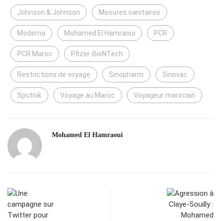
Johnson & Johnson
Mesures sanitaires
Moderna
Mohamed El Hamraoui
PCR
PCR Maroc
Pfizer-BioNTech
Restrictions de voyage
Sinopharm
Sinovac
Sputnik
Voyage au Maroc
Voyageur marocain
Mohamed El Hamraoui