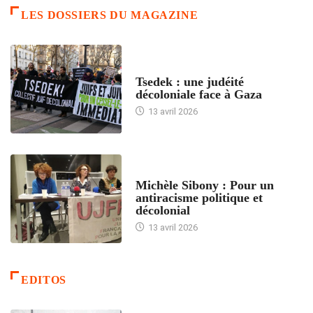
LES DOSSIERS DU MAGAZINE
FRANCE
Tsedek : une judéité
décoloniale face à Gaza
13 avril 2026
FEMMES
Michèle Sibony : Pour un
antiracisme politique et
décolonial
13 avril 2026
EDITOS