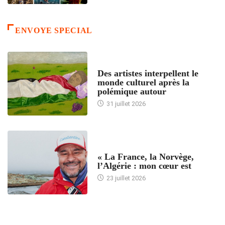
ENVOYE SPECIAL
ACCUEIL
Des artistes interpellent le
monde culturel après la
polémique autour
31 juillet 2026
ACCUEIL
« La France, la Norvège,
l’Algérie : mon cœur est
23 juillet 2026