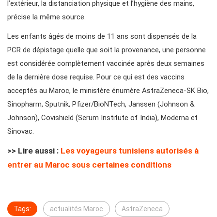
l’extérieur, la distanciation physique et l’hygiène des mains,
précise la même source.
Les enfants âgés de moins de 11 ans sont dispensés de la
PCR de dépistage quelle que soit la provenance, une personne
est considérée complètement vaccinée après deux semaines
de la dernière dose requise. Pour ce qui est des vaccins
acceptés au Maroc, le ministère énumère AstraZeneca-SK Bio,
Sinopharm, Sputnik, Pfizer/BioNTech, Janssen (Johnson &
Johnson), Covishield (Serum Institute of India), Moderna et
Sinovac.
>> Lire aussi :
Les voyageurs tunisiens autorisés à
entrer au Maroc sous certaines conditions
Tags:
actualités Maroc
AstraZeneca