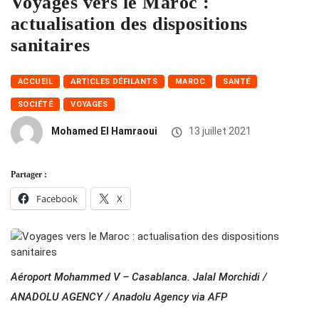
Voyages vers le Maroc :
actualisation des dispositions
sanitaires
ACCUEIL
ARTICLES DÉFILANTS
MAROC
SANTÉ
SOCIÉTÉ
VOYAGES
Mohamed El Hamraoui
13 juillet 2021
Partager :
Facebook
X
Aéroport Mohammed V – Casablanca. Jalal Morchidi /
ANADOLU AGENCY / Anadolu Agency via AFP