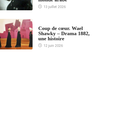
13 juillet 2026
ACCUEIL
Coup de cœur. Wael
Shawky – Drama 1882,
une histoire
12 juin 2026