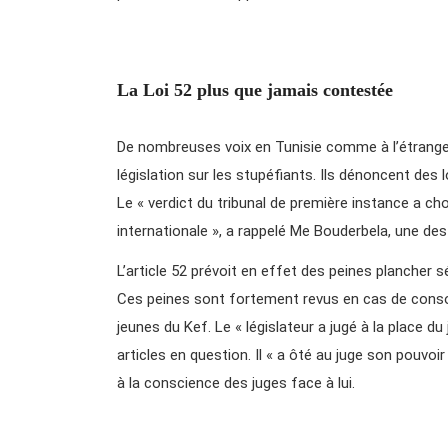
La Loi 52 plus que jamais contestée
De nombreuses voix en Tunisie comme à l’étranger 
législation sur les stupéfiants. Ils dénoncent des l
Le « verdict du tribunal de première instance a cho
internationale », a rappelé Me Bouderbela, une de
L’article 52 prévoit en effet des peines plancher
Ces peines sont fortement revus en cas de consom
jeunes du Kef. Le « législateur a jugé à la place du
articles en question. Il « a ôté au juge son pouvoir 
à la conscience des juges face à lui.