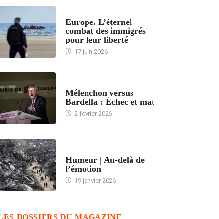
ACCUEIL
Europe. L’éternel
combat des immigrés
pour leur liberté
17 juin 2026
ACCUEIL
Mélenchon versus
Bardella : Échec et mat
2 février 2026
ACCUEIL
Humeur | Au-delà de
l’émotion
19 janvier 2026
LES DOSSIERS DU MAGAZINE