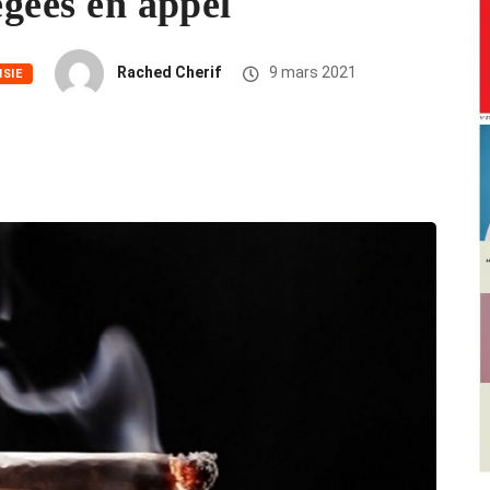
égées en appel
Rached Cherif
9 mars 2021
ISIE