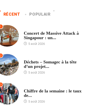
RÉCENT
POPULAIR
1
ACCUEIL
Concert de Massive Attack à
Singapour : un...
5 août 2026
2
ACCUEIL
Déchets – Somagec à la tête
d’un projet...
5 août 2026
3
ACCUEIL
Chiffre de la semaine : le taux
de...
5 août 2026