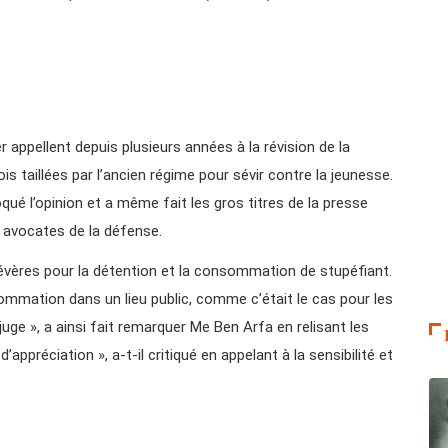
appellent depuis plusieurs années à la révision de la
ois taillées par l’ancien régime pour sévir contre la jeunesse.
qué l’opinion et a même fait les gros titres de la presse
s avocates de la défense.
 sévères pour la détention et la consommation de stupéfiant.
mation dans un lieu public, comme c’était le cas pour les
 juge », a ainsi fait remarquer Me Ben Arfa en relisant les
d’appréciation », a-t-il critiqué en appelant à la sensibilité et