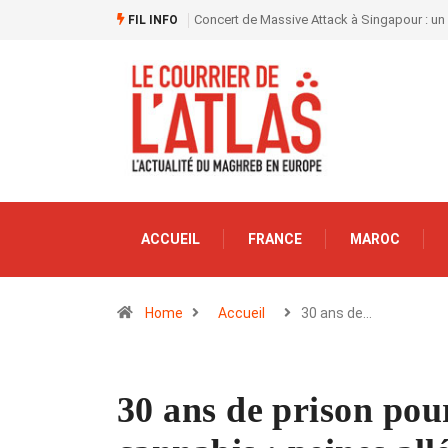
Concert de Massive Attack à Singapour : un
FIL INFO
ACCUEIL
FRANCE
MAROC
Home
Accueil
30 ans de…
30 ans de prison po