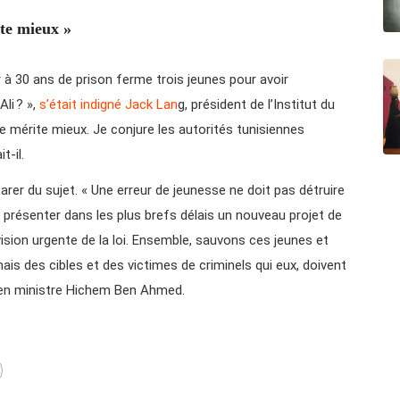
te mieux »
à 30 ans de prison ferme trois jeunes pour avoir
li ? »,
s’était indigné Jack Lan
g, président de l’Institut du
 mérite mieux. Je conjure les autorités tunisiennes
t-il.
er du sujet. « Une erreur de jeunesse ne doit pas détruire
à présenter dans les plus brefs délais un nouveau projet de
vision urgente de la loi. Ensemble, sauvons ces jeunes et
ais des cibles et des victimes de criminels qui eux, doivent
ncien ministre Hichem Ben Ahmed.