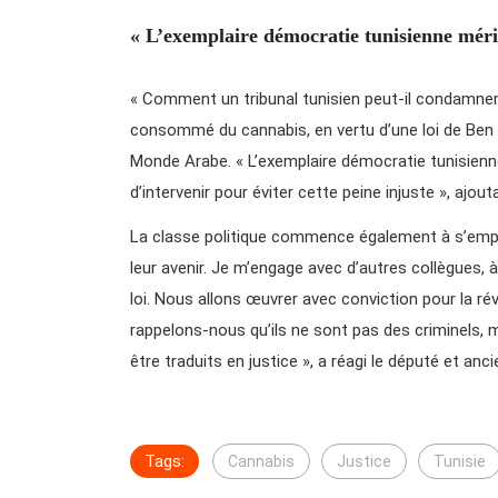
« L’exemplaire démocratie tunisienne méri
« Comment un tribunal tunisien peut-il condamner 
consommé du cannabis, en vertu d’une loi de Ben A
Monde Arabe. « L’exemplaire démocratie tunisienne
d’intervenir pour éviter cette peine injuste », ajoutai
La classe politique commence également à s’empar
leur avenir. Je m’engage avec d’autres collègues, 
loi. Nous allons œuvrer avec conviction pour la ré
rappelons-nous qu’ils ne sont pas des criminels, m
être traduits en justice », a réagi le député et a
Tags:
Cannabis
Justice
Tunisie