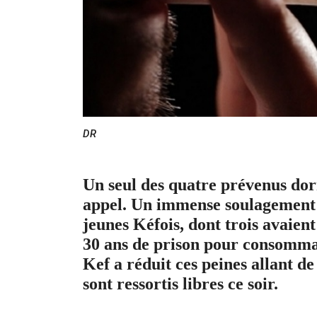
DR
Un seul des quatre prévenus dor
appel. Un immense soulagement p
jeunes Kéfois, dont trois avaien
30 ans de prison pour consomma
Kef a réduit ces peines allant de
sont ressortis libres ce soir.