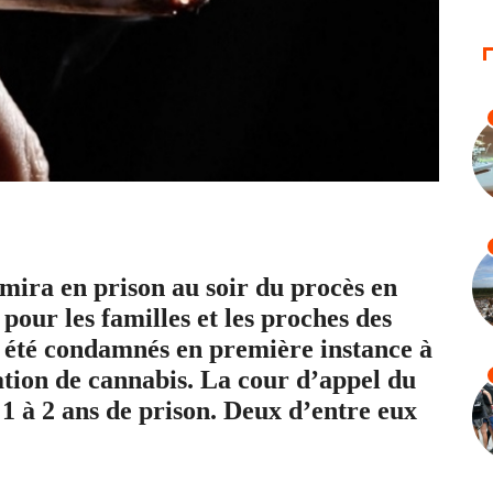
mira en prison au soir du procès en
our les familles et les proches des
t été condamnés en première instance à
tion de cannabis. La cour d’appel du
 1 à 2 ans de prison. Deux d’entre eux