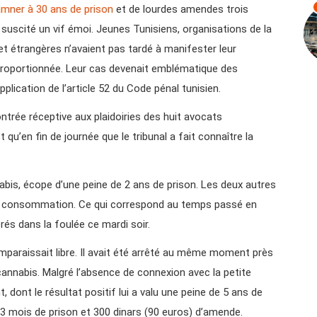
mner à 30 ans de prison
et de lourdes amendes trois
scité un vif émoi. Jeunes Tunisiens, organisations de la
et étrangères n’avaient pas tardé à manifester leur
sproportionnée. Leur cas devenait emblématique des
lication de l’article 52 du Code pénal tunisien.
ontrée réceptive aux plaidoiries des huit avocats
 qu’en fin de journée que le tribunal a fait connaître la
abis, écope d’une peine de 2 ans de prison. Les deux autres
e consommation. Ce qui correspond au temps passé en
érés dans la foulée ce mardi soir.
paraissait libre. Il avait été arrêté au même moment près
nnabis. Malgré l’absence de connexion avec la petite
, dont le résultat positif lui a valu une peine de 5 ans de
 3 mois de prison et 300 dinars (90 euros) d’amende.