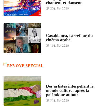
chantent et dansent
20 juillet 2026
ACCUEIL
Casablanca, carrefour du
cinéma arabe
16 juillet 2026
ENVOYE SPECIAL
ACCUEIL
Des artistes interpellent le
monde culturel après la
polémique autour
31 juillet 2026