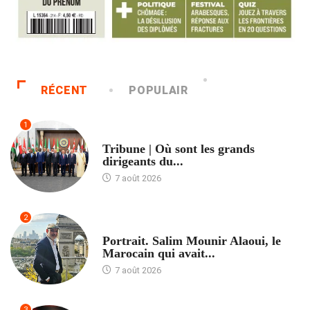
RÉCENT
POPULAIR
1
ACCUEIL
Tribune | Où sont les grands
dirigeants du...
7 août 2026
2
ACCUEIL
Portrait. Salim Mounir Alaoui, le
Marocain qui avait...
7 août 2026
3