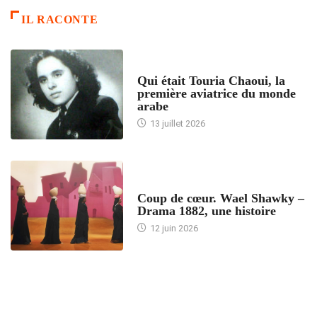
IL RACONTE
ARTICLES CULTURE
Qui était Touria Chaoui, la
première aviatrice du monde
arabe
13 juillet 2026
ACCUEIL
Coup de cœur. Wael Shawky –
Drama 1882, une histoire
12 juin 2026