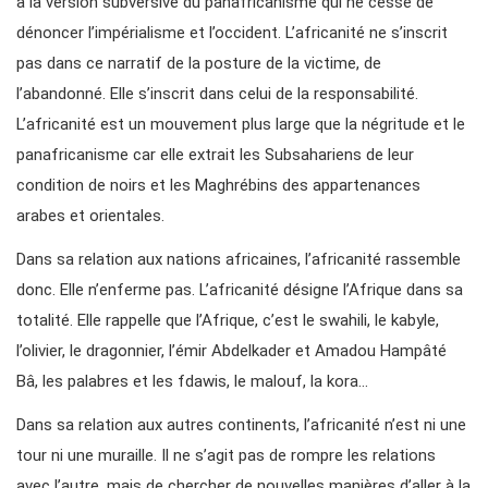
à la version subversive du panafricanisme qui ne cesse de
dénoncer l’impérialisme et l’occident. L’africanité ne s’inscrit
pas dans ce narratif de la posture de la victime, de
l’abandonné. Elle s’inscrit dans celui de la responsabilité.
L’africanité est un mouvement plus large que la négritude et le
panafricanisme car elle extrait les Subsahariens de leur
condition de noirs et les Maghrébins des appartenances
arabes et orientales.
Dans sa relation aux nations africaines, l’africanité rassemble
donc. Elle n’enferme pas. L’africanité désigne l’Afrique dans sa
totalité. Elle rappelle que l’Afrique, c’est le swahili, le kabyle,
l’olivier, le dragonnier, l’émir Abdelkader et Amadou Hampâté
Bâ, les palabres et les fdawis, le malouf, la kora…
Dans sa relation aux autres continents, l’africanité n’est ni une
tour ni une muraille. Il ne s’agit pas de rompre les relations
avec l’autre, mais de chercher de nouvelles manières d’aller à la