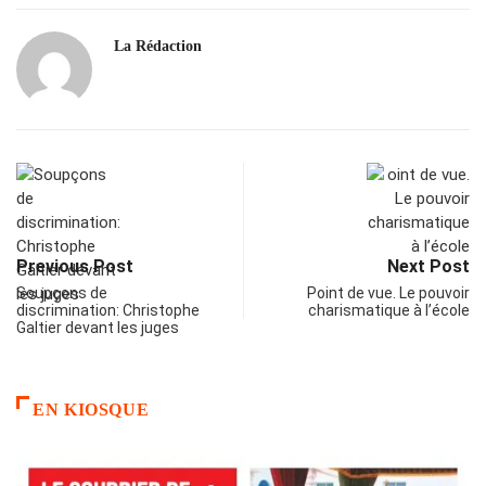
La Rédaction
Previous Post
Next Post
Soupçons de
Point de vue. Le pouvoir
discrimination: Christophe
charismatique à l’école
Galtier devant les juges
EN KIOSQUE