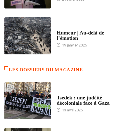
ACCUEIL
Humeur | Au-delà de
l’émotion
19 janvier 2026
LES DOSSIERS DU MAGAZINE
FRANCE
Tsedek : une judéité
décoloniale face à Gaza
13 avril 2026