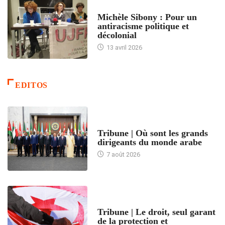
FEMMES
Michèle Sibony : Pour un
antiracisme politique et
décolonial
13 avril 2026
EDITOS
ACCUEIL
Tribune | Où sont les grands
dirigeants du monde arabe
7 août 2026
ACCUEIL
Tribune | Le droit, seul garant
de la protection et