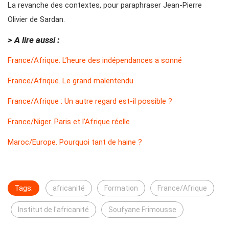
La revanche des contextes, pour paraphraser Jean-Pierre
Olivier de Sardan.
> A lire aussi :
France/Afrique. L’heure des indépendances a sonné
France/Afrique. Le grand malentendu
France/Afrique : Un autre regard est-il possible ?
France/Niger. Paris et l’Afrique réelle
Maroc/Europe. Pourquoi tant de haine ?
Tags:
africanité
Formation
France/Afrique
Institut de l'africanité
Soufyane Frimousse