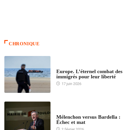
CHRONIQUE
ACCUEIL
Europe. L’éternel combat des
immigrés pour leur liberté
17 juin 2026
ACCUEIL
Mélenchon versus Bardella :
Échec et mat
2 février 2026