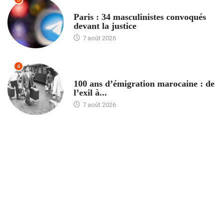
ACCUEIL
Paris : 34 masculinistes convoqués
devant la justice
7 août 2026
4
ACCUEIL
100 ans d’émigration marocaine : de
l’exil à...
7 août 2026