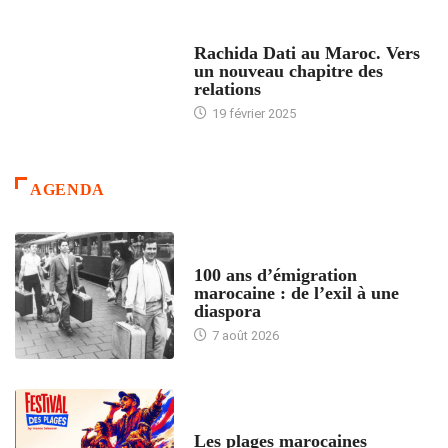
24 HEURES AVEC
Rachida Dati au Maroc. Vers
un nouveau chapitre des
relations
19 février 2025
AGENDA
ACCUEIL
100 ans d’émigration
marocaine : de l’exil à une
diaspora
7 août 2026
ACCUEIL
Les plages marocaines