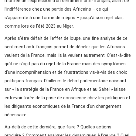
montée de l’expression d’un sentiment anti-français, allant de
l’indifférence chez une partie des Africains – ce qui
s’apparente à une forme de mépris – jusqu’à son rejet clair,
comme lors de l’été 2023 au Niger.
Après s’être défait de l’effet de loupe, une fine analyse de ce
sentiment anti-français permet de déceler que les Africains
veulent de la France, mais ils la veulent autrement. C’est-à-dire
qu’il ne s’agit pas du rejet de la France mais des symptômes
d’une incompréhension et de frustrations vis-à-vis des choix
politiques français. D’ailleurs le débat parlementaire naissant
sur « la stratégie de la France en Afrique et au Sahel » laisse
entrevoir l’orée de la prise de conscience chez les politiques et
les dirigeants économiques de la France d’un changement
nécessaire.
Au-delà de cette dernière, que faire ? Quelles actions
produire ? Comment analyser les dynamiques à l’œuvre ? Quel