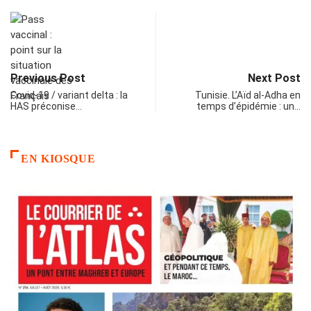
Previous Post
Next Post
Covid-19 / variant delta : la
Tunisie. L’Aïd al-Adha en
HAS préconise…
temps d’épidémie : un…
EN KIOSQUE