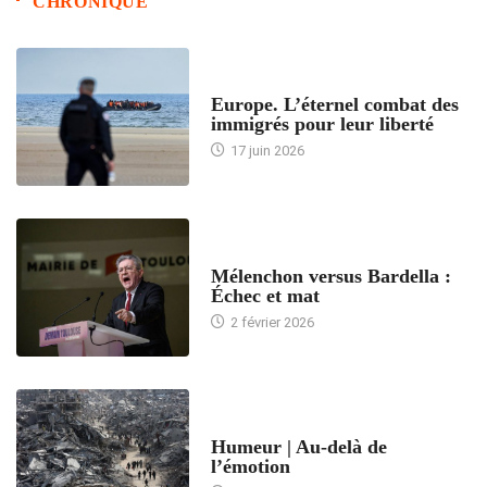
CHRONIQUE
ACCUEIL
Europe. L’éternel combat des
immigrés pour leur liberté
17 juin 2026
ACCUEIL
Mélenchon versus Bardella :
Échec et mat
2 février 2026
ACCUEIL
Humeur | Au-delà de
l’émotion