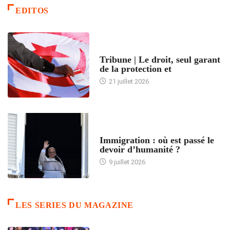
EDITOS
ACCUEIL
Tribune | Le droit, seul garant
de la protection et
21 juillet 2026
ARTICLES DÉFILANTS
Immigration : où est passé le
devoir d’humanité ?
9 juillet 2026
LES SERIES DU MAGAZINE