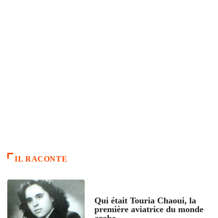
IL RACONTE
ARTICLES CULTURE
Qui était Touria Chaoui, la
première aviatrice du monde