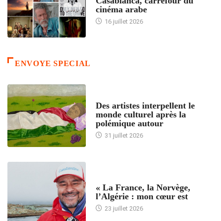
Casablanca, carrefour du
cinéma arabe
16 juillet 2026
ENVOYE SPECIAL
ACCUEIL
Des artistes interpellent le
monde culturel après la
polémique autour
31 juillet 2026
ACCUEIL
« La France, la Norvège,
l’Algérie : mon cœur est
23 juillet 2026