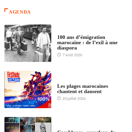
AGENDA
ACCUEIL
100 ans d’émigration
marocaine : de l’exil à une
diaspora
7 août 2026
ACCUEIL
Les plages marocaines
chantent et dansent
20 juillet 2026
ACCUEIL