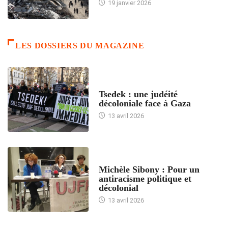
19 janvier 2026
LES DOSSIERS DU MAGAZINE
FRANCE
Tsedek : une judéité
décoloniale face à Gaza
13 avril 2026
FEMMES
Michèle Sibony : Pour un
antiracisme politique et
décolonial
13 avril 2026