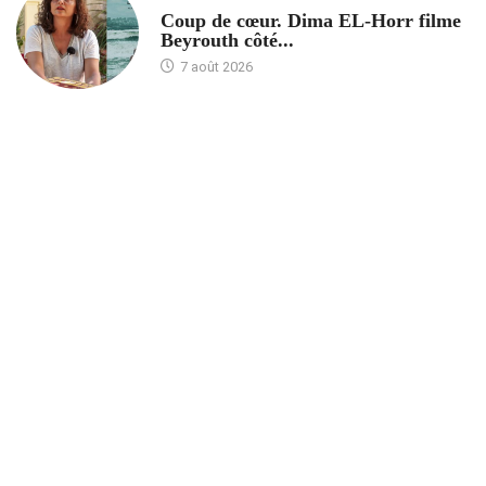
Coup de cœur. Dima EL-Horr filme
Beyrouth côté...
7 août 2026