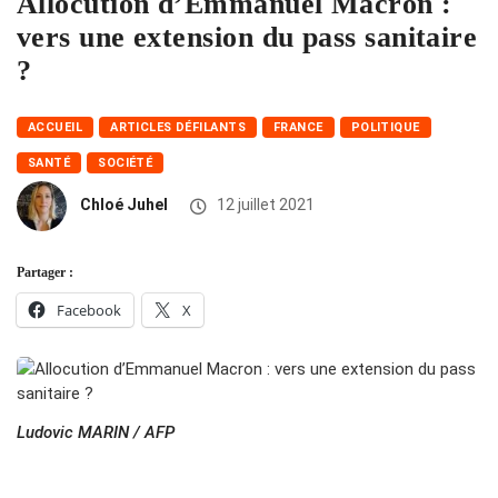
Allocution d’Emmanuel Macron :
vers une extension du pass sanitaire
?
ACCUEIL
ARTICLES DÉFILANTS
FRANCE
POLITIQUE
SANTÉ
SOCIÉTÉ
Chloé Juhel
12 juillet 2021
Partager :
Facebook
X
Ludovic MARIN / AFP