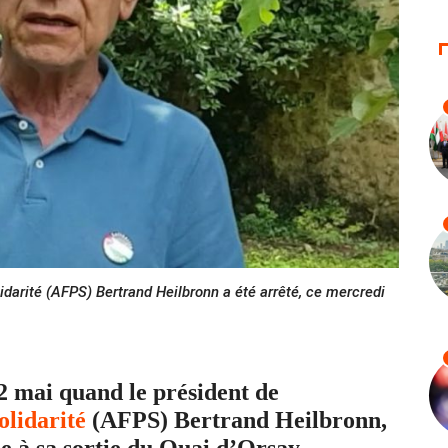
idarité (AFPS) Bertrand Heilbronn a été arrêté, ce mercredi
2 mai quand le président de
olidarité
(AFPS) Bertrand Heilbronn,
ice à sa sortie du Quai d’Orsay.