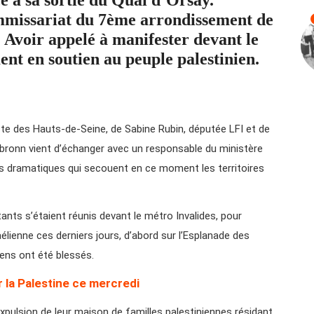
mmissariat du 7ème arrondissement de
? Avoir appelé à manifester devant le
nt en soutien au peuple palestinien.
e des Hauts-de-Seine, de Sabine Rubin, députée LFI et de
bronn vient d’échanger avec un responsable du ministère
 dramatiques qui secouent en ce moment les territoires
ants s’étaient réunis devant le métro Invalides, pour
lienne ces derniers jours, d’abord sur l’Esplanade des
ens ont été blessés.
 la Palestine ce mercredi
pulsion de leur maison de familles palestiniennes résidant