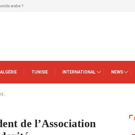
 monde arabe ?
ALGÉRIE
TUNISIE
INTERNATIONAL
NEWS
nt…
dent de l’Association