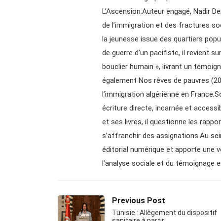
L’Ascension.Auteur engagé, Nadir De
de l’immigration et des fractures soc
la jeunesse issue des quartiers popu
de guerre d’un pacifiste, il revient su
bouclier humain », livrant un témoign
également Nos rêves de pauvres (2017
l’immigration algérienne en France.Son
écriture directe, incarnée et access
et ses livres, il questionne les rappor
s’affranchir des assignations.Au sei
éditorial numérique et apporte une vo
l’analyse sociale et du témoignage 
Previous Post
Tunisie : Allègement du dispositif
sanitaire à partir…