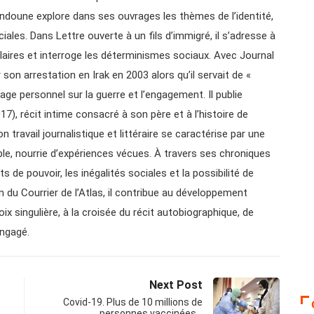
ndoune explore dans ses ouvrages les thèmes de l’identité,
iales. Dans Lettre ouverte à un fils d’immigré, il s’adresse à
laires et interroge les déterminismes sociaux. Avec Journal
r son arrestation en Irak en 2003 alors qu’il servait de «
age personnel sur la guerre et l’engagement. Il publie
), récit intime consacré à son père et à l’histoire de
 travail journalistique et littéraire se caractérise par une
ible, nourrie d’expériences vécues. À travers ses chroniques
ts de pouvoir, les inégalités sociales et la possibilité de
n du Courrier de l’Atlas, il contribue au développement
ix singulière, à la croisée du récit autobiographique, de
engagé.
Next Post
Covid-19. Plus de 10 millions de
personnes vaccinées…