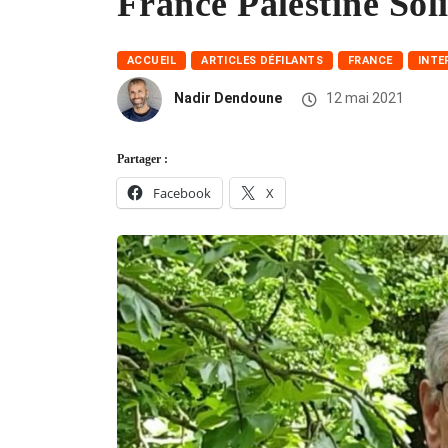
France Palestine Sol
ACCUEIL
ARTICLES DÉFILANTS
FRANCE
INTE
Nadir Dendoune
12 mai 2021
Partager :
Facebook
X