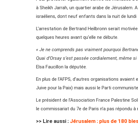
à Sheikh Jarrah, un quartier arabe de Jérusalem. 
israéliens, dont neuf enfants dans la nuit de lundi
L’arrestation de Bertrand Heilbronn serait motivée 
quelques heures avant qu’elle ne débute.
« Je ne comprends pas vraiment pourquoi Bertrand 
Quai d’Orsay s’est passée cordialement, même si 
Elsa Faucillon la députée.
En plus de l’AFPS, d’autres organisations avaient
Juive pour la Paix) mais aussi le Parti communiste
Le président de l’Association France Palestine Soli
le commissariat du 7e de Paris n’a pas répondu à 
>> Lire aussi :
Jérusalem : plus de 180 ble