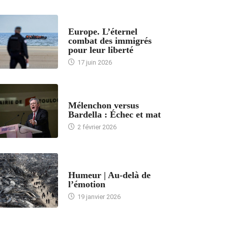
ACCUEIL
Europe. L’éternel
combat des immigrés
pour leur liberté
17 juin 2026
ACCUEIL
Mélenchon versus
Bardella : Échec et mat
2 février 2026
ACCUEIL
Humeur | Au-delà de
l’émotion
19 janvier 2026