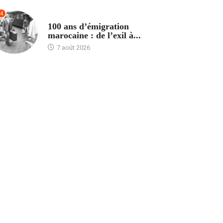
4
ACCUEIL
100 ans d’émigration
marocaine : de l’exil à...
7 août 2026