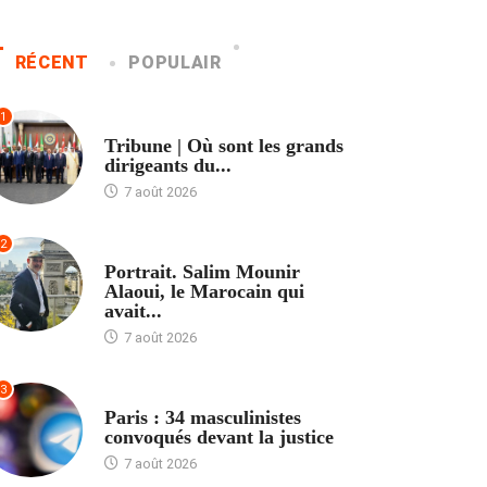
RÉCENT
POPULAIR
1
ACCUEIL
Tribune | Où sont les grands
dirigeants du...
7 août 2026
2
ACCUEIL
Portrait. Salim Mounir
Alaoui, le Marocain qui
avait...
7 août 2026
3
ACCUEIL
Paris : 34 masculinistes
convoqués devant la justice
7 août 2026