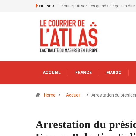
Tribune | Où sont les grands dirigeants du
FIL INFO
ACCUEIL
FRANCE
MAROC
Home
Accueil
Arrestation du préside
Arrestation du prési