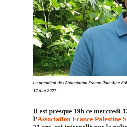
Le président de l’Association France Palestine Sol
12 mai 2021.
Il est presque 19h ce mercredi 1
l’
Association France Palestine S
71 ans, est interpellé par la pol