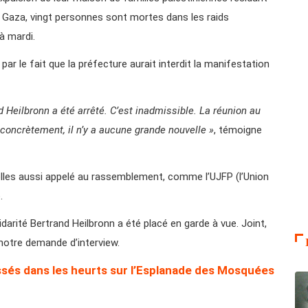
A Gaza, vingt personnes sont mortes dans les raids
 à mardi.
par le fait que la préfecture aurait interdit la manifestation
Heilbronn a été arrêté. C’est inadmissible. La réunion au
concrètement, il n’y a aucune grande nouvelle »
, témoigne
 elles aussi appelé au rassemblement, comme l’UJFP (l’Union
.
darité Bertrand Heilbronn a été placé en garde à vue. Joint,
notre demande d’interview.
ssés dans les heurts sur l’Esplanade des Mosquées