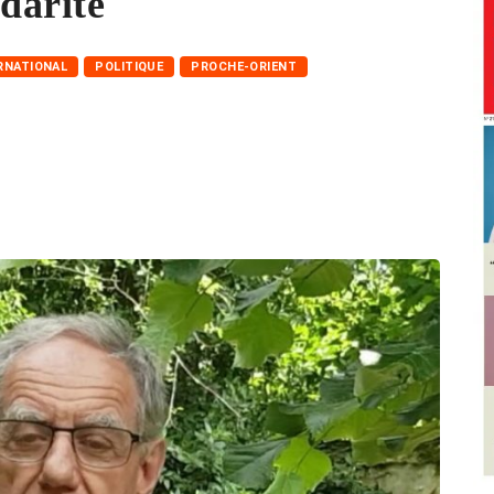
idarité
RNATIONAL
POLITIQUE
PROCHE-ORIENT