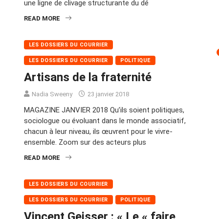
une ligne de clivage structurante du dé
READ MORE
LES DOSSIERS DU COURRIER
LES DOSSIERS DU COURRIER
POLITIQUE
Artisans de la fraternité
Nadia Sweeny
23 janvier 2018
MAGAZINE JANVIER 2018 Qu’ils soient politiques,
sociologue ou évoluant dans le monde associatif,
chacun à leur niveau, ils œuvrent pour le vivre-
ensemble. Zoom sur des acteurs plus
READ MORE
LES DOSSIERS DU COURRIER
LES DOSSIERS DU COURRIER
POLITIQUE
Vincent Geisser : « Le « faire