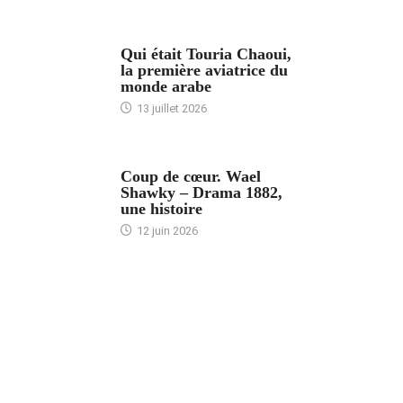
ARTICLES CULTURE
Qui était Touria Chaoui,
la première aviatrice du
monde arabe
13 juillet 2026
ACCUEIL
Coup de cœur. Wael
Shawky – Drama 1882,
une histoire
12 juin 2026