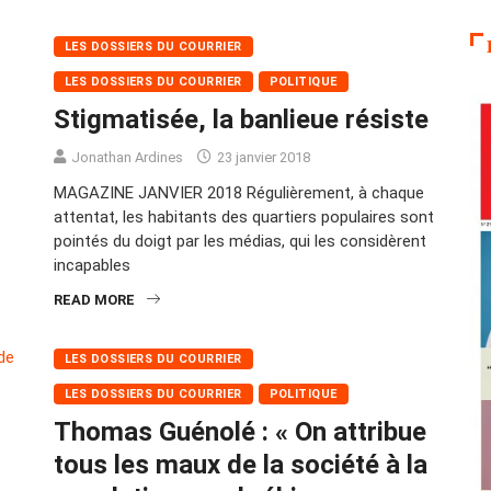
LES DOSSIERS DU COURRIER
LES DOSSIERS DU COURRIER
POLITIQUE
Stigmatisée, la banlieue résiste
Jonathan Ardines
23 janvier 2018
MAGAZINE JANVIER 2018 Régulièrement, à chaque
attentat, les habitants des quartiers populaires sont
pointés du doigt par les médias, qui les considèrent
incapables
READ MORE
LES DOSSIERS DU COURRIER
LES DOSSIERS DU COURRIER
POLITIQUE
Thomas Guénolé : « On attribue
tous les maux de la société à la