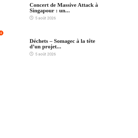
Concert de Massive Attack à
Singapour : un...
5 août 2026
4
ACCUEIL
Déchets – Somagec à la tête
d’un projet...
5 août 2026