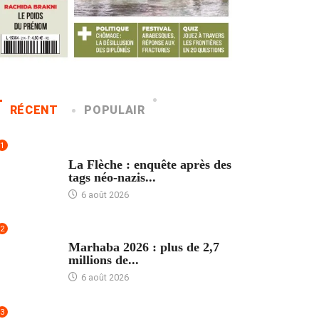
RÉCENT
POPULAIR
1
ACCUEIL
La Flèche : enquête après des
tags néo-nazis...
6 août 2026
2
ACCUEIL
Marhaba 2026 : plus de 2,7
millions de...
6 août 2026
3
ACCUEIL