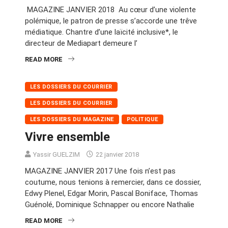
MAGAZINE JANVIER 2018 Au cœur d’une violente
polémique, le patron de presse s’accorde une trêve
médiatique. Chantre d’une laïcité inclusive*, le
directeur de Mediapart demeure l’
READ MORE
LES DOSSIERS DU COURRIER
LES DOSSIERS DU COURRIER
LES DOSSIERS DU MAGAZINE
POLITIQUE
Vivre ensemble
Yassir GUELZIM
22 janvier 2018
MAGAZINE JANVIER 2017 Une fois n’est pas
coutume, nous tenions à remercier, dans ce dossier,
Edwy Plenel, Edgar Morin, Pascal Boniface, Thomas
Guénolé, Dominique Schnapper ou encore Nathalie
READ MORE