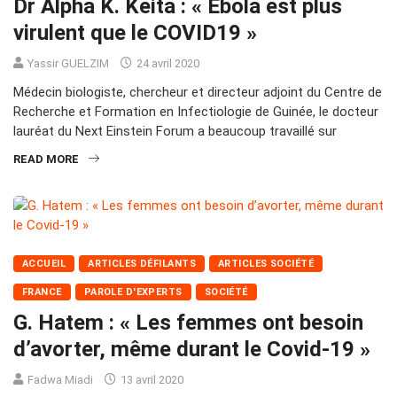
Dr Alpha K. Keita : « Ebola est plus
virulent que le COVID19 »
Yassir GUELZIM
24 avril 2020
Médecin biologiste, chercheur et directeur adjoint du Centre de
Recherche et Formation en Infectiologie de Guinée, le docteur
lauréat du Next Einstein Forum a beaucoup travaillé sur
READ MORE
ACCUEIL
ARTICLES DÉFILANTS
ARTICLES SOCIÉTÉ
FRANCE
PAROLE D'EXPERTS
SOCIÉTÉ
G. Hatem : « Les femmes ont besoin
d’avorter, même durant le Covid-19 »
Fadwa Miadi
13 avril 2020