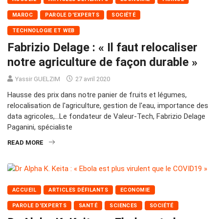
MAROC
PAROLE D'EXPERTS
SOCIÉTÉ
TECHNOLOGIE ET WEB
Fabrizio Delage : « Il faut relocaliser
notre agriculture de façon durable »
Yassir GUELZIM
27 avril 2020
Hausse des prix dans notre panier de fruits et légumes,
relocalisation de l'agriculture, gestion de l'eau, importance des
data agricoles,…Le fondateur de Valeur-Tech, Fabrizio Delage
Paganini, spécialiste
READ MORE
ACCUEIL
ARTICLES DÉFILANTS
ECONOMIE
PAROLE D'EXPERTS
SANTÉ
SCIENCES
SOCIÉTÉ