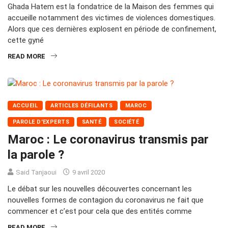
Ghada Hatem est la fondatrice de la Maison des femmes qui
accueille notamment des victimes de violences domestiques.
Alors que ces dernières explosent en période de confinement,
cette gyné
READ MORE
ACCUEIL
ARTICLES DÉFILANTS
MAROC
PAROLE D'EXPERTS
SANTÉ
SOCIÉTÉ
Maroc : Le coronavirus transmis par
la parole ?
Said Tanjaoui
9 avril 2020
Le débat sur les nouvelles découvertes concernant les
nouvelles formes de contagion du coronavirus ne fait que
commencer et c’est pour cela que des entités comme
READ MORE