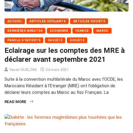
ACCUEIL
ARTICLES DÉFILANTS
ARTICLES SOCIÉTÉ
DERNIÈRES MINUTES
ECONOMIE
FRANCE
MAROC
PAROLE D'EXPERTS
SOCIÉTÉ
SOCIÉTÉ
Eclairage sur les comptes des MRE à
déclarer avant septembre 2021
Yassir GUELZIM
24 mars 2021
Suite à la convention multilatérale du Maroc avec l’OCDE, les
Marocains Résidant à l’Etranger (MRE) ont l’obligation de
déclarer leurs comptes au Maroc au fisc Français. La
READ MORE