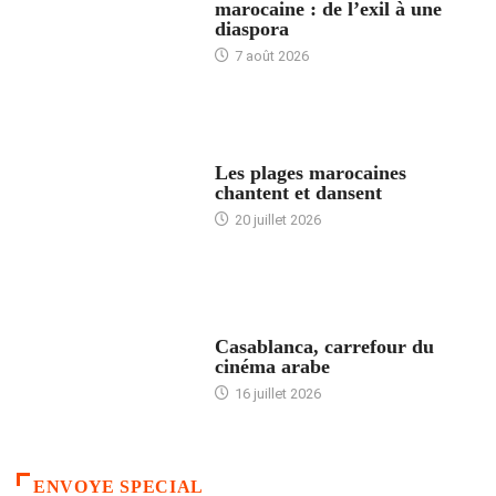
marocaine : de l’exil à une
diaspora
7 août 2026
ACCUEIL
Les plages marocaines
chantent et dansent
20 juillet 2026
ACCUEIL
Casablanca, carrefour du
cinéma arabe
16 juillet 2026
ENVOYE SPECIAL