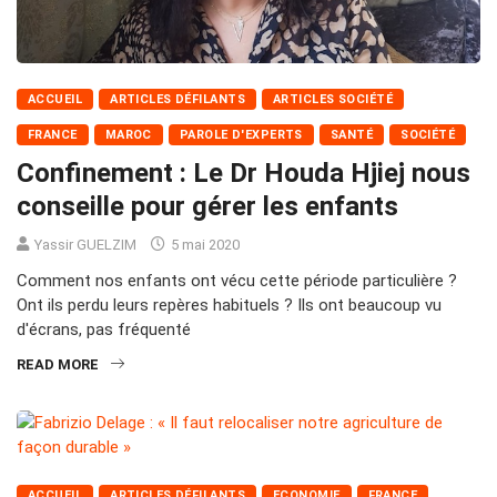
ACCUEIL
ARTICLES DÉFILANTS
ARTICLES SOCIÉTÉ
FRANCE
MAROC
PAROLE D'EXPERTS
SANTÉ
SOCIÉTÉ
Confinement : Le Dr Houda Hjiej nous
conseille pour gérer les enfants
Yassir GUELZIM
5 mai 2020
Comment nos enfants ont vécu cette période particulière ?
Ont ils perdu leurs repères habituels ? Ils ont beaucoup vu
d'écrans, pas fréquenté
READ MORE
ACCUEIL
ARTICLES DÉFILANTS
ECONOMIE
FRANCE