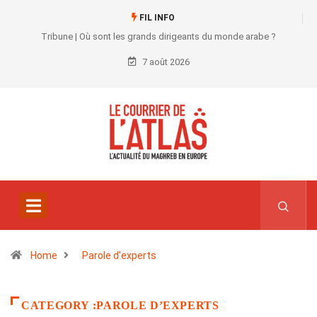
FIL INFO
Tribune | Où sont les grands dirigeants du monde arabe ?
7 août 2026
Home
Parole d'experts
CATEGORY :PAROLE D’EXPERTS