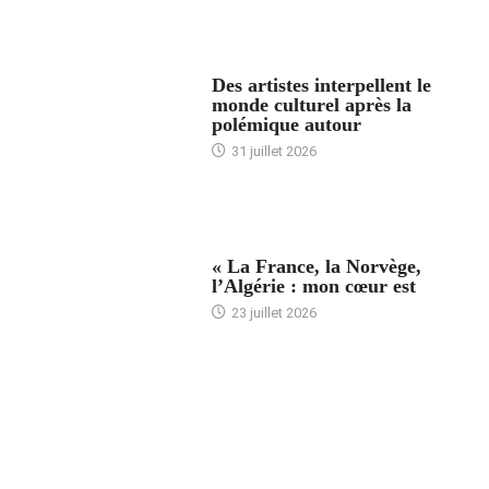
ACCUEIL
Des artistes interpellent le
monde culturel après la
polémique autour
31 juillet 2026
ACCUEIL
« La France, la Norvège,
l’Algérie : mon cœur est
23 juillet 2026