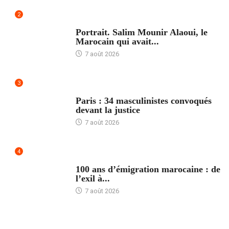
2
ACCUEIL
Portrait. Salim Mounir Alaoui, le
Marocain qui avait...
7 août 2026
3
ACCUEIL
Paris : 34 masculinistes convoqués
devant la justice
7 août 2026
4
ACCUEIL
100 ans d’émigration marocaine : de
l’exil à...
7 août 2026