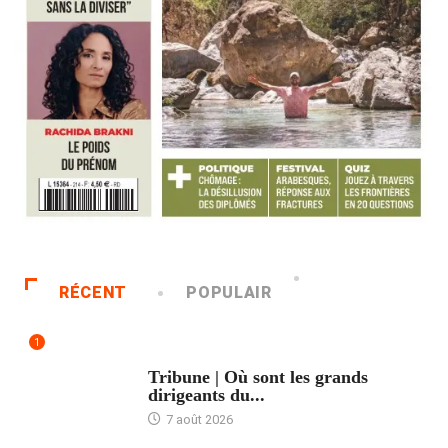
RÉCENT
POPULAIR
1
ACCUEIL
Tribune | Où sont les grands
dirigeants du...
7 août 2026