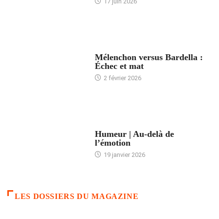
17 juin 2026
ACCUEIL
Mélenchon versus Bardella :
Échec et mat
2 février 2026
ACCUEIL
Humeur | Au-delà de
l’émotion
19 janvier 2026
LES DOSSIERS DU MAGAZINE