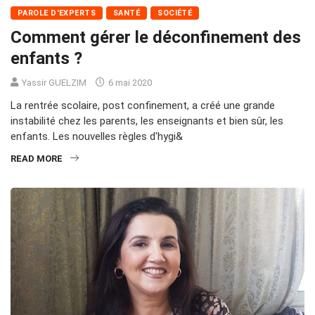
PAROLE D'EXPERTS
SANTÉ
SOCIÉTÉ
Comment gérer le déconfinement des
enfants ?
Yassir GUELZIM
6 mai 2020
La rentrée scolaire, post confinement, a créé une grande
instabilité chez les parents, les enseignants et bien sûr, les
enfants. Les nouvelles règles d'hygi&
READ MORE