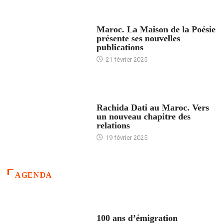
ACCUEIL
Maroc. La Maison de la Poésie
présente ses nouvelles
publications
21 février 2025
24 HEURES AVEC
Rachida Dati au Maroc. Vers
un nouveau chapitre des
relations
19 février 2025
AGENDA
ACCUEIL
100 ans d’émigration