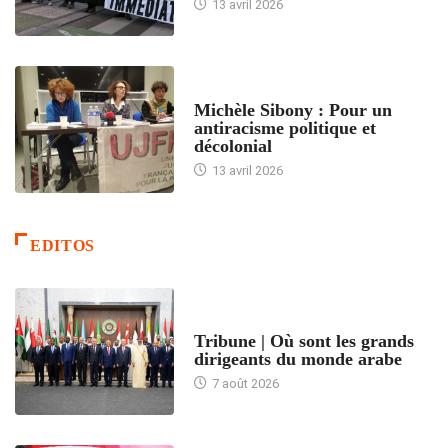
13 avril 2026
FEMMES
Michèle Sibony : Pour un
antiracisme politique et
décolonial
13 avril 2026
EDITOS
ACCUEIL
Tribune | Où sont les grands
dirigeants du monde arabe
7 août 2026