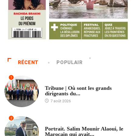
RÉCENT
POPULAIR
1
ACCUEIL
Tribune | Où sont les grands
dirigeants du...
7 août 2026
2
ACCUEIL
Portrait. Salim Mounir Alaoui, le
Marocain qui avait...