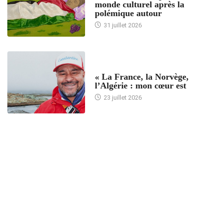
monde culturel après la
polémique autour
31 juillet 2026
ACCUEIL
« La France, la Norvège,
l’Algérie : mon cœur est
23 juillet 2026