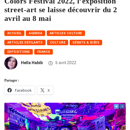
Colors Festival 2022, l’exposition
street-art se laisse découvrir du 2
avril au 8 mai
ACCUEIL
AGENDA
ARTICLES CULTURE
ARTICLES DÉFILANTS
CULTURE
DÉBATS & IDÉES
EXPOSITIONS
FRANCE
Hella Habib
6 avril 2022
Partager :
Facebook
X