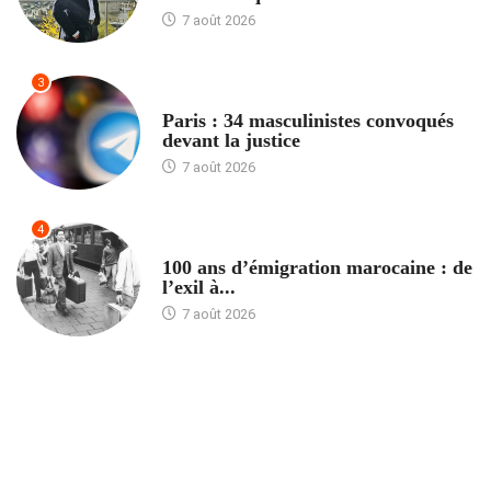
7 août 2026
3
ACCUEIL
Paris : 34 masculinistes convoqués
devant la justice
7 août 2026
4
ACCUEIL
100 ans d’émigration marocaine : de
l’exil à...
7 août 2026