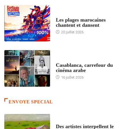
ACCUEIL
Les plages marocaines
chantent et dansent
20 juillet 2026
ACCUEIL
Casablanca, carrefour du
cinéma arabe
16 juillet 2026
ENVOYE SPECIAL
ACCUEIL
Des artistes interpellent le