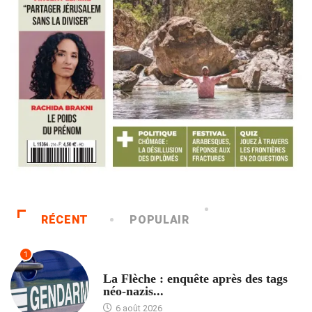
RÉCENT
POPULAIR
1
ACCUEIL
La Flèche : enquête après des tags
néo-nazis...
6 août 2026