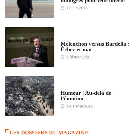
immigrés pour leur liberté
17 juin 2026
ACCUEIL
Mélenchon versus Bardella :
Échec et mat
2 février 2026
ACCUEIL
Humeur | Au-delà de
l’émotion
19 janvier 2026
LES DOSSIERS DU MAGAZINE