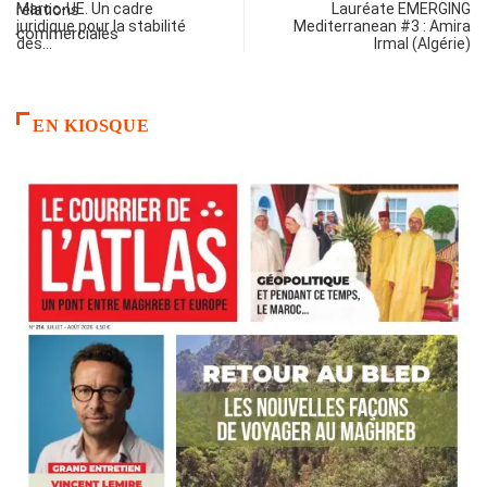
Maroc-UE. Un cadre
Lauréate EMERGING
juridique pour la stabilité
Mediterranean #3 : Amira
des…
Irmal (Algérie)
EN KIOSQUE