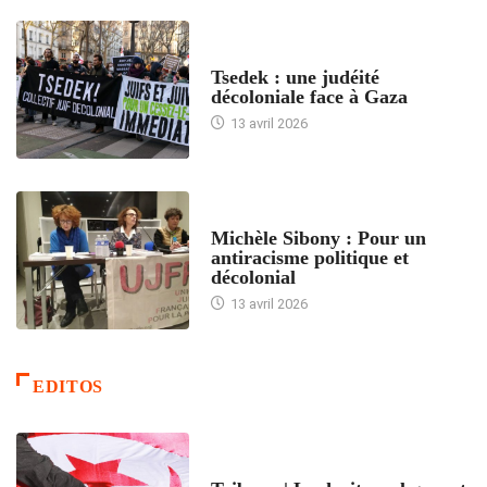
FRANCE
Tsedek : une judéité
décoloniale face à Gaza
13 avril 2026
FEMMES
Michèle Sibony : Pour un
antiracisme politique et
décolonial
13 avril 2026
EDITOS
ACCUEIL