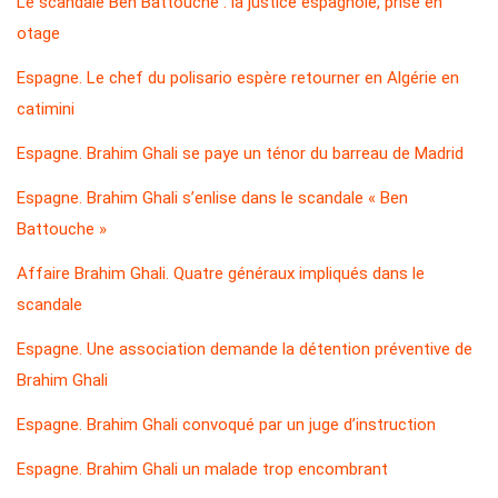
Le scandale Ben Battouche : la justice espagnole, prise en
otage
Espagne. Le chef du polisario espère retourner en Algérie en
catimini
Espagne. Brahim Ghali se paye un ténor du barreau de Madrid
Espagne. Brahim Ghali s’enlise dans le scandale « Ben
Battouche »
Affaire Brahim Ghali. Quatre généraux impliqués dans le
scandale
Espagne. Une association demande la détention préventive de
Brahim Ghali
Espagne. Brahim Ghali convoqué par un juge d’instruction
Espagne. Brahim Ghali un malade trop encombrant