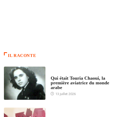
IL RACONTE
ARTICLES CULTURE
Qui était Touria Chaoui, la
première aviatrice du monde
arabe
13 juillet 2026
ACCUEIL