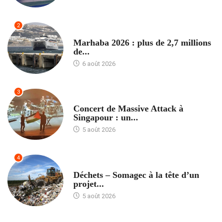
2
ACCUEIL
Marhaba 2026 : plus de 2,7 millions
de...
6 août 2026
3
ACCUEIL
Concert de Massive Attack à
Singapour : un...
5 août 2026
4
ACCUEIL
Déchets – Somagec à la tête d’un
projet...
5 août 2026