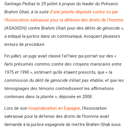
Santiago Pedraz le 29 juillet à propos du leader du Polisario
Brahim Ghali, à la suite
d’une plainte déposée contre lui par
l’Association sahraouie pour la défense des droits de l’homme
(ASADEDH) contre Brahim Ghali pour des délits de génocide »
,
a indiqué la justice dans un communiqué, évoquant plusieurs
erreurs de procédure.
Fin juillet, un juge avait classé l’affaire qui portait sur des
«
faits présumés commis contre des citoyens marocains entre
1975 et 1990 »
, estimant qu’ils étaient prescrits, que
« la
commission du délit de génocide n’était pas établie, et que les
témoignages des témoins contredisaient les affirmations
contenues dans la plainte »
, déposée en 2008.
Lors de son
hospitalisation en Espagne
, l‘Association
sahraouie pour la défense des droits de l’homme avait
demandé à la justice espagnole de mettre Brahim Ghali sous