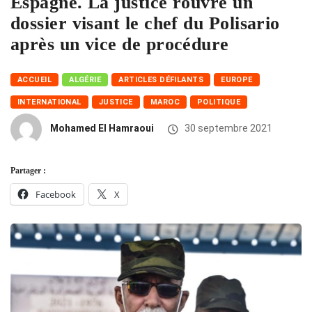
Espagne. La justice rouvre un
dossier visant le chef du Polisario
après un vice de procédure
ACCUEIL
ALGÉRIE
ARTICLES DÉFILANTS
EUROPE
INTERNATIONAL
JUSTICE
MAROC
POLITIQUE
Mohamed El Hamraoui
30 septembre 2021
Partager :
Facebook
X