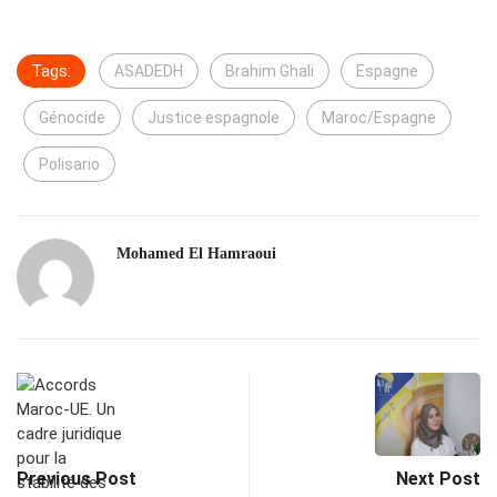
Tags:
ASADEDH
Brahim Ghali
Espagne
Génocide
Justice espagnole
Maroc/Espagne
Polisario
Mohamed El Hamraoui
Previous Post
Next Post