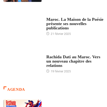
ACCUEIL
Maroc. La Maison de la Poésie
présente ses nouvelles
publications
21 février 2025
24 HEURES AVEC
Rachida Dati au Maroc. Vers
un nouveau chapitre des
relations
19 février 2025
AGENDA