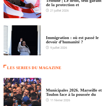
Tribune | Le droit, seul garant
de la protection et
21 juillet 2026
ARTICLES DÉFILANTS
Immigration : où est passé le
devoir d’humanité ?
9 juillet 2026
LES SERIES DU MAGAZINE
ACCUEIL
Municipales 2026. Marseille et
Toulon face à la poussée du
11 février 2026