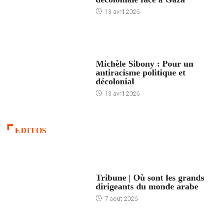
13 avril 2026
FEMMES
Michèle Sibony : Pour un
antiracisme politique et
décolonial
13 avril 2026
EDITOS
ACCUEIL
Tribune | Où sont les grands
dirigeants du monde arabe
7 août 2026