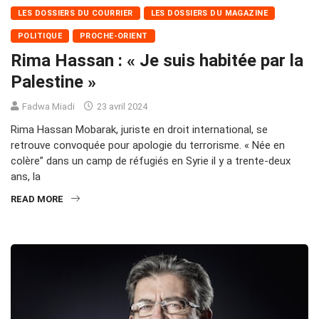
LES DOSSIERS DU COURRIER
LES DOSSIERS DU MAGAZINE
POLITIQUE
PROCHE-ORIENT
Rima Hassan : « Je suis habitée par la
Palestine »
Fadwa Miadi
23 avril 2024
Rima Hassan Mobarak, juriste en droit international, se
retrouve convoquée pour apologie du terrorisme. « Née en
colère” dans un camp de réfugiés en Syrie il y a trente-deux
ans, la
READ MORE