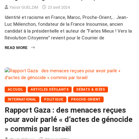
Yassir GUELZIM
23 avril 2024
Identité et racisme en France, Maroc, Proche-Orient,… Jean-
Luc Mélenchon, fondateur de la France Insoumise, ancien
candidat à la présidentielle et auteur de “Faites Mieux ! Vers la
Révolution Citoyenne” revient pour le Courrier de
READ MORE
ACCUEIL
ARTICLES DÉFILANTS
DÉBATS & IDÉES
INTERNATIONAL
POLITIQUE
PROCHE-ORIENT
Rapport Gaza : des menaces reçues
pour avoir parlé « d’actes de génocide
» commis par Israël