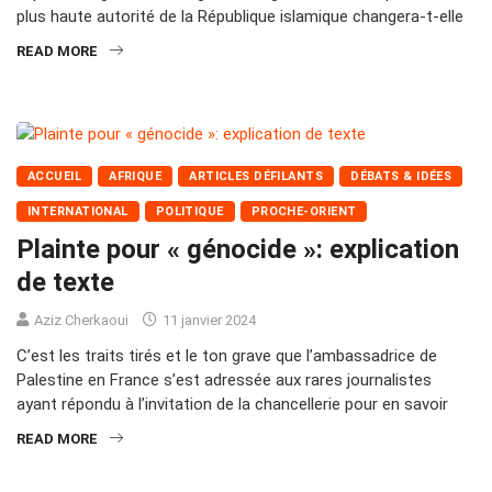
plus haute autorité de la République islamique changera-t-elle
READ MORE
ACCUEIL
AFRIQUE
ARTICLES DÉFILANTS
DÉBATS & IDÉES
INTERNATIONAL
POLITIQUE
PROCHE-ORIENT
Plainte pour « génocide »: explication
de texte
Aziz Cherkaoui
11 janvier 2024
C’est les traits tirés et le ton grave que l’ambassadrice de
Palestine en France s’est adressée aux rares journalistes
ayant répondu à l’invitation de la chancellerie pour en savoir
READ MORE