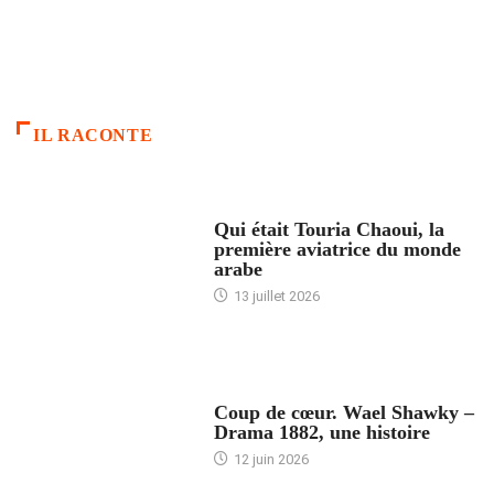
IL RACONTE
ARTICLES CULTURE
Qui était Touria Chaoui, la
première aviatrice du monde
arabe
13 juillet 2026
ACCUEIL
Coup de cœur. Wael Shawky –
Drama 1882, une histoire
12 juin 2026