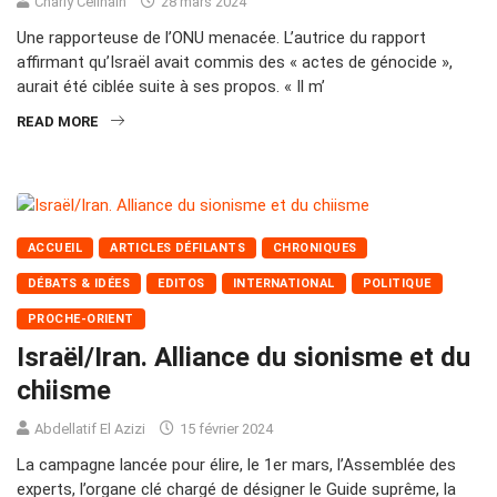
Charly Célinain
28 mars 2024
Une rapporteuse de l’ONU menacée. L’autrice du rapport
affirmant qu’Israël avait commis des « actes de génocide »,
aurait été ciblée suite à ses propos. « Il m’
READ MORE
ACCUEIL
ARTICLES DÉFILANTS
CHRONIQUES
DÉBATS & IDÉES
EDITOS
INTERNATIONAL
POLITIQUE
PROCHE-ORIENT
Israël/Iran. Alliance du sionisme et du
chiisme
Abdellatif El Azizi
15 février 2024
La campagne lancée pour élire, le 1er mars, l’Assemblée des
experts, l’organe clé chargé de désigner le Guide suprême, la