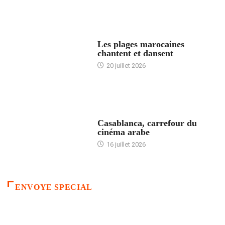
ACCUEIL
Les plages marocaines
chantent et dansent
20 juillet 2026
ACCUEIL
Casablanca, carrefour du
cinéma arabe
16 juillet 2026
ENVOYE SPECIAL
ACCUEIL