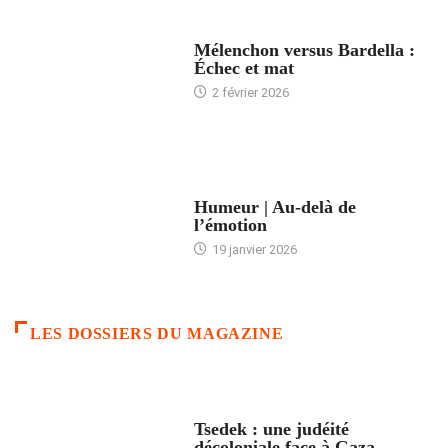
ACCUEIL
Mélenchon versus Bardella :
Échec et mat
2 février 2026
ACCUEIL
Humeur | Au-delà de
l’émotion
19 janvier 2026
LES DOSSIERS DU MAGAZINE
FRANCE
Tsedek : une judéité
décoloniale face à Gaza