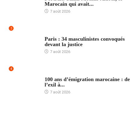
Marocain qui avait...
7 août 2026
3
ACCUEIL
Paris : 34 masculinistes convoqués
devant la justice
7 août 2026
4
ACCUEIL
100 ans d’émigration marocaine : de
l’exil à...
7 août 2026