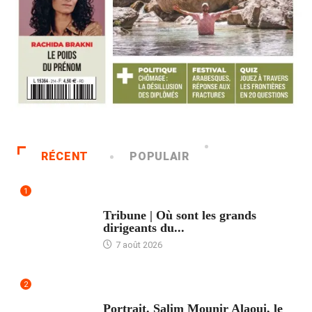
RÉCENT
POPULAIR
1
ACCUEIL
Tribune | Où sont les grands
dirigeants du...
7 août 2026
2
ACCUEIL
Portrait. Salim Mounir Alaoui, le