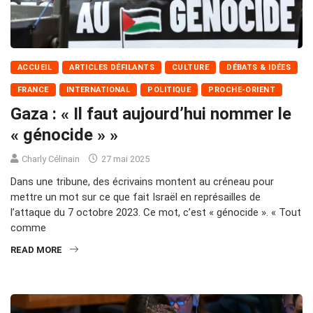
ACCUEIL
ARTICLES DÉFILANTS
CULTURE
DÉBATS & IDÉES
FRANCE
INTERNATIONAL
POLITIQUE
PROCHE-ORIENT
Gaza : « Il faut aujourd’hui nommer le
« génocide » »
Charly Célinain
27 mai 2025
Dans une tribune, des écrivains montent au créneau pour
mettre un mot sur ce que fait Israël en représailles de
l’attaque du 7 octobre 2023. Ce mot, c’est « génocide ». « Tout
comme
READ MORE