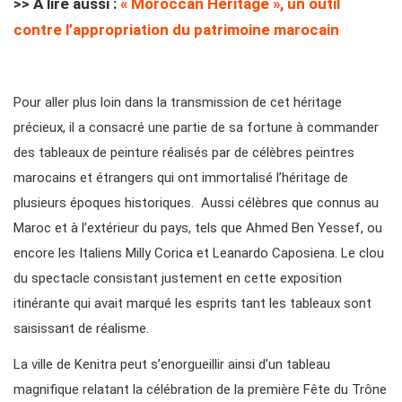
>> A lire aussi :
« Moroccan Heritage », un outil
contre l’appropriation du patrimoine marocain
Pour aller plus loin dans la transmission de cet héritage
précieux, il a consacré une partie de sa fortune à commander
des tableaux de peinture réalisés par de célèbres peintres
marocains et étrangers qui ont immortalisé l’héritage de
plusieurs époques historiques. Aussi célèbres que connus au
Maroc et à l’extérieur du pays, tels que Ahmed Ben Yessef, ou
encore les Italiens Milly Corica et Leanardo Caposiena. Le clou
du spectacle consistant justement en cette exposition
itinérante qui avait marqué les esprits tant les tableaux sont
saisissant de réalisme.
La ville de Kenitra peut s’enorgueillir ainsi d’un tableau
magnifique relatant la célébration de la première Fête du Trône