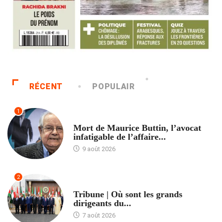
RÉCENT
POPULAIR
1
ACCUEIL
Mort de Maurice Buttin, l’avocat
infatigable de l’affaire...
9 août 2026
2
ACCUEIL
Tribune | Où sont les grands
dirigeants du...
7 août 2026