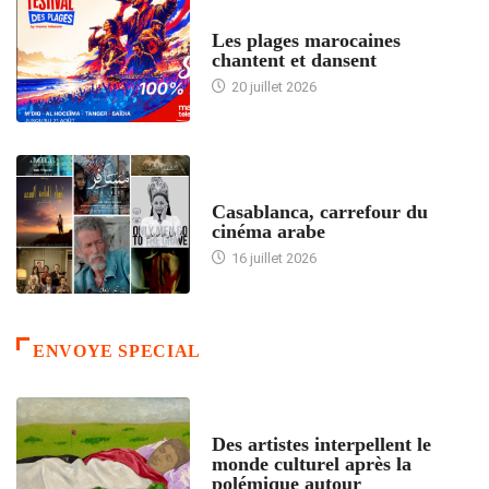
ACCUEIL
Les plages marocaines
chantent et dansent
20 juillet 2026
ACCUEIL
Casablanca, carrefour du
cinéma arabe
16 juillet 2026
ENVOYE SPECIAL
ACCUEIL
Des artistes interpellent le
monde culturel après la
polémique autour