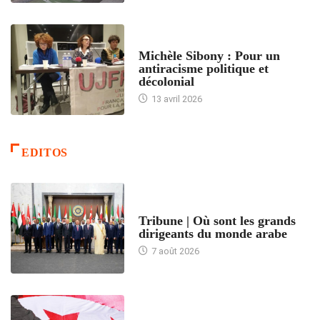
FEMMES
Michèle Sibony : Pour un
antiracisme politique et
décolonial
13 avril 2026
EDITOS
ACCUEIL
Tribune | Où sont les grands
dirigeants du monde arabe
7 août 2026
ACCUEIL