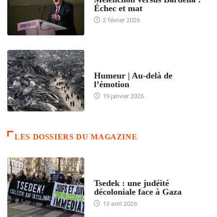
Échec et mat
2 février 2026
ACCUEIL
Humeur | Au-delà de
l’émotion
19 janvier 2026
LES DOSSIERS DU MAGAZINE
FRANCE
Tsedek : une judéité
décoloniale face à Gaza
13 avril 2026