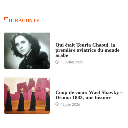
IL RACONTE
ARTICLES CULTURE
Qui était Touria Chaoui, la
première aviatrice du monde
arabe
13 juillet 2026
ACCUEIL
Coup de cœur. Wael Shawky –
Drama 1882, une histoire
12 juin 2026