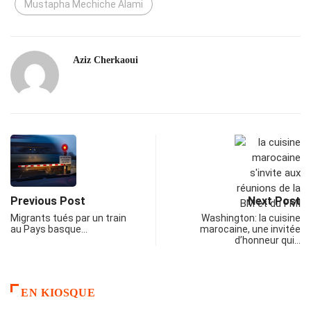
Mustapha Mechiche Alami
Aziz Cherkaoui
Previous Post
Next Post
Migrants tués par un train
Washington: la cuisine
au Pays basque…
marocaine, une invitée
d’honneur qui…
EN KIOSQUE