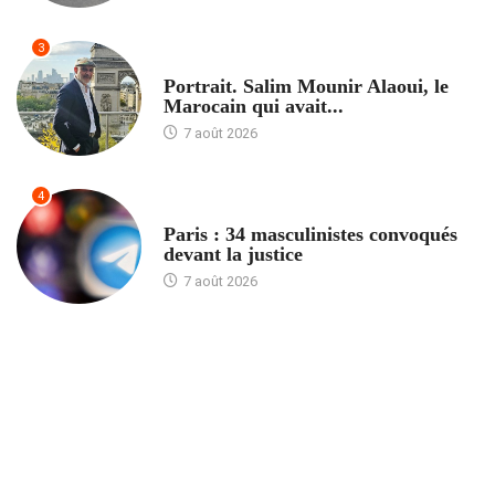
3
ACCUEIL
Portrait. Salim Mounir Alaoui, le
Marocain qui avait...
7 août 2026
4
ACCUEIL
Paris : 34 masculinistes convoqués
devant la justice
7 août 2026