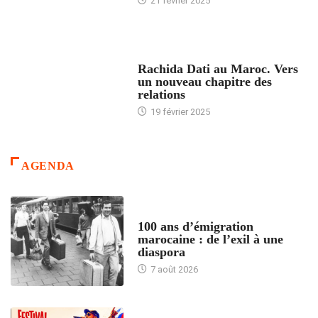
21 février 2025
24 HEURES AVEC
Rachida Dati au Maroc. Vers
un nouveau chapitre des
relations
19 février 2025
AGENDA
ACCUEIL
100 ans d’émigration
marocaine : de l’exil à une
diaspora
7 août 2026