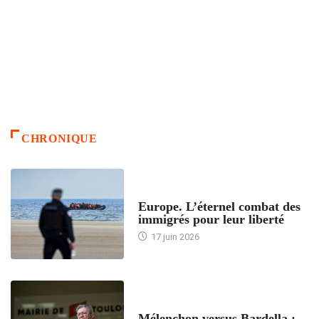
CHRONIQUE
ACCUEIL
Europe. L’éternel combat des
immigrés pour leur liberté
17 juin 2026
ACCUEIL
Mélenchon versus Bardella :