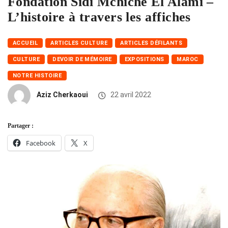
Fondation Sidi Mchiche El Alami –
L’histoire à travers les affiches
ACCUEIL
ARTICLES CULTURE
ARTICLES DÉFILANTS
CULTURE
DEVOIR DE MÉMOIRE
EXPOSITIONS
MAROC
NOTRE HISTOIRE
Aziz Cherkaoui
22 avril 2022
Partager :
Facebook
X