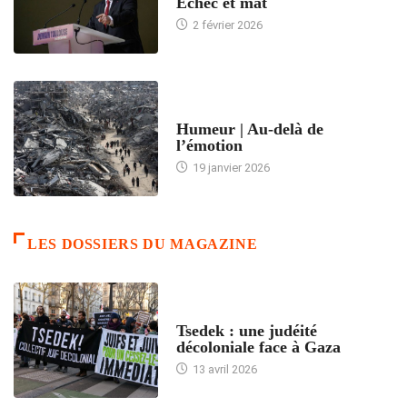
Échec et mat
2 février 2026
ACCUEIL
Humeur | Au-delà de
l’émotion
19 janvier 2026
LES DOSSIERS DU MAGAZINE
FRANCE
Tsedek : une judéité
décoloniale face à Gaza
13 avril 2026