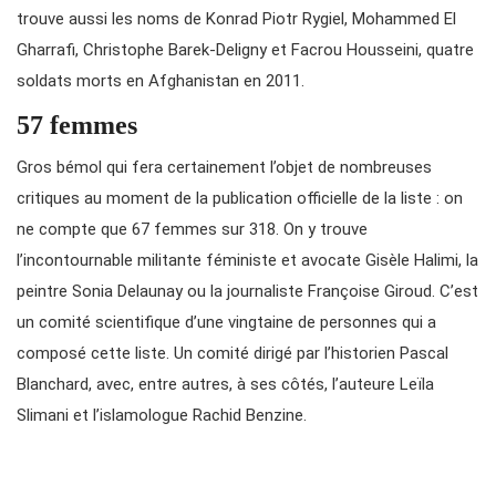
trouve aussi les noms de Konrad Piotr Rygiel, Mohammed El
Gharrafi, Christophe Barek-Deligny et Facrou Housseini, quatre
soldats morts en Afghanistan en 2011.
57 femmes
Gros bémol qui fera certainement l’objet de nombreuses
critiques au moment de la publication officielle de la liste : on
ne compte que 67 femmes sur 318. On y trouve
l’incontournable militante féministe et avocate Gisèle Halimi, la
peintre Sonia Delaunay ou la journaliste Françoise Giroud. C’est
un comité scientifique d’une vingtaine de personnes qui a
composé cette liste. Un comité dirigé par l’historien Pascal
Blanchard, avec, entre autres, à ses côtés, l’auteure Leïla
Slimani et l’islamologue Rachid Benzine.