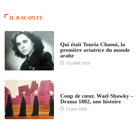
IL RACONTE
ARTICLES CULTURE
Qui était Touria Chaoui, la
première aviatrice du monde
arabe
13 juillet 2026
ACCUEIL
Coup de cœur. Wael Shawky –
Drama 1882, une histoire
12 juin 2026