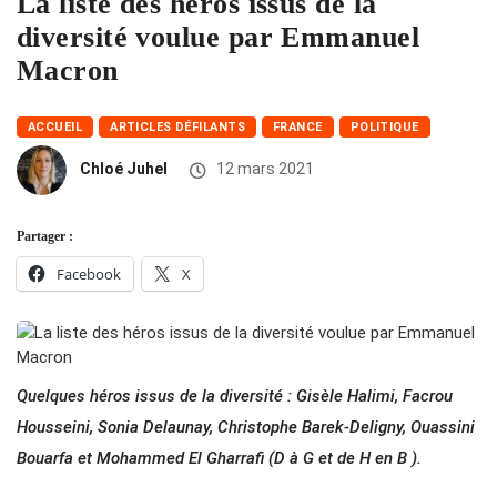
La liste des héros issus de la
diversité voulue par Emmanuel
Macron
ACCUEIL
ARTICLES DÉFILANTS
FRANCE
POLITIQUE
Chloé Juhel
12 mars 2021
Partager :
Facebook
X
Quelques héros issus de la diversité : Gisèle Halimi, Facrou
Housseini, Sonia Delaunay, Christophe Barek-Deligny, Ouassini
Bouarfa et Mohammed El Gharrafi (D à G et de H en B ).