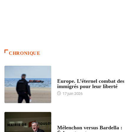
CHRONIQUE
ACCUEIL
Europe. L’éternel combat des
immigrés pour leur liberté
17 juin 2026
ACCUEIL
Mélenchon versus Bardella :