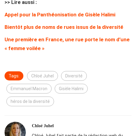
>> Lire aussi :
Appel pour la Panthéonisation de Gisèle Halimi
Bientôt plus de noms de rues issus de la diversité
Une première en France, une rue porte le nom d’une
« femme voilée »
Tags:
Chloé Juhel
Diversité
Emmanuel Macron
Gisèle Halimi
héros de la diversité
Chloé Juhel
Chloé Juhel fait partie de la rédaction web du