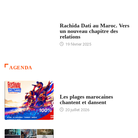
24 HEURES AVEC
Rachida Dati au Maroc. Vers
un nouveau chapitre des
relations
19 février 2025
AGENDA
ACCUEIL
Les plages marocaines
chantent et dansent
20 juillet 2026