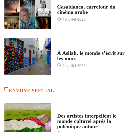
ACCUEIL
Casablanca, carrefour du
cinéma arabe
16 juillet 2026
ACCUEIL
À Asilah, le monde s’écrit sur
les murs
14 juillet 2026
ENVOYE SPECIAL
ACCUEIL
Des artistes interpellent le
monde culturel après la
polémique autour