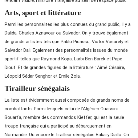
rendant visible, l’histoire française au sein de l’espace public.
Arts, sport et littérature
Parmi les personnalités les plus connues du grand public, il y a
Dalida, Charles Aznavour ou Salvador. On y trouve également
de grands artistes tels que Pablo Picasso, Victor Vasarely et
Salvador Dali. Egalement des personnalités issues du monde
sportif telles que Raymond Kopa, Larbi Ben Barek et Pape
Diouf. Et de grandes figures de la littérature : Aimé Césaire,
Léopold Sédar Senghor et Emile Zola.
Tirailleur sénégalais
La liste est évidemment aussi composée de grands noms de
combattants. Parmi lesquels celui de l’Algérien Ouassini
Bouarfa, membre des commandos Kieffer, qui est la seule
troupe française qui a participé au débarquement en
Normandie. Ou encore le tirailleur sénégalais Bakary Diallo. On