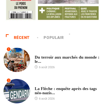
RÉCENT
POPULAIR
1
ACCUEIL
Du terroir aux marchés du monde :
le...
6 août 2026
2
ACCUEIL
La Flèche : enquête après des tags
néo-nazis...
6 août 2026