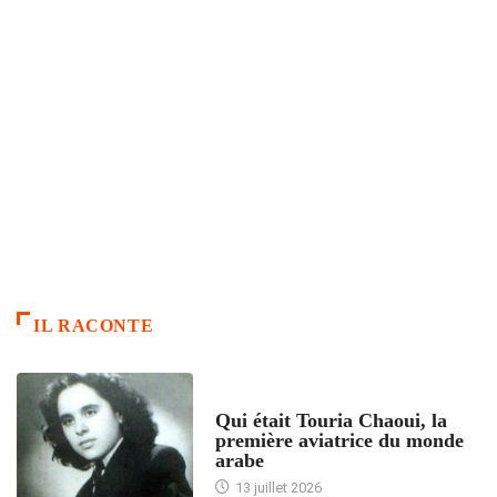
IL RACONTE
ARTICLES CULTURE
Qui était Touria Chaoui, la
première aviatrice du monde
arabe
13 juillet 2026