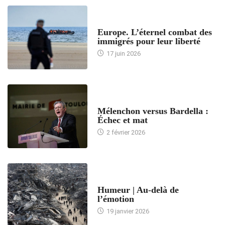
ACCUEIL
Europe. L’éternel combat des
immigrés pour leur liberté
17 juin 2026
ACCUEIL
Mélenchon versus Bardella :
Échec et mat
2 février 2026
ACCUEIL
Humeur | Au-delà de
l’émotion
19 janvier 2026