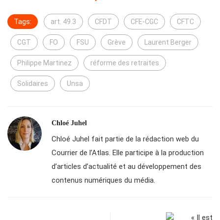
Tags:
art. 49.3
CFDT
CFE-CGC
CFTC
CGT
FO
FSU
Grève
Laurent Berger
Philippe Martinez
réforme des retraites
Solidaires
Unsa
Chloé Juhel
Chloé Juhel fait partie de la rédaction web du
Courrier de l’Atlas. Elle participe à la production
d’articles d’actualité et au développement des
contenus numériques du média.