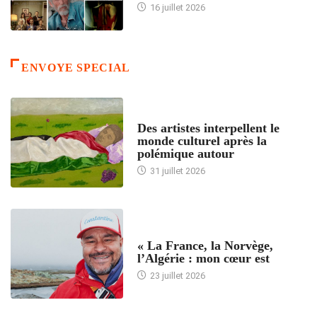
16 juillet 2026
ENVOYE SPECIAL
ACCUEIL
Des artistes interpellent le
monde culturel après la
polémique autour
31 juillet 2026
ACCUEIL
« La France, la Norvège,
l’Algérie : mon cœur est
23 juillet 2026