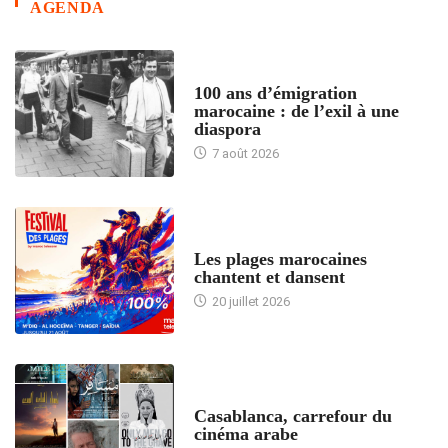
AGENDA
ACCUEIL
100 ans d’émigration
marocaine : de l’exil à une
diaspora
7 août 2026
ACCUEIL
Les plages marocaines
chantent et dansent
20 juillet 2026
ACCUEIL
Casablanca, carrefour du
cinéma arabe