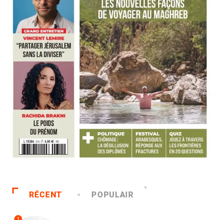
RÉCENT
POPULAIR
1