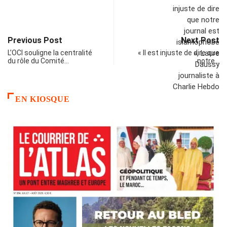
Previous Post
Next Post
L’OCI souligne la centralité
« Il est injuste de dire que
du rôle du Comité…
notre…
EN KIOSQUE