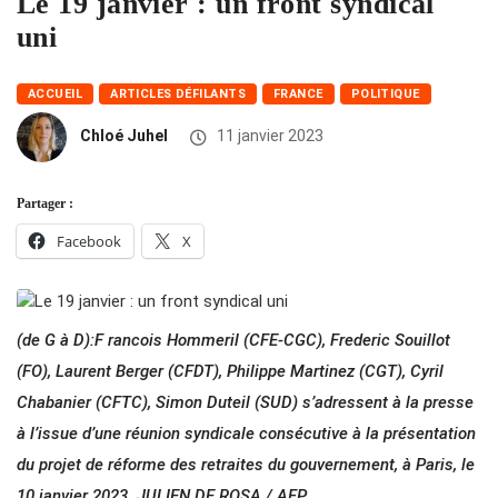
Le 19 janvier : un front syndical
uni
ACCUEIL
ARTICLES DÉFILANTS
FRANCE
POLITIQUE
Chloé Juhel
11 janvier 2023
Partager :
Facebook
X
(de G à D):F rancois Hommeril (CFE-CGC), Frederic Souillot
(FO), Laurent Berger (CFDT), Philippe Martinez (CGT), Cyril
Chabanier (CFTC), Simon Duteil (SUD) s’adressent à la presse
à l’issue d’une réunion syndicale consécutive à la présentation
du projet de réforme des retraites du gouvernement, à Paris, le
10 janvier 2023. JULIEN DE ROSA / AFP