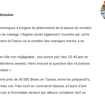
éhension
économiques à l’origine du phénomène de la baisse du nombre
e de mariage. L’Algérie serait également touchée par cette
ment la France où le nombre des mariages mixtes a en
un rôle non négligeable : une bonne part des 25-45 ans en
0 dernières années. Vient ensuite la question des mutations
marier ».
e près de 30 000 dinars en Tunisie, entre les préparatifs,
 mais ces frais sont en constante hausse, à l’aune d’une
ccès à l’immobilier devient par ailleurs complexe tant en