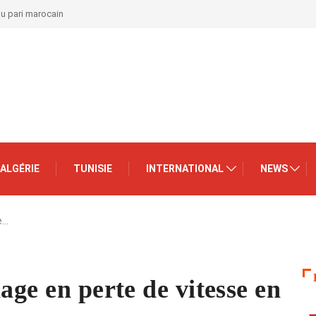
au pari marocain
ALGÉRIE
TUNISIE
INTERNATIONAL
NEWS
e…
age en perte de vitesse en