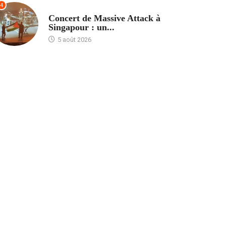
4
ACCUEIL
Concert de Massive Attack à
Singapour : un...
5 août 2026