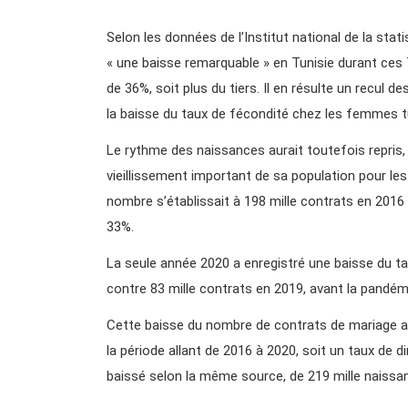
Selon les données de l’Institut national de la stat
« une baisse remarquable » en Tunisie durant ces 
de 36%, soit plus du tiers. Il en résulte un recul 
la baisse du taux de fécondité chez les femmes tun
Le rythme des naissances aurait toutefois repris,
vieillissement important de sa population pour les
nombre s’établissait à 198 mille contrats en 2016 
33%.
La seule année 2020 a enregistré une baisse du t
contre 83 mille contrats en 2019, avant la pandém
Cette baisse du nombre de contrats de mariage a
la période allant de 2016 à 2020, soit un taux de
baissé selon la même source, de 219 mille naissa