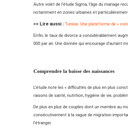
Autre volet de l’étude Sigma, l’âge du mariage r
notamment en zones urbaines et particulièrement 
>> Lire aussi :
Tunisie. Une plateforme de « cons
Enfin, le taux de divorce a considérablement aug
000 par an. Une donnée qui encourage d’autant m
Comprendre la baisse des naissances
L’étude note les « difficultés de plus en plus co
raisons de santé, nutrition, hygiène de vie, problè
De plus en plus de couples dont un membre au moi
consécutivement à la vague de migration importan
l’étranger.