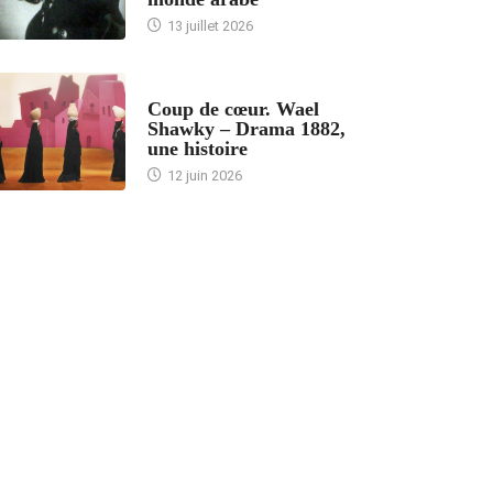
13 juillet 2026
ACCUEIL
Coup de cœur. Wael
Shawky – Drama 1882,
une histoire
12 juin 2026