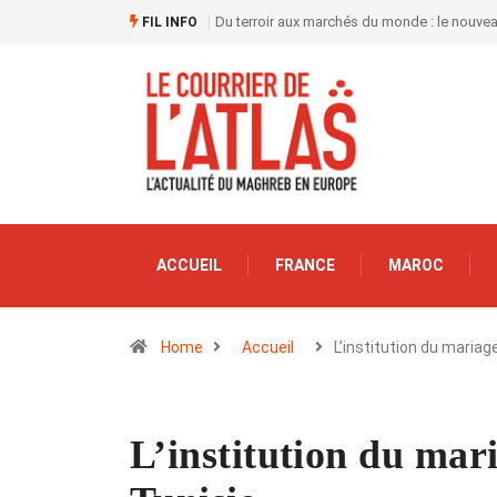
Du terroir aux marchés du monde : le nouve
FIL INFO
ACCUEIL
FRANCE
MAROC
Home
Accueil
L’institution du mariag
L’institution du mari