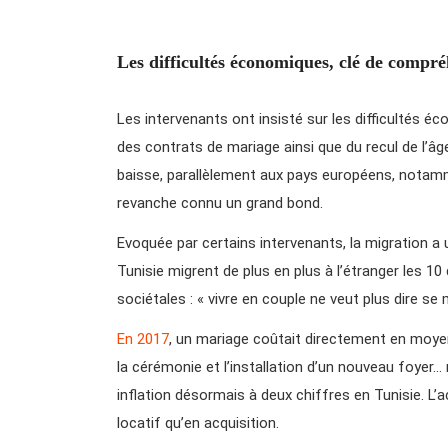
Les difficultés économiques, clé de compr
Les intervenants ont insisté sur les difficultés 
des contrats de mariage ainsi que du recul de l’âg
baisse, parallèlement aux pays européens, notam
revanche connu un grand bond.
Evoquée par certains intervenants, la migration a 
Tunisie migrent de plus en plus à l’étranger les 1
sociétales : « vivre en couple ne veut plus dire se 
En 2017
, un mariage coûtait directement en moyenn
la cérémonie et l’installation d’un nouveau foyer…
inflation désormais à deux chiffres en Tunisie. L’a
locatif qu’en acquisition.