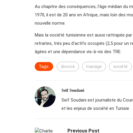
Au chapitre des conséquences, l’âge médian du mar
1970, il est de 20 ans en Afrique, mais loin des 
nouvelle norme.
Mais la société tunisienne est aussi rattrapée pa
retraites, très peu d’actifs occupés (2,5 pour un 
âgées et une dépendance vis-à-vis des TRE.
Tags:
divorce
mariage
société
Seif Soudani
Seif Soudani est journaliste du Courri
et les enjeux de société en Tunisie
Previous Post