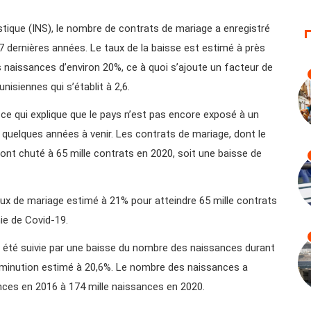
istique (INS), le nombre de contrats de mariage a enregistré
7 dernières années. Le taux de la baisse est estimé à près
des naissances d’environ 20%, ce à quoi s’ajoute un facteur de
isiennes qui s’établit à 2,6.
 ce qui explique que le pays n’est pas encore exposé à un
 quelques années à venir. Les contrats de mariage, dont le
ont chuté à 65 mille contrats en 2020, soit une baisse de
aux de mariage estimé à 21% pour atteindre 65 mille contrats
ie de Covid-19.
 été suivie par une baisse du nombre des naissances durant
 diminution estimé à 20,6%. Le nombre des naissances a
nces en 2016 à 174 mille naissances en 2020.