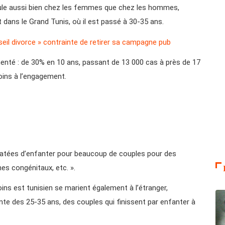
ecule aussi bien chez les femmes que chez les hommes,
dans le Grand Tunis, où il est passé à 30-35 ans.
eil divorce » contrainte de retirer sa campagne pub
menté : de 30% en 10 ans, passant de 13 000 cas à près de 17
oins à l’engagement.
nstatées d’enfanter pour beaucoup de couples pour des
mes congénitaux, etc. ».
ns est tunisien se marient également à l’étranger,
te des 25-35 ans, des couples qui finissent par enfanter à