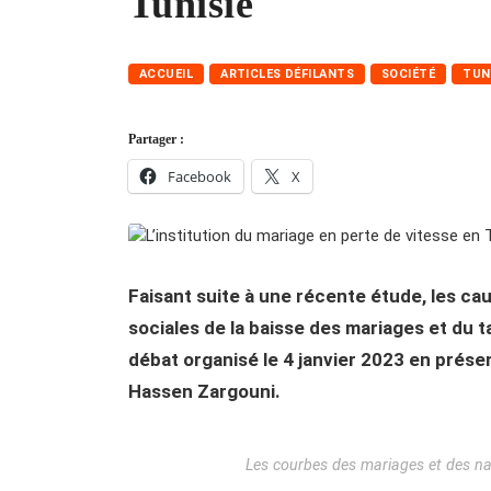
Tunisie
ACCUEIL
ARTICLES DÉFILANTS
SOCIÉTÉ
TUN
Partager :
Facebook
X
Faisant suite à une récente étude, les c
sociales de la baisse des mariages et du ta
débat organisé le 4 janvier 2023 en présen
Hassen Zargouni.
Les courbes des mariages et des na