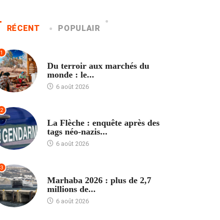
RÉCENT
POPULAIR
1
ACCUEIL
Du terroir aux marchés du
monde : le...
6 août 2026
2
ACCUEIL
La Flèche : enquête après des
tags néo-nazis...
6 août 2026
3
ACCUEIL
Marhaba 2026 : plus de 2,7
millions de...
6 août 2026