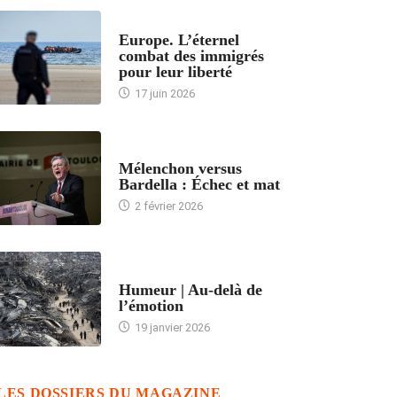
ACCUEIL
Europe. L’éternel
combat des immigrés
pour leur liberté
17 juin 2026
ACCUEIL
Mélenchon versus
Bardella : Échec et mat
2 février 2026
ACCUEIL
Humeur | Au-delà de
l’émotion
19 janvier 2026
LES DOSSIERS DU MAGAZINE