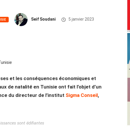
Seif Soudani
5 janvier 2023
ISIE
auses et les conséquences économiques et
ux de natalité en Tunisie ont fait l’objet d’un
ce du directeur de l’institut
Sigma Conseil
,
issances sont édifiantes