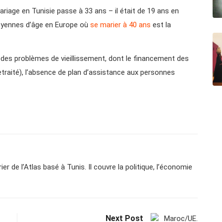
iage en Tunisie passe à 33 ans – il était de 19 ans en
moyennes d’âge en Europe où
se marier à 40 ans
est la
r des problèmes de vieillissement, dont le financement des
retraité), l’absence de plan d’assistance aux personnes
er de l’Atlas basé à Tunis. Il couvre la politique, l’économie
Next Post