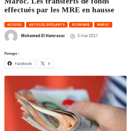
Maroc. Les transferts de fonds
effectués par les MRE en hausse
ACCUEIL
ARTICLES DÉFILANTS
ECONOMIE
MAROC
Mohamed El Hamraoui
5 mai 2021
Partager :
Facebook
X