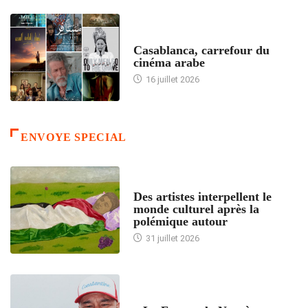
ACCUEIL
Casablanca, carrefour du
cinéma arabe
16 juillet 2026
ENVOYE SPECIAL
ACCUEIL
Des artistes interpellent le
monde culturel après la
polémique autour
31 juillet 2026
ACCUEIL