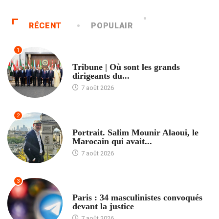
RÉCENT
POPULAIR
1
ACCUEIL
Tribune | Où sont les grands
dirigeants du...
7 août 2026
2
ACCUEIL
Portrait. Salim Mounir Alaoui, le
Marocain qui avait...
7 août 2026
3
ACCUEIL
Paris : 34 masculinistes convoqués
devant la justice
7 août 2026