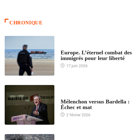
CHRONIQUE
ACCUEIL
Europe. L’éternel combat des
immigrés pour leur liberté
17 juin 2026
ACCUEIL
Mélenchon versus Bardella :
Échec et mat
2 février 2026