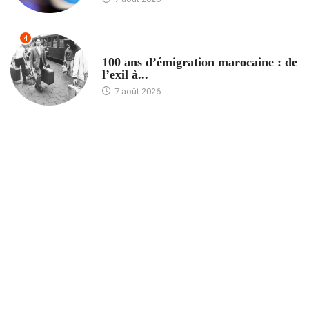
4
ACCUEIL
100 ans d’émigration marocaine : de
l’exil à...
7 août 2026