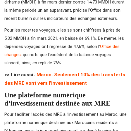
dirhams (MMDH) à fin mars dernier contre 14,73 MMDH durant
la même période un an auparavant, précise l’Office dans son
récent bulletin sur les indicateurs des échanges extérieurs.
Pour les recettes voyages, elles se sont chiffrées à près de
5,32 MMDH à fin mars 2021, en baisse de 69,1%. De même, les
dépenses voyages ont régressé de 47,6%, selon l’
Office des
changes
, qui note que l’excédent de la balance voyages
s’inscrit, ainsi, en repli de 76%.
>> Lire aussi :
Maroc. Seulement 10% des transferts
des MRE vont vers l’investissement
Une plateforme numérique
d’investissement destinée aux MRE
Pour faciliter l’accès des MRE à l’investissement au Maroc, une
plateforme numérique destinée aux Marocains résidents à
l’étranger verra le jour prochainement, a indiqué la ministre