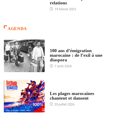
relations
19 février 2025
AGENDA
ACCUEIL
100 ans d’émigration
marocaine : de l’exil à une
diaspora
7 août 2026
ACCUEIL
Les plages marocaines
chantent et dansent
20 juillet 2026