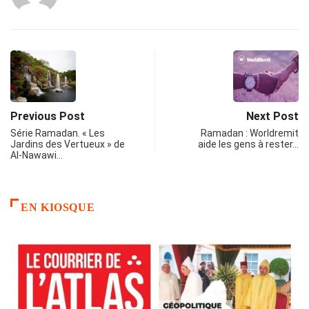
Previous Post
Next Post
Série Ramadan. « Les
Ramadan : Worldremit
Jardins des Vertueux » de
aide les gens à rester…
Al-Nawawi…
EN KIOSQUE