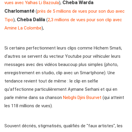
Cheba Warda
vues avec Yalhas Li Bazoula
),
Charlomanté
(
près de 5 millions de vues pour son duo avec
Cheba Dalila
Tipo
),
(
2,3 millions de vues pour son clip avec
Amine La Colombe
),
Si certains perfectionnent leurs clips comme Hichem Smati,
d'autres se servent du vecteur Youtube pour véhiculer leurs
messages avec des vidéos beaucoup plus simples (photo,
enregistrement en studio, clip avec un Smartphone). Une
tendance revient tout de même : le clip en selfie
qu'affectionne particulièrement Aymane Serhani et qui en
parle même dans sa chanson
Nebghi Djini Bsurvet
(qui atteint
les 118 millions de vues).
Souvent décriés, stigmatisés, qualifiés de "faux artistes", les