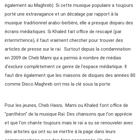
également au Maghreb). Si cette musique populaire a toujours
porté une extravagance et un décalage par rapport à la
musique traditionnel arabo-berbère, elle a presque disparu des
écrans médiatiques. Si Khaled fait office de rescapé (par
intermittence), il faut vraiment chercher pour trouver des
articles de presse sur le raï. Surtout depuis la condamnation
en 2009 de Cheb Mami qui a permis à nombre de médias
d'exclure complètement ce genre de l'espace médiatique. Il
faut dire également que les maisons de disques des années 80
comme Disco Maghreb ont mis la clé sous la porte.
Pour les jeunes, Cheb Hasni, Mami ou Khaled font office de
"panthéon" de la musique Raï. Des chansons que l'on apprécie
et que l'on chante toujours mais le raï a su se renouveler avec
des artistes qui ont su se mettre à la page dans leurs