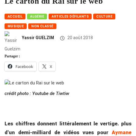
Le carton du Raï sur le web
ACCUEIL
ALGÉRIE
ARTICLES DÉFILANTS
CULTURE
MUSIQUE
NON CLASSÉ
Yassir GUELZIM
20 août 2018
Partager :
Facebook
X
crédit photo : Youtube de Tiwtiw
Les chiffres donnent littéralement le vertige. plus
d'un demi-milliard de vidéos vues pour
Aymane