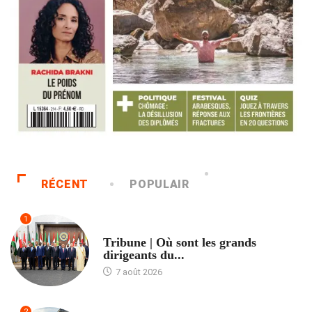
RÉCENT
POPULAIR
1
ACCUEIL
Tribune | Où sont les grands
dirigeants du...
7 août 2026
2