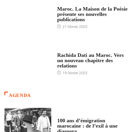
ACCUEIL
Maroc. La Maison de la Poésie
présente ses nouvelles
publications
21 février 2025
24 HEURES AVEC
Rachida Dati au Maroc. Vers
un nouveau chapitre des
relations
19 février 2025
AGENDA
ACCUEIL
100 ans d’émigration
marocaine : de l’exil à une
diaspora