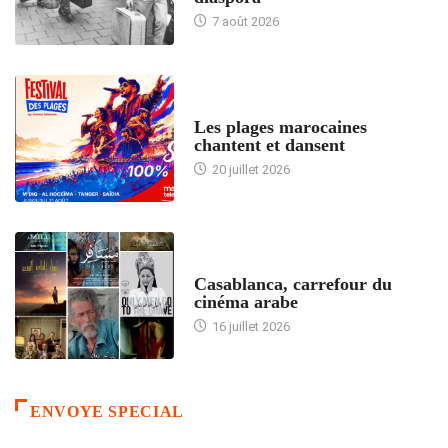
7 août 2026
ACCUEIL
Les plages marocaines
chantent et dansent
20 juillet 2026
ACCUEIL
Casablanca, carrefour du
cinéma arabe
16 juillet 2026
ENVOYE SPECIAL