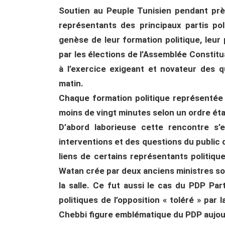
Soutien au Peuple Tunisien pendant prè
représentants des principaux partis po
genèse de leur formation politique, le
par les élections de l’Assemblée Constit
à l’exercice exigeant et novateur des 
matin.
Chaque formation politique représentée 
moins de vingt minutes selon un ordre étab
D’abord laborieuse cette rencontre s’
interventions et des questions du public d
liens de certains représentants politique
Watan crée par deux anciens ministres sous
la salle. Ce fut aussi le cas du PDP Pa
politiques de l’opposition « toléré » par 
Chebbi figure emblématique du PDP aujourd