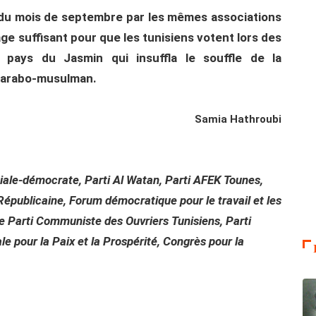
n du mois de septembre par les mêmes associations
rage suffisant pour que les tunisiens votent lors des
 pays du Jasmin qui insuffla le souffle de la
e arabo-musulman.
Samia Hathroubi
ociale-démocrate, Parti Al Watan, Parti AFEK Tounes,
 Républicaine, Forum démocratique pour le travail et les
 le Parti Communiste des Ouvriers Tunisiens, Parti
le pour la Paix et la Prospérité, Congrès pour la