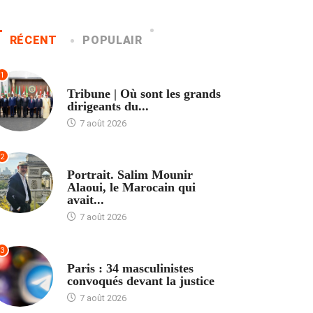
RÉCENT
POPULAIR
1
ACCUEIL
Tribune | Où sont les grands
dirigeants du...
7 août 2026
2
ACCUEIL
Portrait. Salim Mounir
Alaoui, le Marocain qui
avait...
7 août 2026
3
ACCUEIL
Paris : 34 masculinistes
convoqués devant la justice
7 août 2026