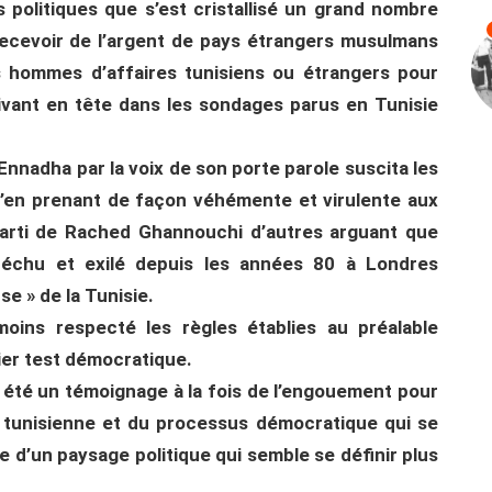
s politiques que s’est cristallisé un grand nombre
ecevoir de l’argent de pays étrangers musulmans
s hommes d’affaires tunisiens ou étrangers pour
rivant en tête dans les sondages parus en Tunisie
Ennadha par la voix de son porte parole suscita les
 s’en prenant de façon véhémente et virulente aux
 parti de Rached Ghannouchi d’autres arguant que
r déchu et exilé depuis les années 80 à Londres
use » de la Tunisie.
ins respecté les règles établies au préalable
er test démocratique.
a été un témoignage à la fois de l’engouement pour
ra tunisienne et du processus démocratique qui se
 d’un paysage politique qui semble se définir plus