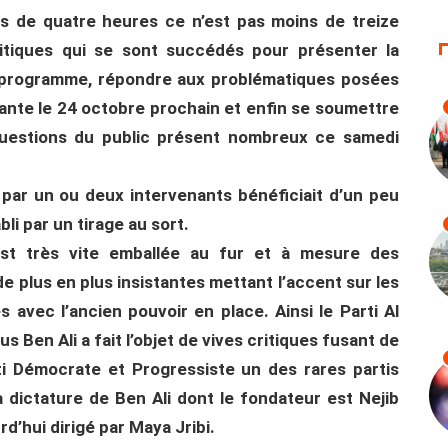
s de quatre heures ce n’est pas moins de treize
litiques qui se sont succédés pour présenter la
ur programme, répondre aux problématiques posées
uante le 24 octobre prochain et enfin se soumettre
questions du public présent nombreux ce samedi
par un ou deux intervenants bénéficiait d’un peu
li par un tirage au sort.
est très vite emballée au fur et à mesure des
e plus en plus insistantes mettant l’accent sur les
s avec l’ancien pouvoir en place. Ainsi le Parti Al
 Ben Ali a fait l’objet de vives critiques fusant de
rti Démocrate et Progressiste un des rares partis
la dictature de Ben Ali dont le fondateur est Nejib
’hui dirigé par Maya Jribi.