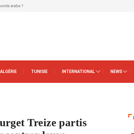
 monde arabe ?
ALGÉRIE
TUNISIE
INTERNATIONAL
NEWS
rget Treize partis