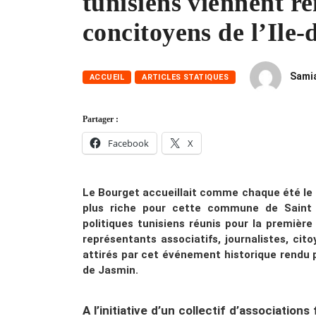
tunisiens viennent re
concitoyens de l’Ile
Sami
ACCUEIL
ARTICLES STATIQUES
Partager :
Facebook
X
Le Bourget accueillait comme chaque été le 
plus riche pour cette commune de Saint D
politiques tunisiens réunis pour la premièr
représentants associatifs, journalistes, cit
attirés par cet événement historique rendu 
de Jasmin.
A l’initiative d’un collectif d’associatio