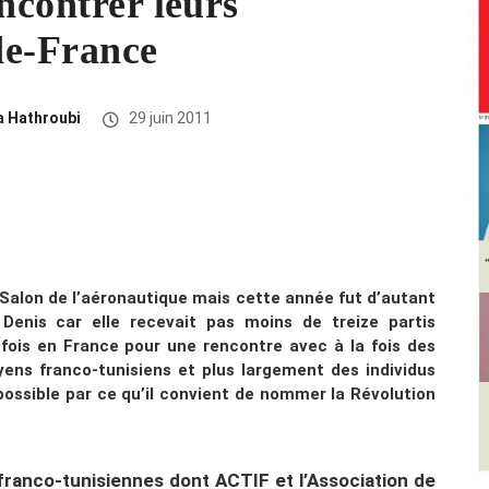
ncontrer leurs
-de-France
a Hathroubi
29 juin 2011
Salon de l’aéronautique mais cette année fut d’autant
enis car elle recevait pas moins de treize partis
e fois en France pour une rencontre avec à la fois des
oyens franco-tunisiens et plus largement des individus
possible par ce qu’il convient de nommer la Révolution
ns franco-tunisiennes dont ACTIF et l’Association de