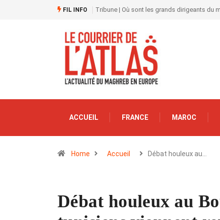
Tribune | Où sont les grands dirigeants du
FIL INFO
ACCUEIL
FRANCE
MAROC
Home
Accueil
Débat houleux au…
Débat houleux au Bou