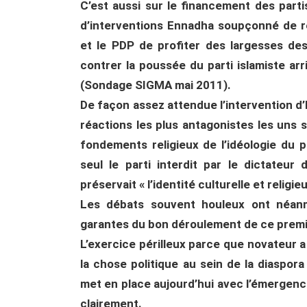
C’est aussi sur le financement des parti
d’interventions Ennadha soupçonné de r
et le PDP de profiter des largesses de
contrer la poussée du parti islamiste ar
(Sondage SIGMA mai 2011).
De façon assez attendue l’intervention d’
réactions les plus antagonistes les uns
fondements religieux de l’idéologie du
seul le parti interdit par le dictateu
préservait « l’identité culturelle et religie
Les débats souvent houleux ont néanmo
garantes du bon déroulement de ce premi
L’exercice périlleux parce que novateur 
la chose politique au sein de la diaspo
met en place aujourd’hui avec l’émergence
clairement.