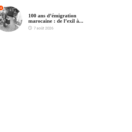
4
ACCUEIL
100 ans d’émigration
marocaine : de l’exil à...
7 août 2026