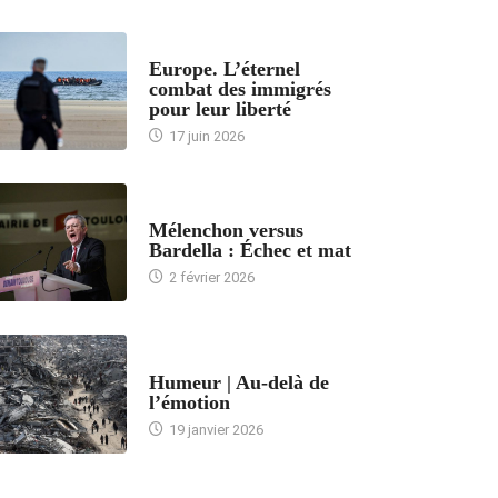
ACCUEIL
Europe. L’éternel
combat des immigrés
pour leur liberté
17 juin 2026
ACCUEIL
Mélenchon versus
Bardella : Échec et mat
2 février 2026
ACCUEIL
Humeur | Au-delà de
l’émotion
19 janvier 2026