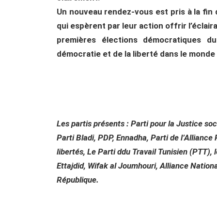
Un nouveau rendez-vous est pris à la fi
qui espèrent par leur action offrir l’éclai
premières élections démocratiques du
démocratie et de la liberté dans le mond
Les partis présents : Parti pour la Justice s
Parti Bladi, PDP, Ennadha, Parti de l’Alliance
libertés, Le Parti ddu Travail Tunisien (PTT),
Ettajdid, Wifak al Joumhouri, Alliance Nationa
République.