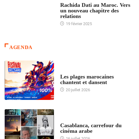
Rachida Dati au Maroc. Vers
un nouveau chapitre des
relations
19 février 2025
AGENDA
ACCUEIL
Les plages marocaines
chantent et dansent
20 juillet 2026
ACCUEIL
Casablanca, carrefour du
cinéma arabe
16 juillet 2026