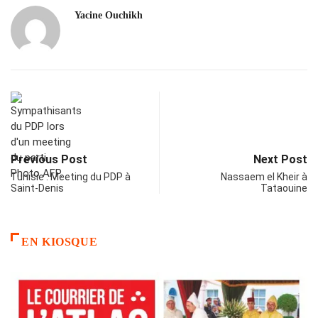
Yacine Ouchikh
Previous Post
Next Post
Tunisie : Meeting du PDP à
Nassaem el Kheir à
Saint-Denis
Tataouine
EN KIOSQUE