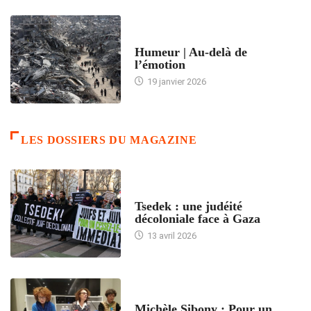
ACCUEIL
Humeur | Au-delà de
l’émotion
19 janvier 2026
LES DOSSIERS DU MAGAZINE
FRANCE
Tsedek : une judéité
décoloniale face à Gaza
13 avril 2026
FEMMES
Michèle Sibony : Pour un