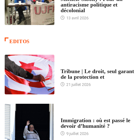
antiracisme politique et
décolonial
13 avril 2026
EDITOS
ACCUEIL
Tribune | Le droit, seul garant
de la protection et
21 juillet 2026
ARTICLES DÉFILANTS
Immigration : où est passé le
devoir d’humanité ?
9 juillet 2026