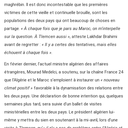
maghrébin. Il est donc incontestable que les premières
victimes de cette vieille et continuelle brouille, sont les
populations des deux pays qui ont beaucoup de choses en
partage.
« À chaque fois que je pars au Maroc, on m’interpelle
sur la question. À Tlemcen aussi »
, atteste Lakhdar Brahimi
avant de regretter :
« Il y a certes des tentatives, mais elles
échouent à chaque fois »
.
En février dernier, l’actuel ministre algérien des affaires
étrangères, Mourad Medelci, a soutenu, sur la chaîne France 24
que l’Algérie et le Maroc s’emploient à instaurer un
« nouveau
climat positif »
favorable à la dynamisation des relations entre
les deux pays. Une déclaration de bonne intention qui, quelques
semaines plus tard, sera suivie d’un ballet de visites
ministérielles entre les deux pays. Le président algérien lui-
même y mettra du sien en soutenant à la mi-avril, lors d’une