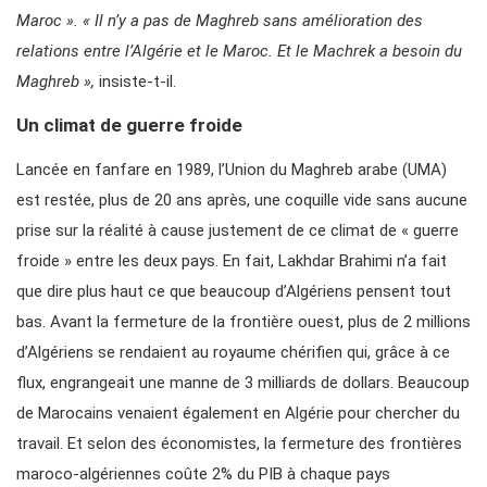
Maroc ».
«
Il n’y a pas de Maghreb sans amélioration des
relations entre l’Algérie et le Maroc. Et le Machrek a besoin du
Maghreb »
,
insiste-t-il.
Un climat de guerre froide
Lancée en fanfare en 1989, l’Union du Maghreb arabe (UMA)
est restée, plus de 20 ans après, une coquille vide sans aucune
prise sur la réalité à cause justement de ce climat de « guerre
froide » entre les deux pays. En fait, Lakhdar Brahimi n’a fait
que dire plus haut ce que beaucoup d’Algériens pensent tout
bas. Avant la fermeture de la frontière ouest, plus de 2 millions
d’Algériens se rendaient au royaume chérifien qui, grâce à ce
flux, engrangeait une manne de 3 milliards de dollars. Beaucoup
de Marocains venaient également en Algérie pour chercher du
travail. Et selon des économistes, la fermeture des frontières
maroco-algériennes coûte 2% du PIB à chaque pays