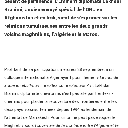
pesant de pertinence. L’Eminent diplomate Lakhdar
Brahimi, ancien envoyé spécial de l’ONU en
Afghanistan et en Irak, vient de s’exprimer sur les
relations tumultueuses entre les deux grands
voisins maghrébins, l’Algérie et le Maroc.
Profitant de sa participation, mercredi 28 septembre, à un
colloque international à Alger ayant pour thème
» Le monde
arabe en ébullition : révoltes ou révolutions ? «
, Lakhdar
Brahimi, diplomate chevronné, n’est pas allé par trente-six
chemins pour plaider la réouverture des frontières entre les
deux pays voisins, fermées depuis 1994 au lendemain de
l’attentat de Marrakech. Pour lui, on ne peut pas évoquer le
Maghreb
« sans l’ouverture de la frontière entre l’Algérie et le