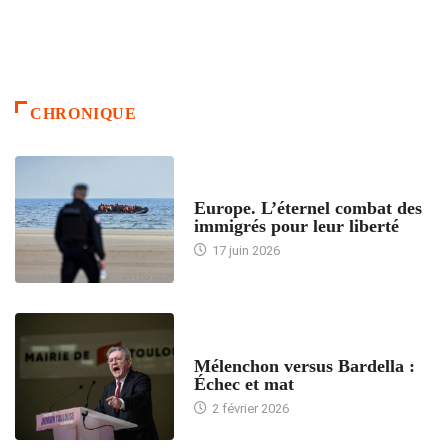
CHRONIQUE
ACCUEIL
Europe. L’éternel combat des
immigrés pour leur liberté
17 juin 2026
ACCUEIL
Mélenchon versus Bardella :
Échec et mat
2 février 2026