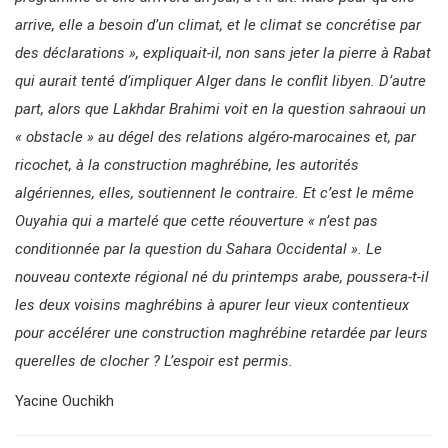
arrive, elle a besoin d’un climat, et le climat se concrétise par
des déclarations »,
expliquait-il, non sans jeter la pierre à Rabat
qui aurait tenté d’impliquer Alger dans le conflit libyen. D’autre
part, alors que Lakhdar Brahimi voit en la question sahraoui un
« obstacle »
au dégel des relations algéro-marocaines et, par
ricochet, à la construction maghrébine, les autorités
algériennes, elles, soutiennent le contraire. Et c’est le même
Ouyahia qui a martelé que cette réouverture
« n’est pas
conditionnée par la question du Sahara Occidental »
. Le
nouveau contexte régional né du printemps arabe, poussera-t-il
les deux voisins maghrébins à apurer leur vieux contentieux
pour accélérer une construction maghrébine retardée par leurs
querelles de clocher ? L’espoir est permis.
Yacine Ouchikh