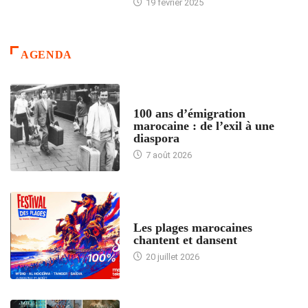
19 février 2025
AGENDA
ACCUEIL
100 ans d’émigration
marocaine : de l’exil à une
diaspora
7 août 2026
ACCUEIL
Les plages marocaines
chantent et dansent
20 juillet 2026