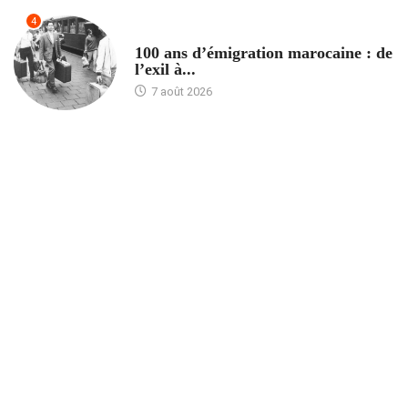
4
ACCUEIL
100 ans d’émigration marocaine : de
l’exil à...
7 août 2026