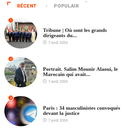
RÉCENT
POPULAIR
1
ACCUEIL
Tribune | Où sont les grands
dirigeants du...
7 août 2026
2
ACCUEIL
Portrait. Salim Mounir Alaoui, le
Marocain qui avait...
7 août 2026
3
ACCUEIL
Paris : 34 masculinistes convoqués
devant la justice
7 août 2026