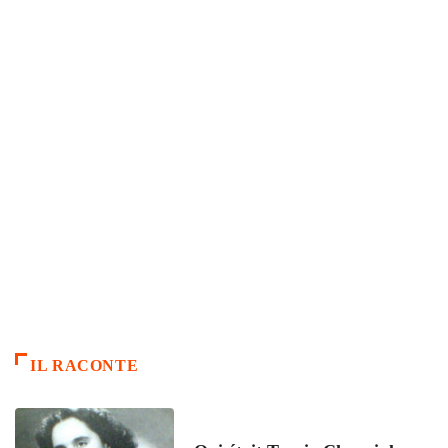
IL RACONTE
ARTICLES CULTURE