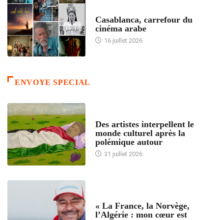
ACCUEIL
Casablanca, carrefour du
cinéma arabe
16 juillet 2026
ENVOYE SPECIAL
ACCUEIL
Des artistes interpellent le
monde culturel après la
polémique autour
31 juillet 2026
ACCUEIL
« La France, la Norvège,
l’Algérie : mon cœur est