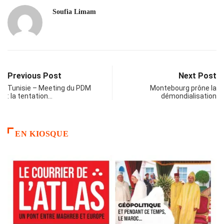
Soufia Limam
Previous Post
Next Post
Tunisie – Meeting du PDM
Montebourg prône la
: la tentation…
démondialisation
EN KIOSQUE