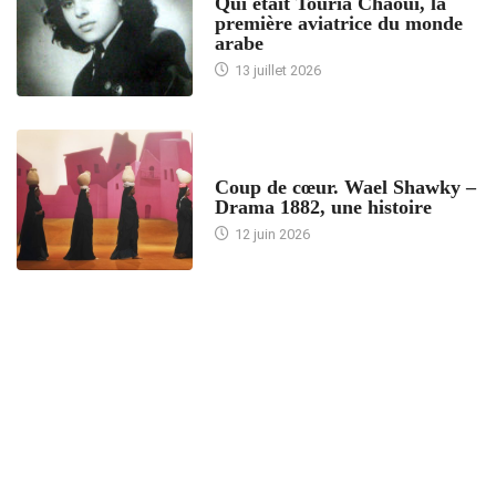
Qui était Touria Chaoui, la
première aviatrice du monde
arabe
13 juillet 2026
ACCUEIL
Coup de cœur. Wael Shawky –
Drama 1882, une histoire
12 juin 2026