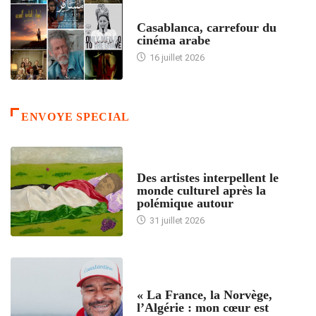
ACCUEIL
Casablanca, carrefour du
cinéma arabe
16 juillet 2026
ENVOYE SPECIAL
ACCUEIL
Des artistes interpellent le
monde culturel après la
polémique autour
31 juillet 2026
ACCUEIL
« La France, la Norvège,
l’Algérie : mon cœur est