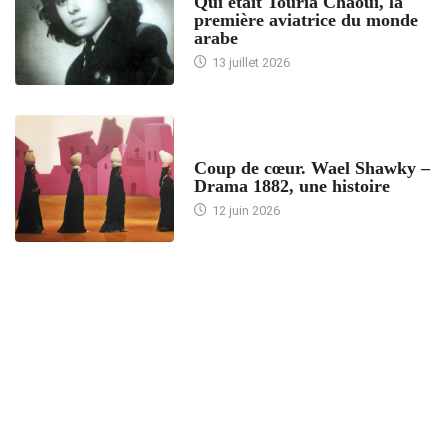
Qui était Touria Chaoui, la
première aviatrice du monde
arabe
13 juillet 2026
ACCUEIL
Coup de cœur. Wael Shawky –
Drama 1882, une histoire
12 juin 2026