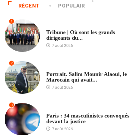
RÉCENT
POPULAIR
1
ACCUEIL
Tribune | Où sont les grands
dirigeants du...
7 août 2026
2
ACCUEIL
Portrait. Salim Mounir Alaoui, le
Marocain qui avait...
7 août 2026
3
ACCUEIL
Paris : 34 masculinistes convoqués
devant la justice
7 août 2026