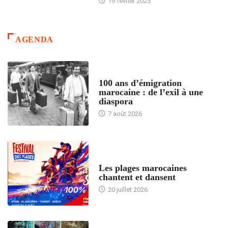
19 février 2025
AGENDA
ACCUEIL
100 ans d’émigration
marocaine : de l’exil à une
diaspora
7 août 2026
ACCUEIL
Les plages marocaines
chantent et dansent
20 juillet 2026