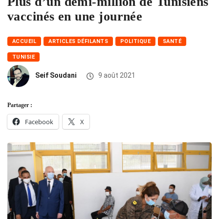
Plus d’un demi-million de Tunisiens
vaccinés en une journée
ACCUEIL
ARTICLES DÉFILANTS
POLITIQUE
SANTÉ
TUNISIE
Seif Soudani
9 août 2021
Partager :
Facebook
X