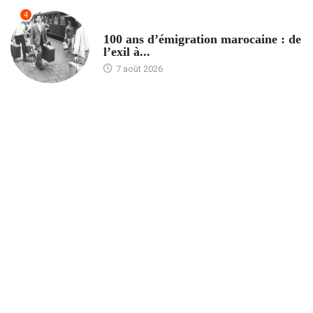
4
ACCUEIL
100 ans d’émigration marocaine : de
l’exil à...
7 août 2026