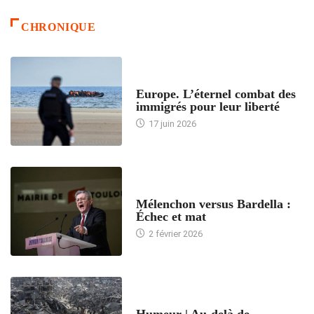
CHRONIQUE
ACCUEIL
Europe. L’éternel combat des
immigrés pour leur liberté
17 juin 2026
ACCUEIL
Mélenchon versus Bardella :
Échec et mat
2 février 2026
ACCUEIL
Humeur | Au-delà de