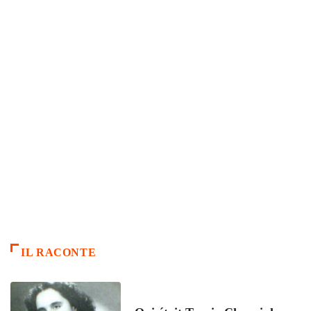
IL RACONTE
ARTICLES CULTURE