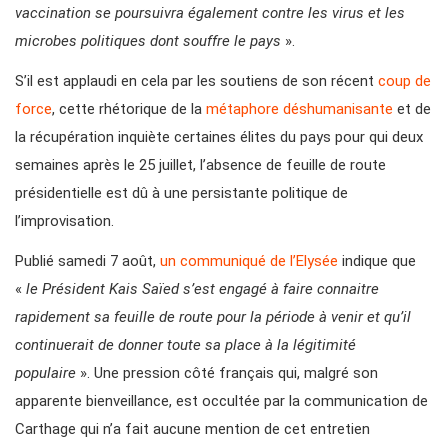
vaccination se poursuivra également contre les virus et les
microbes politiques dont souffre le pays
».
S’il est applaudi en cela par les soutiens de son récent
coup de
force
, cette rhétorique de la
métaphore déshumanisante
et de
la récupération inquiète certaines élites du pays pour qui deux
semaines après le 25 juillet, l’absence de feuille de route
présidentielle est dû à une persistante politique de
l’improvisation.
Publié samedi 7 août,
un communiqué de l’Elysée
indique que
«
le Président Kais Saïed s’est engagé à faire connaitre
rapidement sa feuille de route pour la période à venir et qu’il
continuerait de donner toute sa place à la légitimité
populaire
». Une pression côté français qui, malgré son
apparente bienveillance, est occultée par la communication de
Carthage qui n’a fait aucune mention de cet entretien