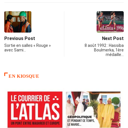
Previous Post
Next Post
Sortie en salles « Rouge »
8 août 1992 : Hassiba
avec Sami…
Boulmerka, 1ère
médaille…
EN KIOSQUE