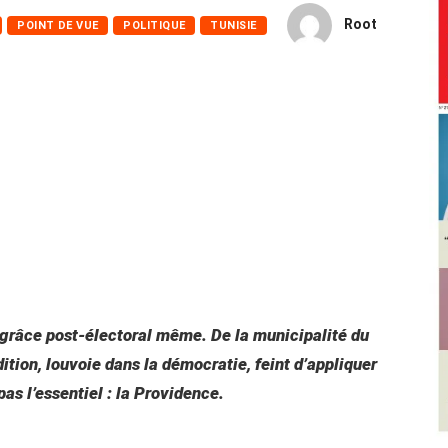
Root
POINT DE VUE
POLITIQUE
TUNISIE
e grâce post-électoral même. De la municipalité du
dition, louvoie dans la démocratie, feint d’appliquer
pas l’essentiel : la Providence.