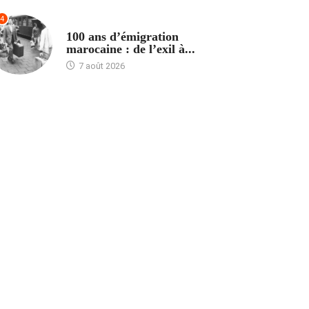
4
ACCUEIL
100 ans d’émigration
marocaine : de l’exil à...
7 août 2026