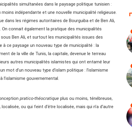
cipalités simultanées dans le paysage politique tunisien :
ou moins indépendante et une nouvelle municipalité religieuse.
 vue dans les régimes autoritaires de Bourguiba et de Ben Ali,
. On connait également la pratique des municipalités
sous Ben Ali, et surtout les municipalités issues des
re à ce paysage un nouveau type de municipalité : la
ment de la ville de Tunis, la capitale, devenue le terreau
sieurs autres municipalités islamistes qui ont entamé leur
 un mot d’un nouveau type d’islam politique : l’islamisme
 à l’islamisme gouvernemental.
conception
pratico-théocratique
plus ou moins, ténébreuse,
ocalisée, ou qui feint d’être localisée, mais qui n’a d’autre