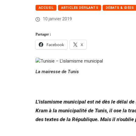
ACCUEIL
ARTICLES DÉFILANTS
DÉBATS & IDÉES
10 janvier 2019
Partager :
Facebook
X
La mairesse de Tunis
L’islamisme municipal est né dès le délai d
Kram à la municipalité de Tunis, il ose la tra
des textes de la République. Mais il n’oublie 