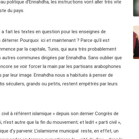
u politique d’Ennahdha, les instructions vont aller très vite
este du pays.
 a fait les textes en question pour les enseignes de
 déterrer. Pourquoi ici et maintenant ? Parce qu’il est
mmence par la capitale, Tunis, qui aura très probablement
les autres communes dirigées par Ennahdha. Sans oublier que
ncore se voir forcer la main par les partisans arabophones
s par leur image. Ennahdha nous a habitués à penser de
 séculiers, grands ou petits, restent empêtrés par leurs
civil à référent islamique » depuis son dernier Congrès de
n’est autre que la fin du mouvement; et ledit « parti civil »,
ue d’y parvenir. L’islamisme municipal reste, en effet, un