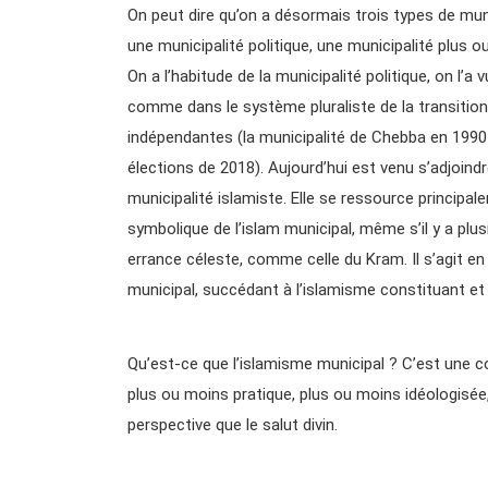
On peut dire qu’on a désormais trois types de muni
une municipalité politique, une municipalité plus 
On a l’habitude de la municipalité politique, on l’a
comme dans le système pluraliste de la transition
indépendantes (la municipalité de Chebba en 1990 
élections de 2018). Aujourd’hui est venu s’adjoind
municipalité islamiste. Elle se ressource principale
symbolique de l’islam municipal, même s’il y a plu
errance céleste, comme celle du Kram. Il s’agit en
municipal, succédant à l’islamisme constituant et
Qu’est-ce que l’islamisme municipal ? C’est une 
plus ou moins pratique, plus ou moins idéologisée, l
perspective que le salut divin.