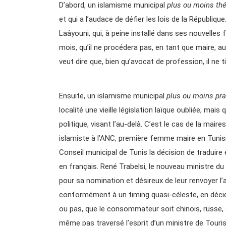
D’abord, un islamisme municipal
plus ou moins th
et qui a l’audace de défier les lois de la Républiqu
Laâyouni, qui, à peine installé dans ses nouvelles
mois, qu’il ne procédera pas, en tant que maire, 
veut dire que, bien qu’avocat de profession, il ne
Ensuite, un islamisme municipal
plus ou moins pra
localité une vieille législation laïque oubliée, ma
politique, visant l’au-delà. C’est le cas de la ma
islamiste à l’ANC, première femme maire en Tunisi
Conseil municipal de Tunis la décision de tradui
en français. René Trabelsi, le nouveau ministre du
pour sa nomination et désireux de leur renvoyer l
conformément à un timing quasi-céleste, en décid
ou pas, que le consommateur soit chinois, russe, a
même pas traversé l’esprit d’un ministre de Tour