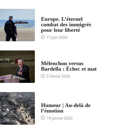
ACCUEIL
Europe. L’éternel
combat des immigrés
pour leur liberté
17 juin 2026
ACCUEIL
Mélenchon versus
Bardella : Échec et mat
2 février 2026
ACCUEIL
Humeur | Au-delà de
l’émotion
19 janvier 2026