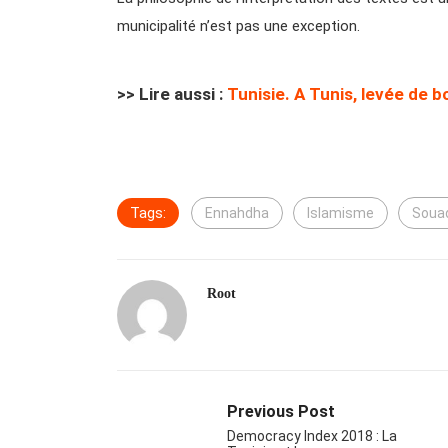
municipalité n’est pas une exception.
>> Lire aussi :
Tunisie. A Tunis, levée de b
Tags:
Ennahdha
Islamisme
Soua
Root
Previous Post
Democracy Index 2018 : La