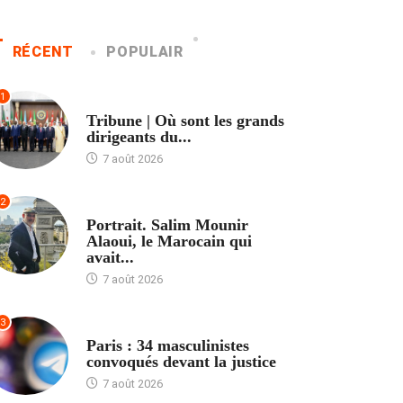
RÉCENT
POPULAIR
1
ACCUEIL
Tribune | Où sont les grands
dirigeants du...
7 août 2026
2
ACCUEIL
Portrait. Salim Mounir
Alaoui, le Marocain qui
avait...
7 août 2026
3
ACCUEIL
Paris : 34 masculinistes
convoqués devant la justice
7 août 2026