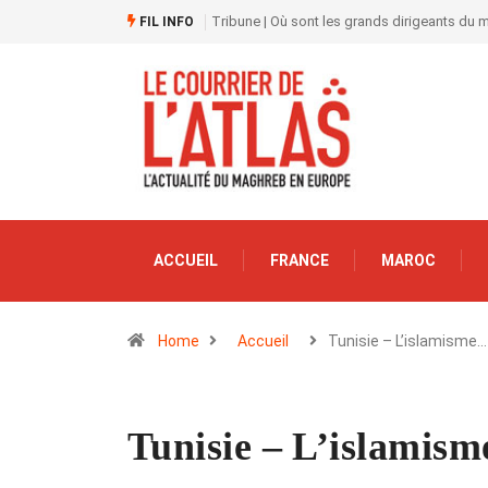
Tribune | Où sont les grands dirigeants du
FIL INFO
ACCUEIL
FRANCE
MAROC
Home
Accueil
Tunisie – L’islamisme…
Tunisie – L’islamism