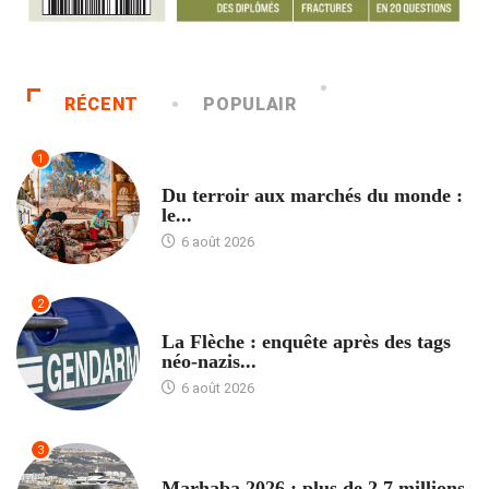
RÉCENT
POPULAIR
1
ACCUEIL
Du terroir aux marchés du monde :
le...
6 août 2026
2
ACCUEIL
La Flèche : enquête après des tags
néo-nazis...
6 août 2026
3
ACCUEIL
Marhaba 2026 : plus de 2,7 millions