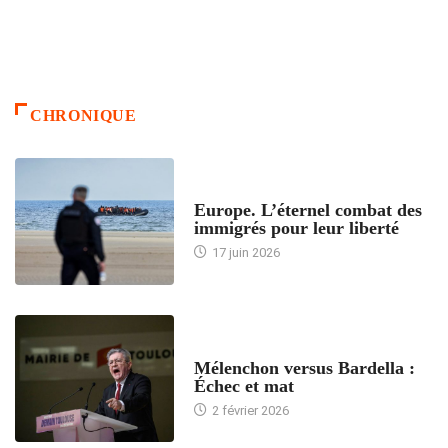
CHRONIQUE
ACCUEIL
Europe. L’éternel combat des
immigrés pour leur liberté
17 juin 2026
ACCUEIL
Mélenchon versus Bardella :
Échec et mat
2 février 2026