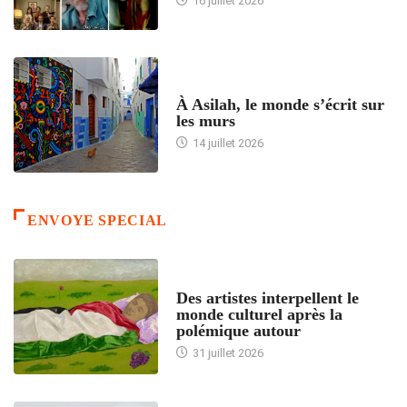
16 juillet 2026
ACCUEIL
À Asilah, le monde s’écrit sur
les murs
14 juillet 2026
ENVOYE SPECIAL
ACCUEIL
Des artistes interpellent le
monde culturel après la
polémique autour
31 juillet 2026