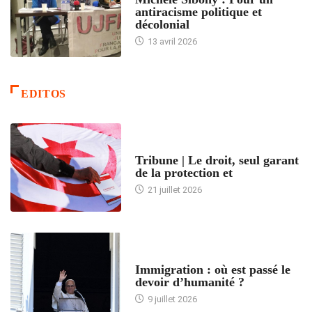
antiracisme politique et
décolonial
13 avril 2026
EDITOS
ACCUEIL
Tribune | Le droit, seul garant
de la protection et
21 juillet 2026
ARTICLES DÉFILANTS
Immigration : où est passé le
devoir d’humanité ?
9 juillet 2026