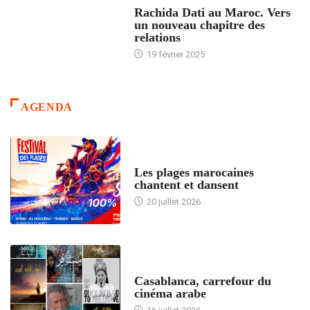
Rachida Dati au Maroc. Vers
un nouveau chapitre des
relations
19 février 2025
AGENDA
ACCUEIL
Les plages marocaines
chantent et dansent
20 juillet 2026
ACCUEIL
Casablanca, carrefour du
cinéma arabe