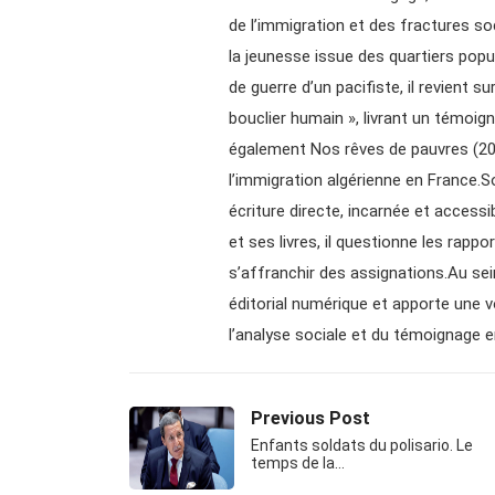
de l’immigration et des fractures soc
la jeunesse issue des quartiers popu
de guerre d’un pacifiste, il revient su
bouclier humain », livrant un témoign
également Nos rêves de pauvres (2017
l’immigration algérienne en France.Son
écriture directe, incarnée et access
et ses livres, il questionne les rappor
s’affranchir des assignations.Au sei
éditorial numérique et apporte une vo
l’analyse sociale et du témoignage 
Previous Post
Enfants soldats du polisario. Le
temps de la…