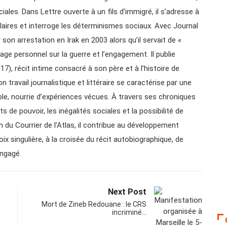
iales. Dans Lettre ouverte à un fils d’immigré, il s’adresse à
laires et interroge les déterminismes sociaux. Avec Journal
r son arrestation en Irak en 2003 alors qu’il servait de «
age personnel sur la guerre et l’engagement. Il publie
), récit intime consacré à son père et à l’histoire de
 travail journalistique et littéraire se caractérise par une
ible, nourrie d’expériences vécues. À travers ses chroniques
ts de pouvoir, les inégalités sociales et la possibilité de
n du Courrier de l’Atlas, il contribue au développement
ix singulière, à la croisée du récit autobiographique, de
engagé.
Next Post
Mort de Zineb Redouane : le CRS
incriminé…