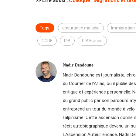
>> Lire aussi :
Colloque “Migrations et droi
Tags:
assurance maladie
Immigration
OCDE
PIB
PIB France
Nadir Dendoune
Nadir Dendoune est journaliste, chroni
du Courrier de l’Atlas, où il publie 
critique et expérience personnelle. N
du grand public par son parcours aty
entreprend un tour du monde à vélo a
l’alpinisme. Cette ascension donne n
récit autobiographique devenu un su
L’Ascension.Auteur engagé, Nadir De