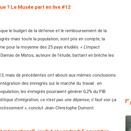
ique ? Le Musée part en live #12
rsque le budget de la défense et le remboursement de la
igrés mais toute la population, sont pris en compte, la
mme pour la moyenne des 25 pays étudiés.
« L’impact
Damas de Matos, auteure de l’étude, battant en brèche les
2013, mais de précédentes ont abouti aux mêmes conclusions.
intégration des immigrés sur le marché du travail : en
 population, les immigrés pourraient générer 0,2% du PIB
olitique d’intégration, ce n’est pas une dépense, il faut voir ça
estissement »
, conclut Jean-Christophe Dumont.