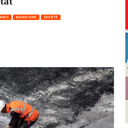
tat
RANCE
MIGRATIONS
SOCIÉTÉ