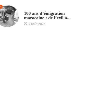
4
ACCUEIL
100 ans d’émigration
marocaine : de l’exil à...
7 août 2026