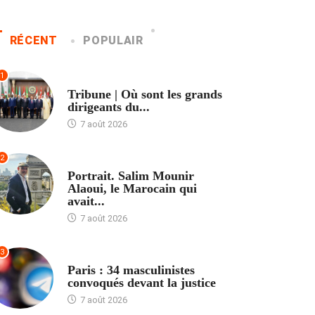
RÉCENT
POPULAIR
1
ACCUEIL
Tribune | Où sont les grands
dirigeants du...
7 août 2026
2
ACCUEIL
Portrait. Salim Mounir
Alaoui, le Marocain qui
avait...
7 août 2026
3
ACCUEIL
Paris : 34 masculinistes
convoqués devant la justice
7 août 2026