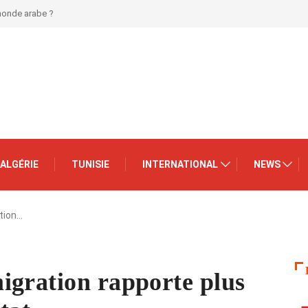
 monde arabe ?
ALGÉRIE
TUNISIE
INTERNATIONAL
NEWS
ation…
igration rapporte plus