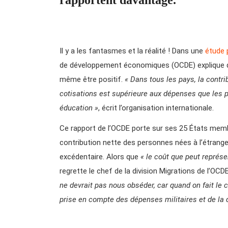
Il y a les fantasmes et la réalité ! Dans une
étude 
de développement économiques (OCDE) explique que 
même être positif.
« Dans tous les pays, la contr
cotisations est supérieure aux dépenses que les pa
éducation »
, écrit l’organisation internationale.
Ce rapport de l’OCDE porte sur ses 25 États membr
contribution nette des personnes nées à l’étrange
excédentaire. Alors que
« le coût que peut représe
regrette le chef de la division Migrations de l’O
ne devrait pas nous obséder, car quand on fait le c
prise en compte des dépenses militaires et de la d