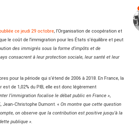
publiée ce jeudi 29 octobre
, l’Organisation de coopération et
le coût de l’immigration pour les États s’équilibre et peut
ibution des immigrés sous la forme d’impôts et de
ys consacrent à leur protection sociale, leur santé et leur
es pour la période qui s’étend de 2006 à 2018. En France, la
r est de 1,02% du PIB, elle est donc légèrement
nter l’immigration focalise le débat public en France »
,
CDE, Jean-Christophe Dumont. «
On montre que cette question
ompte, on observe que la contribution est positive jusqu’à la
ette publique ».