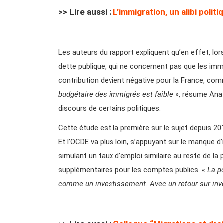
>> Lire aussi :
L’immigration, un alibi polit
Les auteurs du rapport expliquent qu’en effet, lo
dette publique, qui ne concernent pas que les imm
contribution devient négative pour la France, co
budgétaire des immigrés est faible »
, résume Ana 
discours de certains politiques.
Cette étude est la première sur le sujet depuis 
Et l’OCDE va plus loin, s’appuyant sur le manque d’
simulant un taux d’emploi similaire au reste de la
supplémentaires pour les comptes publics.
« La p
comme un investissement. Avec un retour sur inv