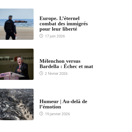
ACCUEIL
Europe. L’éternel
combat des immigrés
pour leur liberté
17 juin 2026
ACCUEIL
Mélenchon versus
Bardella : Échec et mat
2 février 2026
ACCUEIL
Humeur | Au-delà de
l’émotion
19 janvier 2026