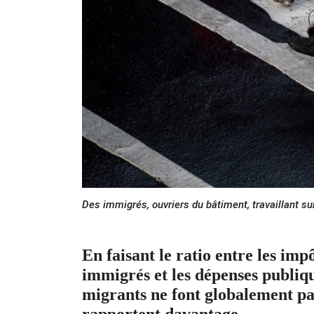
Des immigrés, ouvriers du bâtiment, travaillant s
En faisant le ratio entre les impô
immigrés et les dépenses publiq
migrants ne font globalement pas
rapportent davantage.