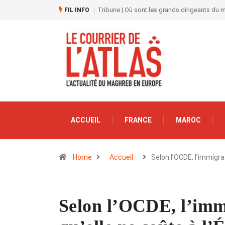
Tribune | Où sont les grands dirigeants du
FIL INFO
ACCUEIL
FRANCE
MAROC
Home
Accueil
Selon l’OCDE, l’immigr
Selon l’OCDE, l’imm