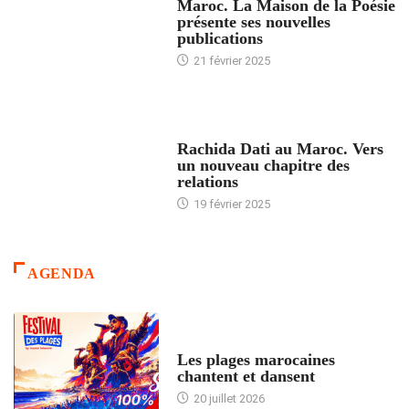
Maroc. La Maison de la Poésie
présente ses nouvelles
publications
21 février 2025
24 HEURES AVEC
Rachida Dati au Maroc. Vers
un nouveau chapitre des
relations
19 février 2025
AGENDA
ACCUEIL
Les plages marocaines
chantent et dansent
20 juillet 2026