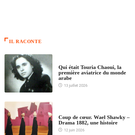
IL RACONTE
ARTICLES CULTURE
Qui était Touria Chaoui, la
première aviatrice du monde
arabe
13 juillet 2026
ACCUEIL
Coup de cœur. Wael Shawky –
Drama 1882, une histoire
12 juin 2026