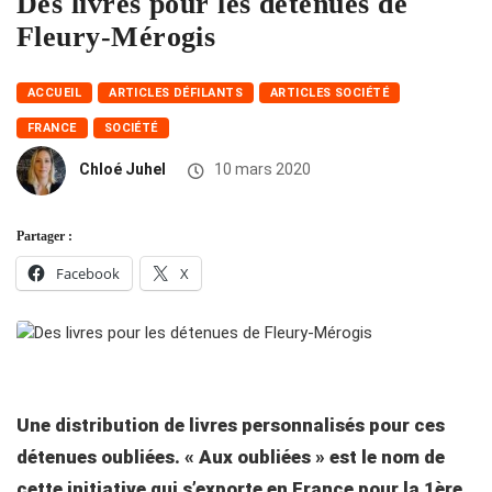
Des livres pour les détenues de
Fleury-Mérogis
ACCUEIL
ARTICLES DÉFILANTS
ARTICLES SOCIÉTÉ
FRANCE
SOCIÉTÉ
Chloé Juhel
10 mars 2020
Partager :
Facebook
X
Une distribution de livres personnalisés pour ces
détenues oubliées. « Aux oubliées » est le nom de
cette initiative qui s’exporte en France pour la 1ère