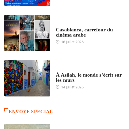
ACCUEIL
Casablanca, carrefour du
cinéma arabe
16 juillet 2026
ACCUEIL
À Asilah, le monde s’écrit sur
les murs
14 juillet 2026
ENVOYE SPECIAL