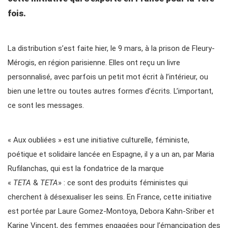
fois.
La distribution s’est faite hier, le 9 mars, à la prison de Fleury-
Mérogis, en région parisienne. Elles ont reçu un livre
personnalisé, avec parfois un petit mot écrit à l’intérieur, ou
bien une lettre ou toutes autres formes d’écrits. L’important,
ce sont les messages.
« Aux oubliées » est une initiative culturelle, féministe,
poétique et solidaire lancée en Espagne, il y a un an, par Maria
Rufilanchas, qui est la fondatrice de la marque
«
TETA
&
TETA
» : ce sont des produits féministes qui
cherchent à désexualiser les seins. En France, cette initiative
est portée par Laure Gomez-Montoya, Debora Kahn-Sriber et
Karine Vincent, des femmes engagées pour l’émancipation des