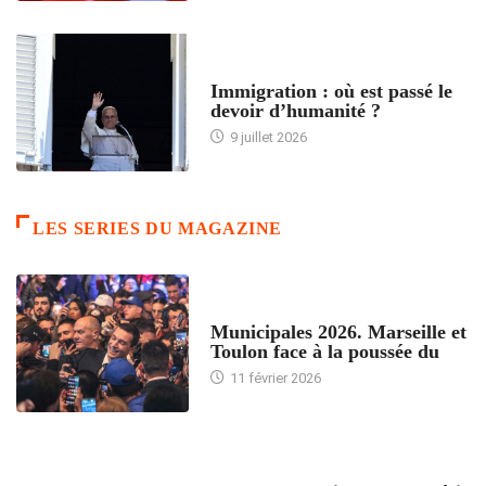
ARTICLES DÉFILANTS
Immigration : où est passé le
devoir d’humanité ?
9 juillet 2026
LES SERIES DU MAGAZINE
ACCUEIL
Municipales 2026. Marseille et
Toulon face à la poussée du
11 février 2026
ACCUEIL