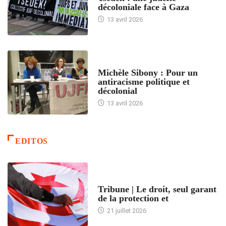
décoloniale face à Gaza
13 avril 2026
FEMMES
Michèle Sibony : Pour un
antiracisme politique et
décolonial
13 avril 2026
EDITOS
ACCUEIL
Tribune | Le droit, seul garant
de la protection et
21 juillet 2026