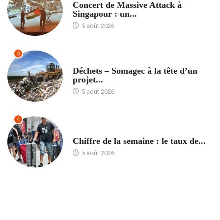
Concert de Massive Attack à
Singapour : un...
5 août 2026
3
ACCUEIL
Déchets – Somagec à la tête d’un
projet...
5 août 2026
4
ACCUEIL
Chiffre de la semaine : le taux de...
5 août 2026