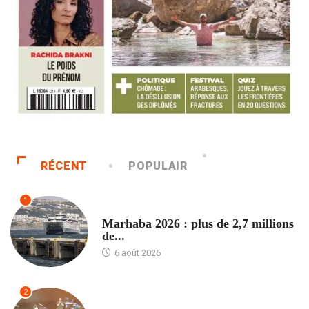
RÉCENT
POPULAIR
1
ACCUEIL
Marhaba 2026 : plus de 2,7 millions
de...
6 août 2026
2
ACCUEIL