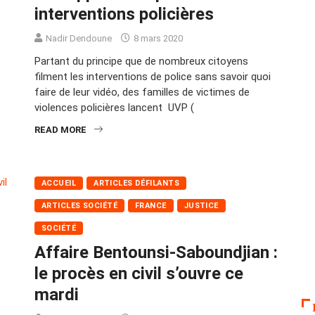
interventions policières
Nadir Dendoune
8 mars 2020
Partant du principe que de nombreux citoyens
filment les interventions de police sans savoir quoi
faire de leur vidéo, des familles de victimes de
violences policières lancent UVP (
READ MORE
ACCUEIL
ARTICLES DÉFILANTS
ARTICLES SOCIÉTÉ
FRANCE
JUSTICE
SOCIÉTÉ
Affaire Bentounsi-Saboundjian :
le procès en civil s’ouvre ce
mardi