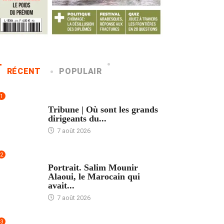
RÉCENT
POPULAIR
1
ACCUEIL
Tribune | Où sont les grands
dirigeants du...
7 août 2026
2
ACCUEIL
Portrait. Salim Mounir
Alaoui, le Marocain qui
avait...
7 août 2026
3