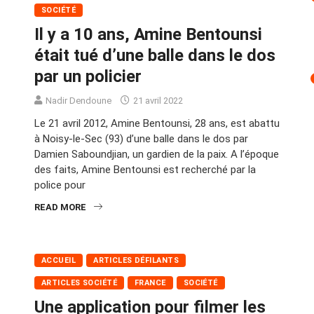
SOCIÉTÉ
Il y a 10 ans, Amine Bentounsi
était tué d’une balle dans le dos
par un policier
Nadir Dendoune
21 avril 2022
Le 21 avril 2012, Amine Bentounsi, 28 ans, est abattu
à Noisy-le-Sec (93) d’une balle dans le dos par
Damien Saboundjian, un gardien de la paix. A l’époque
des faits, Amine Bentounsi est recherché par la
police pour
READ MORE
ACCUEIL
ARTICLES DÉFILANTS
ARTICLES SOCIÉTÉ
FRANCE
SOCIÉTÉ
Une application pour filmer les