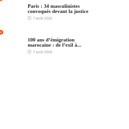
ACCUEIL
Paris : 34 masculinistes
convoqués devant la justice
7 août 2026
4
ACCUEIL
100 ans d’émigration
marocaine : de l’exil à...
7 août 2026