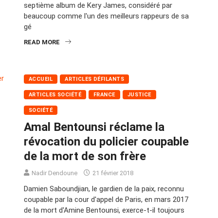
septième album de Kery James, considéré par
beaucoup comme l'un des meilleurs rappeurs de sa
gé
READ MORE
ACCUEIL
ARTICLES DÉFILANTS
ARTICLES SOCIÉTÉ
FRANCE
JUSTICE
SOCIÉTÉ
Amal Bentounsi réclame la
révocation du policier coupable
de la mort de son frère
Nadir Dendoune
21 février 2018
Damien Saboundjian, le gardien de la paix, reconnu
coupable par la cour d'appel de Paris, en mars 2017
de la mort d'Amine Bentounsi, exerce-t-il toujours