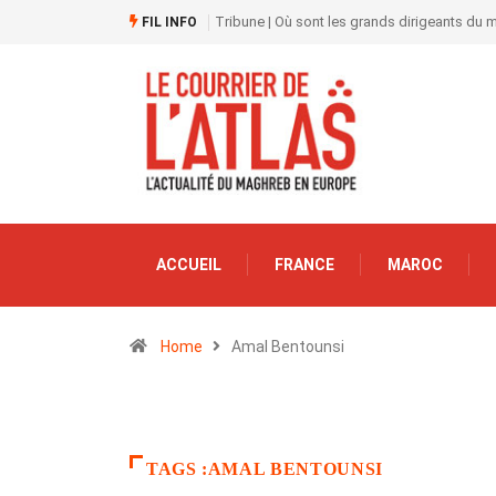
Tribune | Où sont les grands dirigeants du
FIL INFO
ACCUEIL
FRANCE
MAROC
Home
Amal Bentounsi
TAGS :AMAL BENTOUNSI