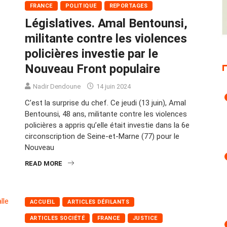
FRANCE
POLITIQUE
REPORTAGES
Législatives. Amal Bentounsi,
militante contre les violences
policières investie par le
Nouveau Front populaire
Nadir Dendoune
14 juin 2024
C’est la surprise du chef. Ce jeudi (13 juin), Amal
Bentounsi, 48 ans, militante contre les violences
policières a appris qu’elle était investie dans la 6e
circonscription de Seine-et-Marne (77) pour le
Nouveau
READ MORE
ACCUEIL
ARTICLES DÉFILANTS
ARTICLES SOCIÉTÉ
FRANCE
JUSTICE