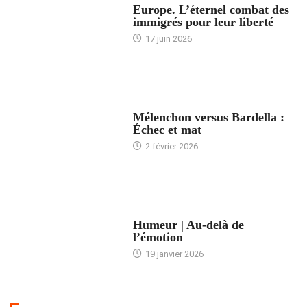
Europe. L’éternel combat des
immigrés pour leur liberté
17 juin 2026
ACCUEIL
Mélenchon versus Bardella :
Échec et mat
2 février 2026
ACCUEIL
Humeur | Au-delà de
l’émotion
19 janvier 2026