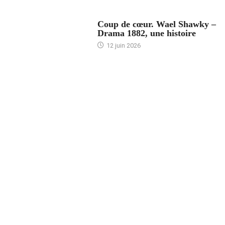
ACCUEIL
Coup de cœur. Wael Shawky –
Drama 1882, une histoire
12 juin 2026