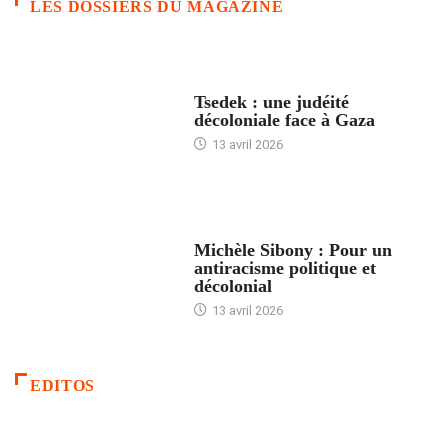
LES DOSSIERS DU MAGAZINE
FRANCE
Tsedek : une judéité
décoloniale face à Gaza
13 avril 2026
FEMMES
Michèle Sibony : Pour un
antiracisme politique et
décolonial
13 avril 2026
EDITOS