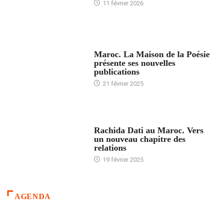
11 février 2026
ACCUEIL
Maroc. La Maison de la Poésie
présente ses nouvelles
publications
21 février 2025
24 HEURES AVEC
Rachida Dati au Maroc. Vers
un nouveau chapitre des
relations
19 février 2025
AGENDA