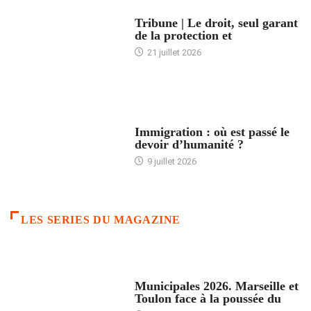
ACCUEIL
Tribune | Le droit, seul garant
de la protection et
21 juillet 2026
ARTICLES DÉFILANTS
Immigration : où est passé le
devoir d’humanité ?
9 juillet 2026
LES SERIES DU MAGAZINE
ACCUEIL
Municipales 2026. Marseille et
Toulon face à la poussée du