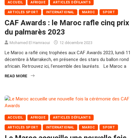
ACCUEIL
AFRIQUE
ARTICLES DÉFILANTS
ARTICLES SPORT
INTERNATIONAL
MAROC
SPORT
CAF Awards : le Maroc rafle cinq prix
du palmarès 2023
Mohamed El Hamraoui
12 décembre 2023
Le Maroc a raflé cinq trophées aux CAF Awards 2023, lundi 11
décembre à Marrakech, en présence des stars du ballon rond
africain. Retrouvez ici, l’ensemble des lauréats. Le Maroc a
READ MORE
ACCUEIL
AFRIQUE
ARTICLES DÉFILANTS
ARTICLES SPORT
INTERNATIONAL
MAROC
SPORT