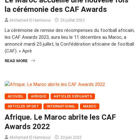
Le Maroc accueille une nouvelle fois
la cérémonie des CAF Awards
Mohamed El Hamraoui
26 juillet 2023
La cérémonie de remise des récompenses du football africain,
les CAF Awards 2023, aura lieu le 11 décembre au Maroc, a
annoncé mardi 25 juillet, la Confédération africaine de football
(CAF). « Aprè
READ MORE
ACCUEIL
AFRIQUE
ARTICLES DÉFILANTS
ARTICLES SPORT
INTERNATIONAL
MAROC
Afrique. Le Maroc abrite les CAF
Awards 2022
Mohamed El Hamraoui
20 juin 2022