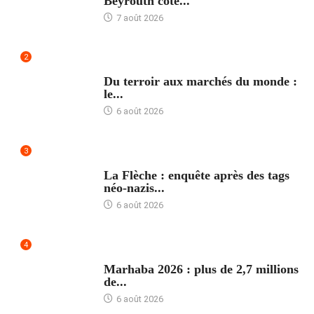
Beyrouth côté...
7 août 2026
2
ACCUEIL
Du terroir aux marchés du monde :
le...
6 août 2026
3
ACCUEIL
La Flèche : enquête après des tags
néo-nazis...
6 août 2026
4
ACCUEIL
Marhaba 2026 : plus de 2,7 millions
de...
6 août 2026