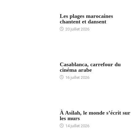
ACCUEIL
Les plages marocaines
chantent et dansent
20 juillet 2026
ACCUEIL
Casablanca, carrefour du
cinéma arabe
16 juillet 2026
ACCUEIL
À Asilah, le monde s’écrit sur
les murs
14 juillet 2026