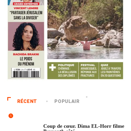
RÉCENT
POPULAIR
1
ACCUEIL
Coup de cœur. Dima EL-Horr filme