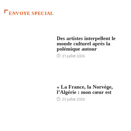
ENVOYE SPECIAL
ACCUEIL
Des artistes interpellent le
monde culturel après la
polémique autour
31 juillet 2026
ACCUEIL
« La France, la Norvège,
l’Algérie : mon cœur est
23 juillet 2026