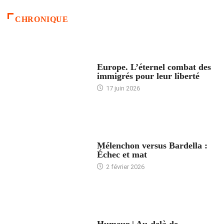
CHRONIQUE
ACCUEIL
Europe. L’éternel combat des
immigrés pour leur liberté
17 juin 2026
ACCUEIL
Mélenchon versus Bardella :
Échec et mat
2 février 2026
ACCUEIL
Humeur | Au-delà de