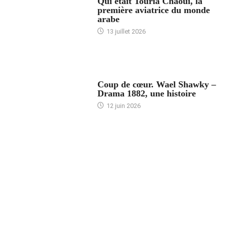
Qui était Touria Chaoui, la
première aviatrice du monde
arabe
13 juillet 2026
ACCUEIL
Coup de cœur. Wael Shawky –
Drama 1882, une histoire
12 juin 2026