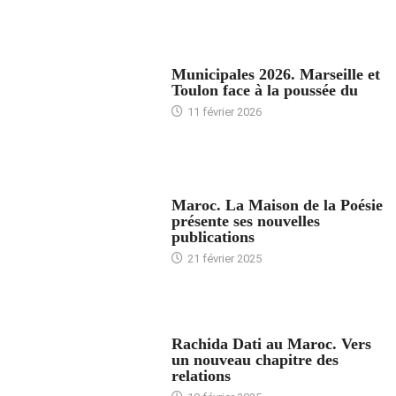
ACCUEIL
Municipales 2026. Marseille et
Toulon face à la poussée du
11 février 2026
ACCUEIL
Maroc. La Maison de la Poésie
présente ses nouvelles
publications
21 février 2025
24 HEURES AVEC
Rachida Dati au Maroc. Vers
un nouveau chapitre des
relations