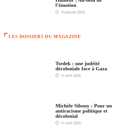
l’émotion
19 janvier 2026
LES DOSSIERS DU MAGAZINE
FRANCE
Tsedek : une judéité
décoloniale face à Gaza
13 avril 2026
FEMMES
Michèle Sibony : Pour un
antiracisme politique et
décolonial
13 avril 2026