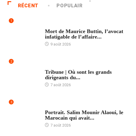
RÉCENT
POPULAIR
1
ACCUEIL
Mort de Maurice Buttin, l’avocat
infatigable de l’affaire...
9 août 2026
2
ACCUEIL
Tribune | Où sont les grands
dirigeants du...
7 août 2026
3
ACCUEIL
Portrait. Salim Mounir Alaoui, le
Marocain qui avait...
7 août 2026