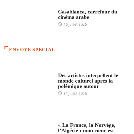
ACCUEIL
Casablanca, carrefour du
cinéma arabe
16 juillet 2026
ENVOYE SPECIAL
ACCUEIL
Des artistes interpellent le
monde culturel après la
polémique autour
31 juillet 2026
ACCUEIL
« La France, la Norvège,
l’Algérie : mon cœur est