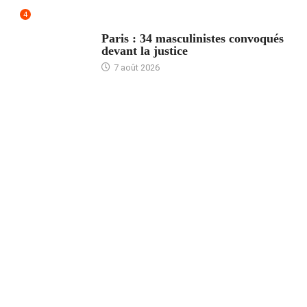
4
ACCUEIL
Paris : 34 masculinistes convoqués
devant la justice
7 août 2026