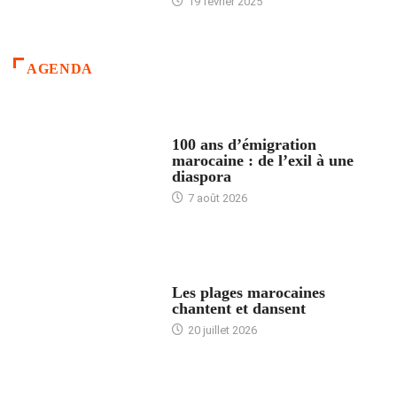
19 février 2025
AGENDA
ACCUEIL
100 ans d’émigration
marocaine : de l’exil à une
diaspora
7 août 2026
ACCUEIL
Les plages marocaines
chantent et dansent
20 juillet 2026