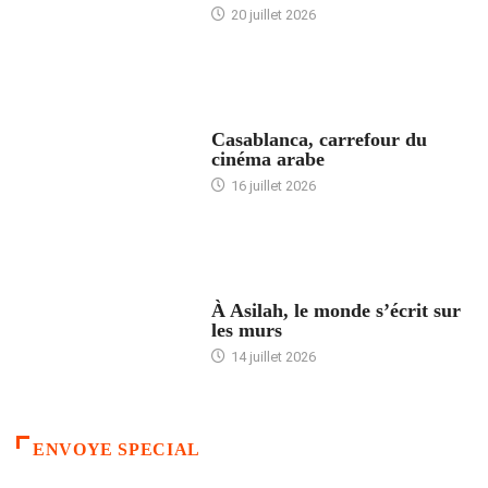
20 juillet 2026
ACCUEIL
Casablanca, carrefour du
cinéma arabe
16 juillet 2026
ACCUEIL
À Asilah, le monde s’écrit sur
les murs
14 juillet 2026
ENVOYE SPECIAL