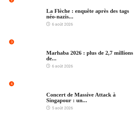
2
ACCUEIL
La Flèche : enquête après des tags
néo-nazis...
6 août 2026
3
ACCUEIL
Marhaba 2026 : plus de 2,7 millions
de...
6 août 2026
4
ACCUEIL
Concert de Massive Attack à
Singapour : un...
5 août 2026