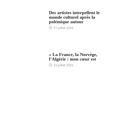
ACCUEIL
Des artistes interpellent le
monde culturel après la
polémique autour
31 juillet 2026
ACCUEIL
« La France, la Norvège,
l’Algérie : mon cœur est
23 juillet 2026