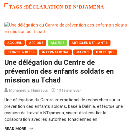
TAGS :DÉCLARATION DE N’DJAMENA
ACCUEIL
AFRIQUE
ALGÉRIE
ARTICLES DÉFILANTS
DÉBATS & IDÉES
INTERNATIONAL
MAROC
POLITIQUE
Une délégation du Centre de
prévention des enfants soldats en
mission au Tchad
Mohamed El Hamraoui
13 février 2024
Une délégation du Centre international de recherches sur la
prévention des enfants soldats, basé à Dakhla, effectue une
mission de travail à N’Djamena, visant à intensifier la
collaboration avec les autorités tchadiennes en
READ MORE