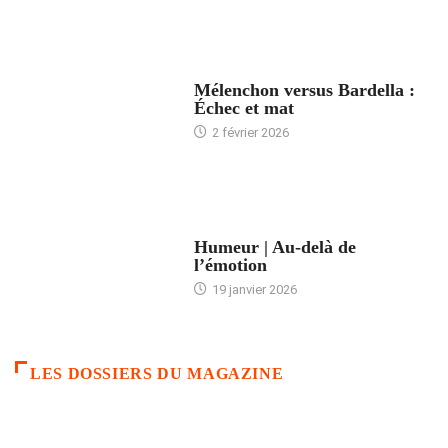
ACCUEIL
Mélenchon versus Bardella :
Échec et mat
2 février 2026
ACCUEIL
Humeur | Au-delà de
l’émotion
19 janvier 2026
LES DOSSIERS DU MAGAZINE