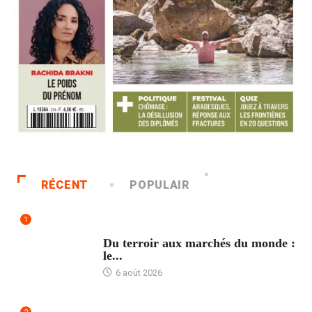
RÉCENT
POPULAIR
1
ACCUEIL
Du terroir aux marchés du monde :
le...
6 août 2026