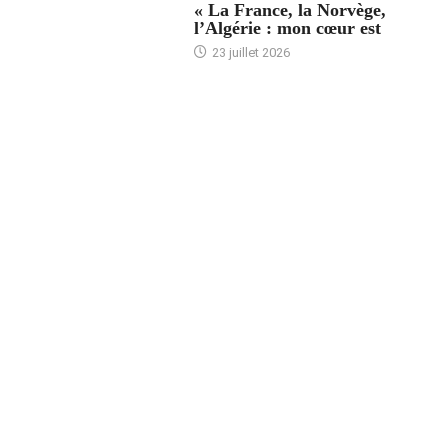
« La France, la Norvège,
l’Algérie : mon cœur est
23 juillet 2026