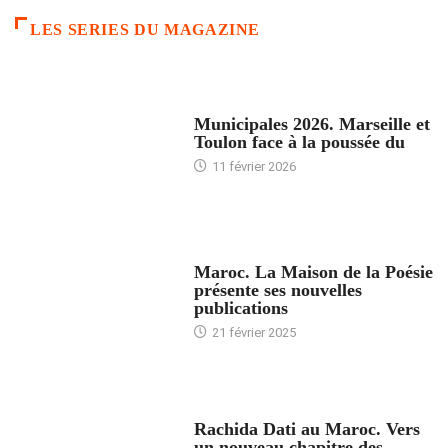
LES SERIES DU MAGAZINE
ACCUEIL
Municipales 2026. Marseille et
Toulon face à la poussée du
11 février 2026
ACCUEIL
Maroc. La Maison de la Poésie
présente ses nouvelles
publications
21 février 2025
24 HEURES AVEC
Rachida Dati au Maroc. Vers
un nouveau chapitre des