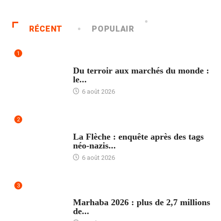
RÉCENT
POPULAIR
1
ACCUEIL
Du terroir aux marchés du monde :
le...
6 août 2026
2
ACCUEIL
La Flèche : enquête après des tags
néo-nazis...
6 août 2026
3
ACCUEIL
Marhaba 2026 : plus de 2,7 millions
de...