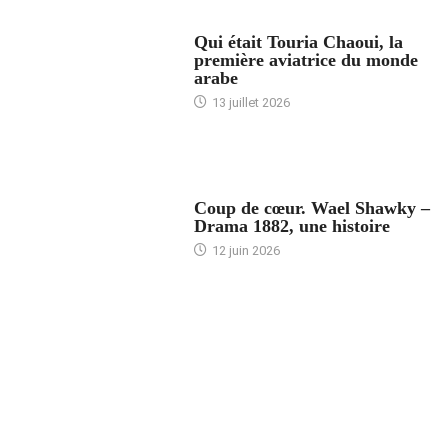
ARTICLES CULTURE
Qui était Touria Chaoui, la
première aviatrice du monde
arabe
13 juillet 2026
ACCUEIL
Coup de cœur. Wael Shawky –
Drama 1882, une histoire
12 juin 2026