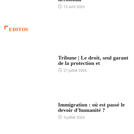
13 avril 2026
EDITOS
ACCUEIL
Tribune | Le droit, seul garant
de la protection et
21 juillet 2026
ARTICLES DÉFILANTS
Immigration : où est passé le
devoir d’humanité ?
9 juillet 2026