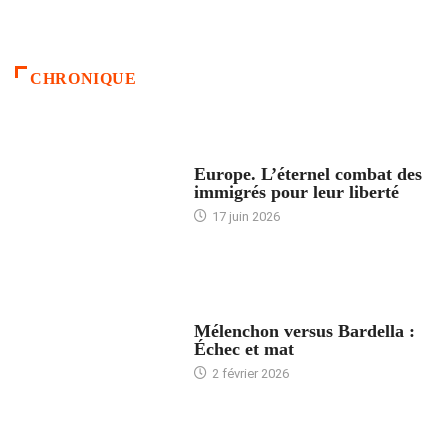
CHRONIQUE
ACCUEIL
Europe. L’éternel combat des
immigrés pour leur liberté
17 juin 2026
ACCUEIL
Mélenchon versus Bardella :
Échec et mat
2 février 2026