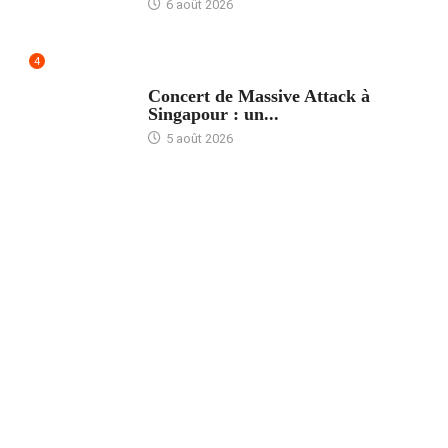
6 août 2026
4
ACCUEIL
Concert de Massive Attack à
Singapour : un...
5 août 2026