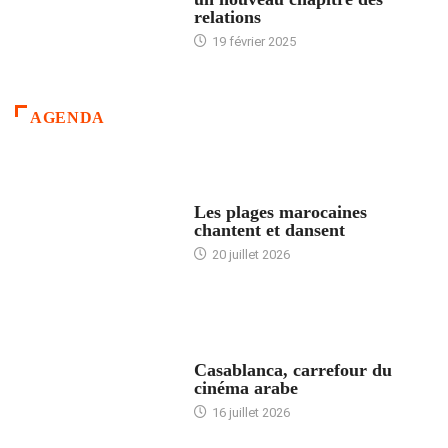
relations
19 février 2025
AGENDA
ACCUEIL
Les plages marocaines
chantent et dansent
20 juillet 2026
ACCUEIL
Casablanca, carrefour du
cinéma arabe
16 juillet 2026