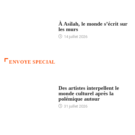
ACCUEIL
À Asilah, le monde s’écrit sur
les murs
14 juillet 2026
ENVOYE SPECIAL
ACCUEIL
Des artistes interpellent le
monde culturel après la
polémique autour
31 juillet 2026
ACCUEIL