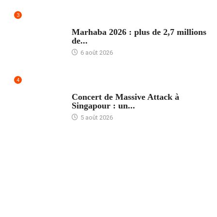
3
ACCUEIL
Marhaba 2026 : plus de 2,7 millions
de...
6 août 2026
4
ACCUEIL
Concert de Massive Attack à
Singapour : un...
5 août 2026