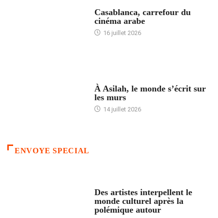
ACCUEIL
Casablanca, carrefour du
cinéma arabe
16 juillet 2026
ACCUEIL
À Asilah, le monde s’écrit sur
les murs
14 juillet 2026
ENVOYE SPECIAL
ACCUEIL
Des artistes interpellent le
monde culturel après la
polémique autour