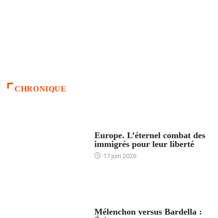
CHRONIQUE
ACCUEIL
Europe. L’éternel combat des
immigrés pour leur liberté
17 juin 2026
ACCUEIL
Mélenchon versus Bardella :