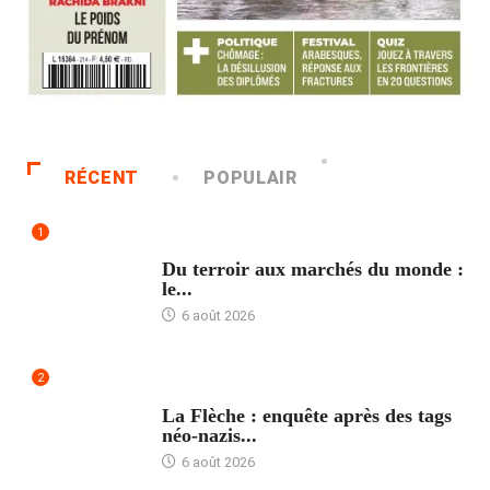
RÉCENT
POPULAIR
1
ACCUEIL
Du terroir aux marchés du monde :
le...
6 août 2026
2
ACCUEIL
La Flèche : enquête après des tags
néo-nazis...
6 août 2026