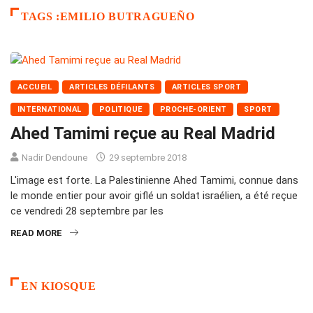
TAGS :EMILIO BUTRAGUEÑO
ACCUEIL
ARTICLES DÉFILANTS
ARTICLES SPORT
INTERNATIONAL
POLITIQUE
PROCHE-ORIENT
SPORT
Ahed Tamimi reçue au Real Madrid
Nadir Dendoune
29 septembre 2018
L'image est forte. La Palestinienne Ahed Tamimi, connue dans
le monde entier pour avoir giflé un soldat israélien, a été reçue
ce vendredi 28 septembre par les
READ MORE
EN KIOSQUE