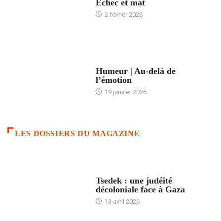
Échec et mat
2 février 2026
ACCUEIL
Humeur | Au-delà de
l’émotion
19 janvier 2026
LES DOSSIERS DU MAGAZINE
FRANCE
Tsedek : une judéité
décoloniale face à Gaza
13 avril 2026