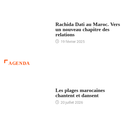
24 HEURES AVEC
Rachida Dati au Maroc. Vers
un nouveau chapitre des
relations
19 février 2025
AGENDA
ACCUEIL
Les plages marocaines
chantent et dansent
20 juillet 2026