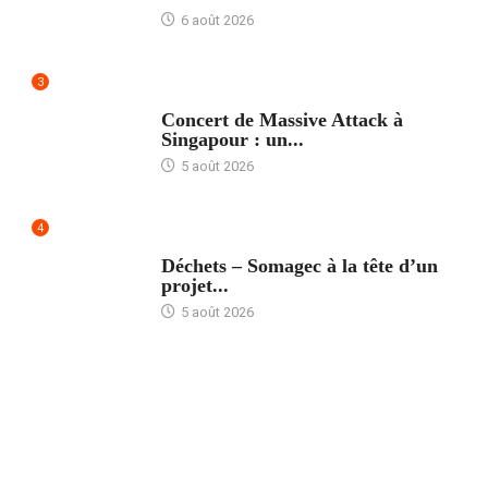
6 août 2026
3
ACCUEIL
Concert de Massive Attack à
Singapour : un...
5 août 2026
4
ACCUEIL
Déchets – Somagec à la tête d’un
projet...
5 août 2026