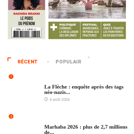
RÉCENT
POPULAIR
1
ACCUEIL
La Flèche : enquête après des tags
néo-nazis...
6 août 2026
2
ACCUEIL
Marhaba 2026 : plus de 2,7 millions
de...