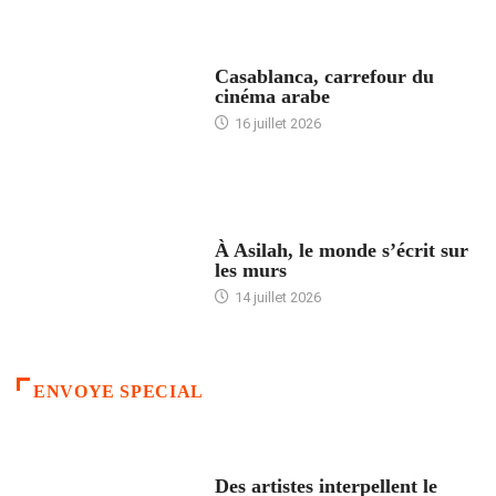
ACCUEIL
Casablanca, carrefour du
cinéma arabe
16 juillet 2026
ACCUEIL
À Asilah, le monde s’écrit sur
les murs
14 juillet 2026
ENVOYE SPECIAL
ACCUEIL
Des artistes interpellent le