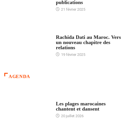
publications
21 février 2025
24 HEURES AVEC
Rachida Dati au Maroc. Vers
un nouveau chapitre des
relations
19 février 2025
AGENDA
ACCUEIL
Les plages marocaines
chantent et dansent
20 juillet 2026