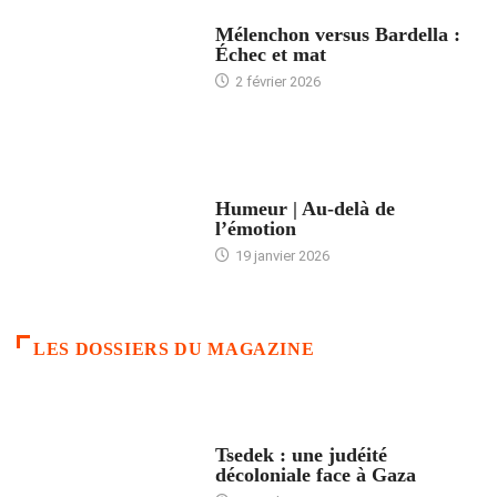
ACCUEIL
Mélenchon versus Bardella :
Échec et mat
2 février 2026
ACCUEIL
Humeur | Au-delà de
l’émotion
19 janvier 2026
LES DOSSIERS DU MAGAZINE
FRANCE
Tsedek : une judéité
décoloniale face à Gaza