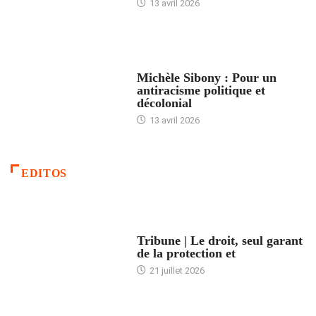
13 avril 2026
FEMMES
Michèle Sibony : Pour un
antiracisme politique et
décolonial
13 avril 2026
EDITOS
ACCUEIL
Tribune | Le droit, seul garant
de la protection et
21 juillet 2026